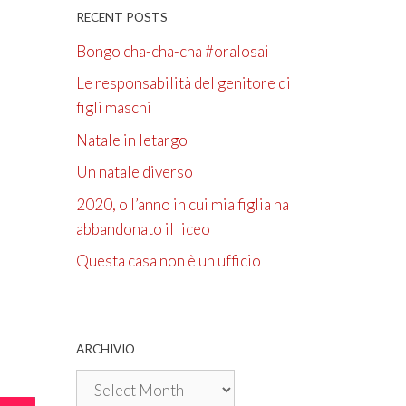
RECENT POSTS
Bongo cha-cha-cha #oralosai
Le responsabilità del genitore di
figli maschi
Natale in letargo
Un natale diverso
2020, o l’anno in cui mia figlia ha
abbandonato il liceo
Questa casa non è un ufficio
ARCHIVIO
Archivio