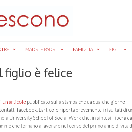
OTRE
MADRI E PADRI
FAMIGLIA
FIGLI
figlio è felice
di
un articolo
pubblicato sulla stampa che da qualche giorno
contatti facebook. L’articolo riporta brevemente i risultati di u
bia University School of Social Work che, in sintesi, libera da
amme che tornano a lavorare nel corso del primo anno di vita d