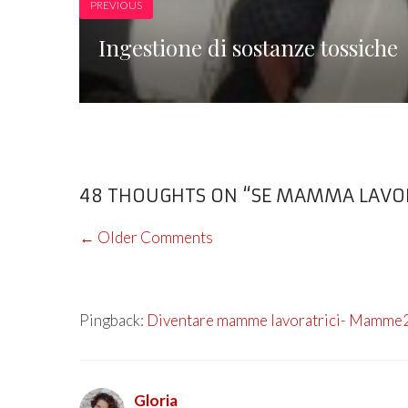
PREVIOUS
Ingestione di sostanze tossiche
48 THOUGHTS ON “SE MAMMA LAVORA,
COMMENT
← Older Comments
NAVIGATION
Pingback:
Diventare mamme lavoratrici- Mamme
Gloria