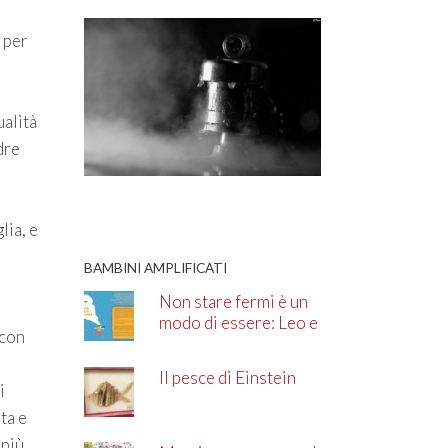
a per
ualità
dre
lia, e
BAMBINI AMPLIFICATI
Non stare fermi è un
modo di essere: Leo e
con
l’ADHD
Il pesce di Einstein
i
ta e
 più,