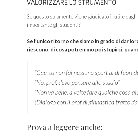
VALORIZZARE LO STRUMENTO
Se questo strumento viene giudicato inutile dagl
importante gli studenti?
Se l’unico ritorno che siamo in grado di dar loro
riescono, di cosa potremmo poi stupirci, quando
“Gae, tu non fai nessuno sport al di fuori d
“No, prof, devo pensare allo studio”
“Non va bene, a volte fare qualche cosa aiu
(Dialogo con il prof di ginnastica tratto d
Prova a leggere anche: