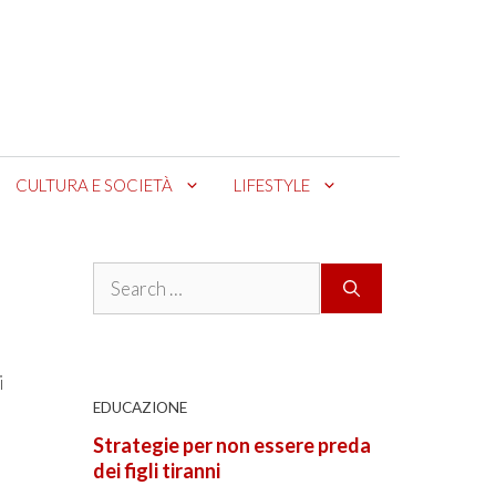
CULTURA E SOCIETÀ
LIFESTYLE
Search
for:
i
EDUCAZIONE
Strategie per non essere preda
dei figli tiranni