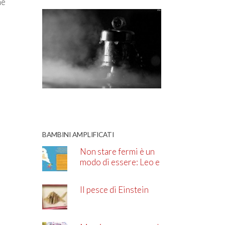
he
BAMBINI AMPLIFICATI
Non stare fermi è un
modo di essere: Leo e
l’ADHD
Il pesce di Einstein