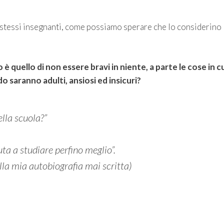
i stessi insegnanti, come possiamo sperare che lo considerino
 è quello di non essere bravi in niente, a parte le cose in c
 saranno adulti, ansiosi ed insicuri?
ella scuola?”
ta a studiare perfino meglio”.
alla mia autobiografia mai scritta)