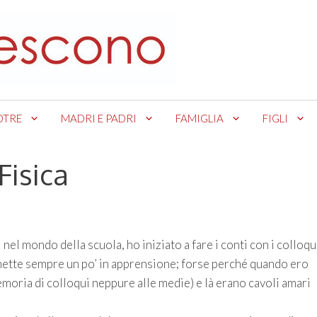
OTRE
MADRI E PADRI
FAMIGLIA
FIGLI
Fisica
i nel mondo della scuola, ho iniziato a fare i conti con i colloqu
mette sempre un po’ in apprensione; forse perché quando ero
moria di colloqui neppure alle medie) e là erano cavoli amari