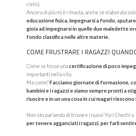
cielo).
Ancora di più mi è rimasta, anche se elaborata solo
educazione fisica, impegnarsi a fondo, sputare 
gioia ad impegnarsi in quelle due maledette or
fondo classifica nelle altre materie.
COME FRUSTRARE I RAGAZZI QUAND
Come se fosse una
certificazione di poco impe
importanti nella vita.
Ma come?
Facciamo giornate di formazione, conv
bambini e i ragazzi e siamo sempre pronti a stig
riuscire e in un una cosa in cui magari riescono 
Non sto parlando di trovare i nuovi Yuri Chechi o 
per tenere agganciati i ragazzi, per farli sentir