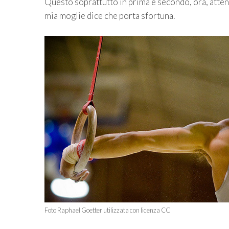
Questo soprattutto in prima e secondo, ora, attenz
mia moglie dice che porta sfortuna.
Foto Raphael Goetter utilizzata con licenza CC