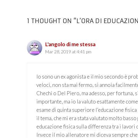
1 THOUGHT ON “L’ORA DI EDUCAZION
L'angolo di me stessa
Mar 28, 2019 at 4:41 pm
Io sono un ex agonista e il mio secondo è prob
veloci, non sta mai fermo, si annoia facilment
Chechi o Del Piero, ma adesso, per fortuna, s
importante, ma io la valuto esattamente come 
esame di quinta superiore l’educazione fisica
il tema, che mi era stata valutato molto basso 
educazione fisica sulla differenza tra i lavori
Invece il mio allenatore mi diceva sempre che