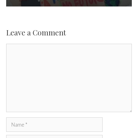
Leave a Comment
Comment
Name