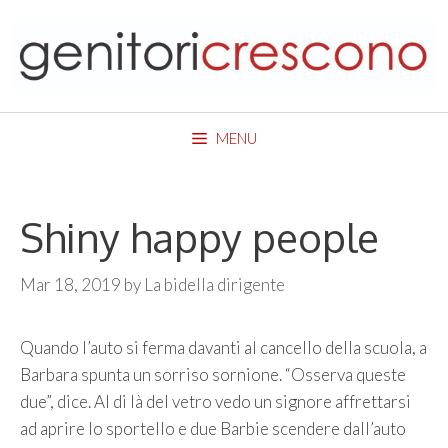
Skip
to
content
MENU
Shiny happy people
Mar 18, 2019
by
La bidella dirigente
Quando l’auto si ferma davanti al cancello della scuola, a
Barbara spunta un sorriso sornione. “Osserva queste
due”, dice. Al di là del vetro vedo un signore affrettarsi
ad aprire lo sportello e due Barbie scendere dall’auto