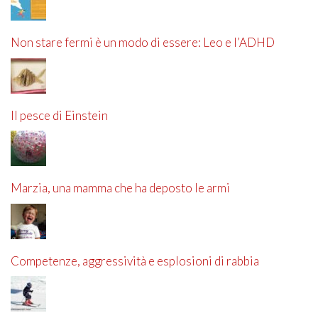
Non stare fermi è un modo di essere: Leo e l’ADHD
Il pesce di Einstein
Marzia, una mamma che ha deposto le armi
Competenze, aggressività e esplosioni di rabbia