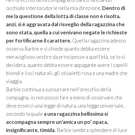
occhiate interlocutorie nella mia direzione.
Dentro di
me la questione della lotta di classe non è risolta,
anzi, si è aggravata dal risveglio della ragazzina che
sono stata, quella a cui venivano negate le richieste
per fortificarne il carattere.
Quella ragazzina adesso
osserva Barbie e si chiede quanto debba essere
meraviglioso vestire da principesse a quell’età, se lo si
desidera, quanto debba essere appagante avere i capelli
biondi e lisci naturali, gli stivaletti rosa e una madre che
viaggia.
Barbie continua a sussurrare nell’orecchio della
compagna, io non posso fare a meno di osservare che
deve esserci una legge di natura, una legge universale,
secondo la quale
a una ragazzina bellissima si
accompagna sempre un’amica un po’ opaca,
insignificante, timida.
Barbie sembra splendere di luce