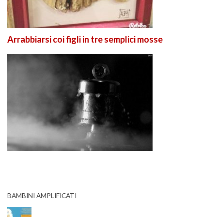
Arrabbiarsi coi figli in tre semplici mosse
BAMBINI AMPLIFICATI