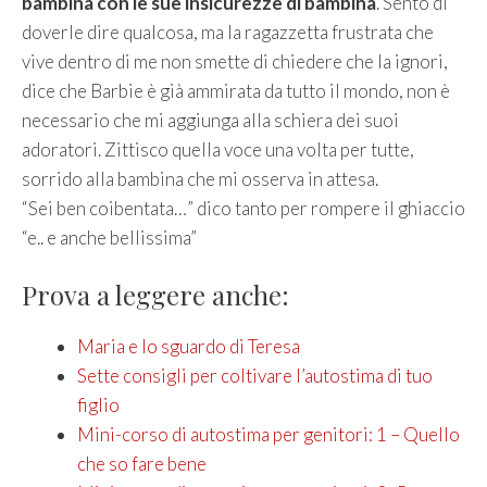
bambina con le sue insicurezze di bambina
. Sento di
doverle dire qualcosa, ma la ragazzetta frustrata che
vive dentro di me non smette di chiedere che la ignori,
dice che Barbie è già ammirata da tutto il mondo, non è
necessario che mi aggiunga alla schiera dei suoi
adoratori. Zittisco quella voce una volta per tutte,
sorrido alla bambina che mi osserva in attesa.
“Sei ben coibentata…” dico tanto per rompere il ghiaccio
“e.. e anche bellissima”
Prova a leggere anche:
Maria e lo sguardo di Teresa
Sette consigli per coltivare l’autostima di tuo
figlio
Mini-corso di autostima per genitori: 1 – Quello
che so fare bene