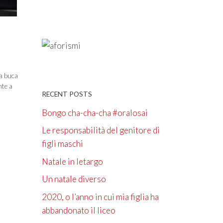
la buca
nte a
RECENT POSTS
Bongo cha-cha-cha #oralosai
Le responsabilità del genitore di
figli maschi
Natale in letargo
Un natale diverso
2020, o l’anno in cui mia figlia ha
abbandonato il liceo