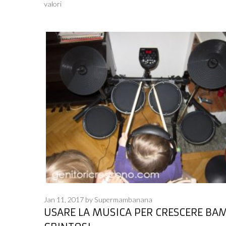
valori
Jan 11, 2017
by
Supermambanana
USARE LA MUSICA PER CRESCERE BA