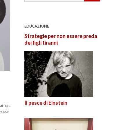
EDUCAZIONE
Strategie per non essere preda
dei figli tiranni
Il pesce di Einstein
 figli.
e cose