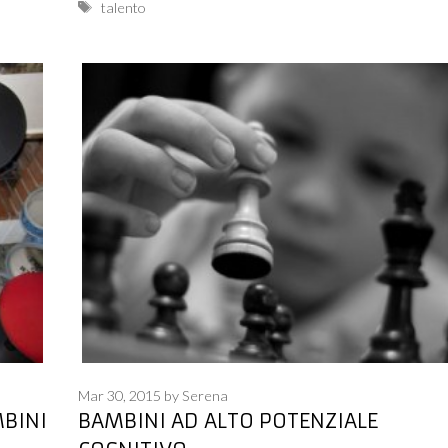
Tags
talento
Mar 30, 2015
by
Serena
MBINI
BAMBINI AD ALTO POTENZIALE