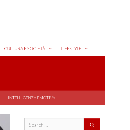
CULTURA E SOCIETÀ
LIFESTYLE
INTELLIGENZA EMOTIVA
Search
for: