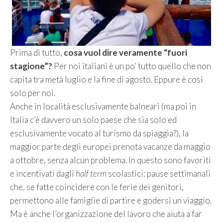
Prima di tutto,
cosa vuol dire veramente “fuori
stagione”?
Per noi italiani è un po’ tutto quello che non
capita tra metà luglio e la fine di agosto. Eppure è così
solo per noi.
Anche in località esclusivamente balneari (ma poi in
Italia c’è davvero un solo paese che sia solo ed
esclusivamente vocato al turismo da spiaggia?), la
maggior parte degli europei prenota vacanze da maggio
a ottobre, senza alcun problema. In questo sono favoriti
e incentivati dagli
half term
scolastici: pause settimanali
che, se fatte coincidere con le ferie dei genitori,
permettono alle famiglie di partire e godersi un viaggio.
Ma è anche l’organizzazione del lavoro che aiuta a far