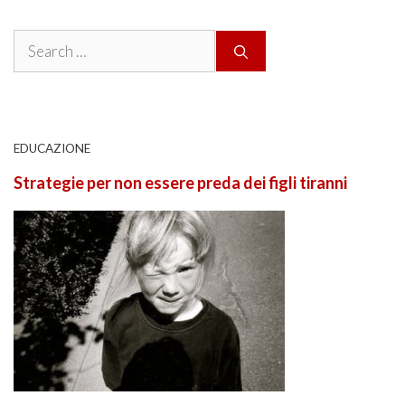
Search
for:
EDUCAZIONE
Strategie per non essere preda dei figli tiranni