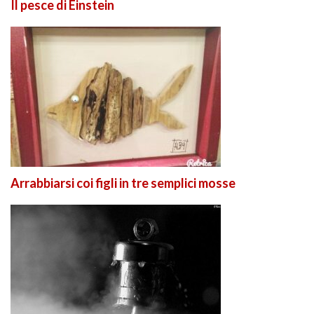
Il pesce di Einstein
Arrabbiarsi coi figli in tre semplici mosse