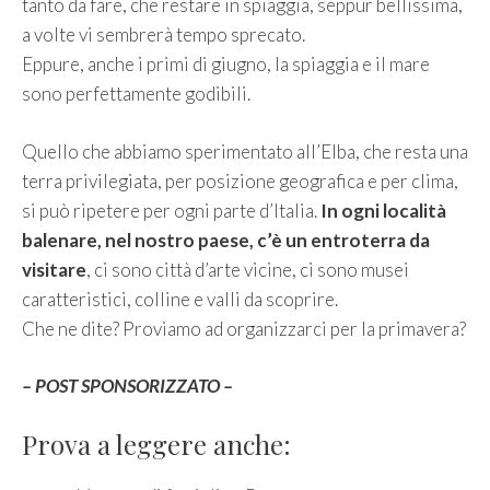
tanto da fare, che restare in spiaggia, seppur bellissima,
a volte vi sembrerà tempo sprecato.
Eppure, anche i primi di giugno, la spiaggia e il mare
sono perfettamente godibili.
Quello che abbiamo sperimentato all’Elba, che resta una
terra privilegiata, per posizione geografica e per clima,
si può ripetere per ogni parte d’Italia.
In ogni località
balenare, nel nostro paese, c’è un entroterra da
visitare
, ci sono città d’arte vicine, ci sono musei
caratteristici, colline e valli da scoprire.
Che ne dite? Proviamo ad organizzarci per la primavera?
– POST SPONSORIZZATO –
Prova a leggere anche: