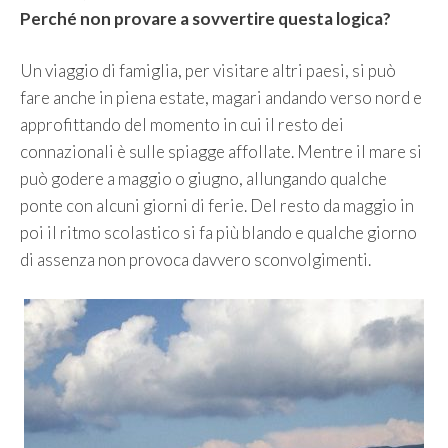
Perché non provare a sovvertire questa logica?
Un viaggio di famiglia, per visitare altri paesi, si può
fare anche in piena estate, magari andando verso nord e
approfittando del momento in cui il resto dei
connazionali è sulle spiagge affollate. Mentre il mare si
può godere a maggio o giugno, allungando qualche
ponte con alcuni giorni di ferie. Del resto da maggio in
poi il ritmo scolastico si fa più blando e qualche giorno
di assenza non provoca davvero sconvolgimenti.