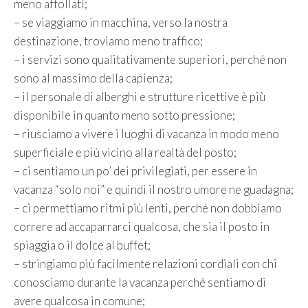
meno affollati;
– se viaggiamo in macchina, verso la nostra
destinazione, troviamo meno traffico;
– i servizi sono qualitativamente superiori, perché non
sono al massimo della capienza;
– il personale di alberghi e strutture ricettive è più
disponibile in quanto meno sotto pressione;
– riusciamo a vivere i luoghi di vacanza in modo meno
superficiale e più vicino alla realtà del posto;
– ci sentiamo un po’ dei privilegiati, per essere in
vacanza “solo noi” e quindi il nostro umore ne guadagna;
– ci permettiamo ritmi più lenti, perché non dobbiamo
correre ad accaparrarci qualcosa, che sia il posto in
spiaggia o il dolce al buffet;
– stringiamo più facilmente relazioni cordiali con chi
conosciamo durante la vacanza perché sentiamo di
avere qualcosa in comune;