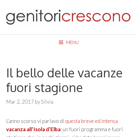
Skip
to
content
MENU
Il bello delle vacanze
fuori stagione
Mar 2, 2017
by
Silvia
L’anno scorso vi parlavo di
questa breve ed intensa
vacanza all’Isola d’Elba
: un fuori programma e fuori