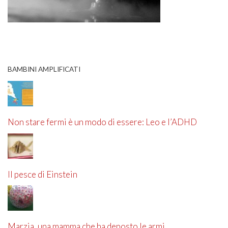
BAMBINI AMPLIFICATI
Non stare fermi è un modo di essere: Leo e l’ADHD
Il pesce di Einstein
Marzia, una mamma che ha deposto le armi