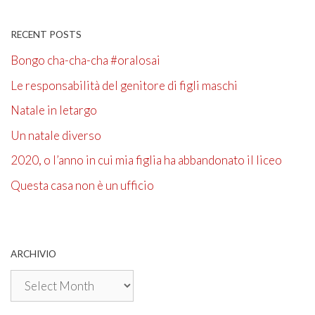
RECENT POSTS
Bongo cha-cha-cha #oralosai
Le responsabilità del genitore di figli maschi
Natale in letargo
Un natale diverso
2020, o l’anno in cui mia figlia ha abbandonato il liceo
Questa casa non è un ufficio
ARCHIVIO
Archivio