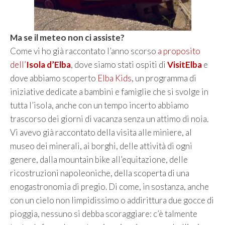
Ma se il meteo non ci assiste?
Come vi ho già raccontato l’anno scorso
a proposito
dell’
Isola d’Elba
, dove siamo stati ospiti di
VisitElba
e
dove abbiamo scoperto
Elba Kids
, un programma di
iniziative dedicate a bambini e famiglie che si svolge in
tutta l’isola, anche con un tempo incerto abbiamo
trascorso dei giorni di vacanza senza un attimo di noia.
Vi avevo già raccontato della visita alle miniere, al
museo dei minerali, ai borghi, delle attività di ogni
genere, dalla mountain bike all’equitazione, delle
ricostruzioni napoleoniche, della scoperta di una
enogastronomia di pregio. Di come, in sostanza, anche
con un cielo non limpidissimo o addirittura due gocce di
pioggia, nessuno si debba scoraggiare: c’è talmente