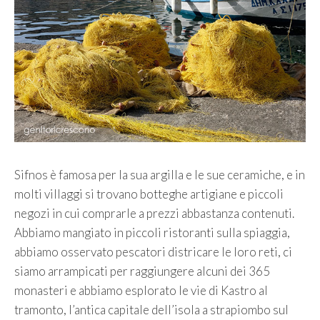
Sifnos è famosa per la sua argilla e le sue ceramiche, e in
molti villaggi si trovano botteghe artigiane e piccoli
negozi in cui comprarle a prezzi abbastanza contenuti.
Abbiamo mangiato in piccoli ristoranti sulla spiaggia,
abbiamo osservato pescatori districare le loro reti, ci
siamo arrampicati per raggiungere alcuni dei 365
monasteri e abbiamo esplorato le vie di Kastro al
tramonto, l’antica capitale dell’isola a strapiombo sul