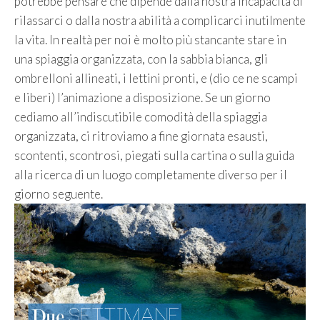
potrebbe pensare che dipende dalla nostra incapacità di
rilassarci o dalla nostra abilità a complicarci inutilmente
la vita. In realtà per noi è molto più stancante stare in
una spiaggia organizzata, con la sabbia bianca, gli
ombrelloni allineati, i lettini pronti, e (dio ce ne scampi
e liberi) l’animazione a disposizione. Se un giorno
cediamo all’indiscutibile comodità della spiaggia
organizzata, ci ritroviamo a fine giornata esausti,
scontenti, scontrosi, piegati sulla cartina o sulla guida
alla ricerca di un luogo completamente diverso per il
giorno seguente.