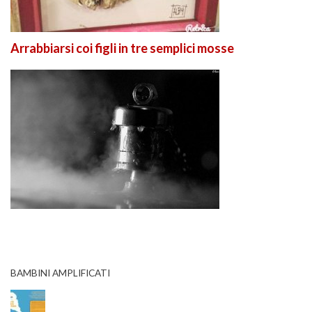
Arrabbiarsi coi figli in tre semplici mosse
BAMBINI AMPLIFICATI