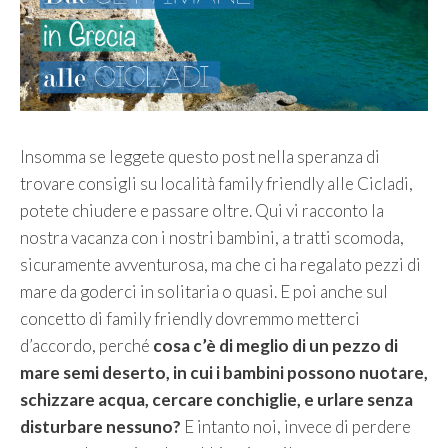
Insomma se leggete questo post nella speranza di
trovare consigli su località family friendly alle Cicladi,
potete chiudere e passare oltre. Qui vi racconto la
nostra vacanza con i nostri bambini, a tratti scomoda,
sicuramente avventurosa, ma che ci ha regalato pezzi di
mare da goderci in solitaria o quasi. E poi anche sul
concetto di family friendly dovremmo metterci
d’accordo, perché
cosa c’è di meglio di un pezzo di
mare semi deserto, in cui i bambini possono nuotare,
schizzare acqua, cercare conchiglie, e urlare senza
disturbare nessuno?
E intanto noi, invece di perdere