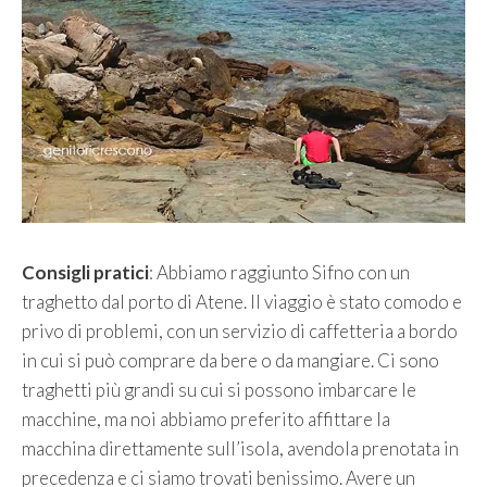
Consigli pratici
: Abbiamo raggiunto Sifno con un
traghetto dal porto di Atene. Il viaggio è stato comodo e
privo di problemi, con un servizio di caffetteria a bordo
in cui si può comprare da bere o da mangiare. Ci sono
traghetti più grandi su cui si possono imbarcare le
macchine, ma noi abbiamo preferito affittare la
macchina direttamente sull’isola, avendola prenotata in
precedenza e ci siamo trovati benissimo. Avere un