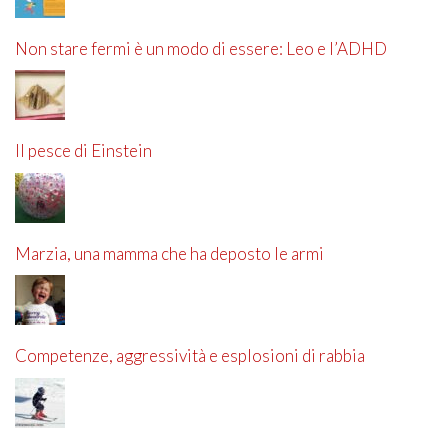
Non stare fermi è un modo di essere: Leo e l’ADHD
Il pesce di Einstein
Marzia, una mamma che ha deposto le armi
Competenze, aggressività e esplosioni di rabbia