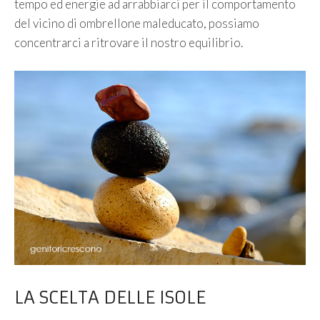
tempo ed energie ad arrabbiarci per il comportamento
del vicino di ombrellone maleducato, possiamo
concentrarci a ritrovare il nostro equilibrio.
LA SCELTA DELLE ISOLE