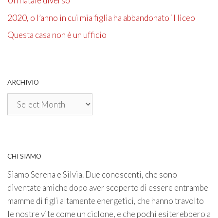
Un natale diverso
2020, o l’anno in cui mia figlia ha abbandonato il liceo
Questa casa non è un ufficio
ARCHIVIO
Archivio
CHI SIAMO
Siamo Serena e Silvia. Due conoscenti, che sono
diventate amiche dopo aver scoperto di essere entrambe
mamme di figli altamente energetici, che hanno travolto
le nostre vite come un ciclone, e che pochi esiterebbero a