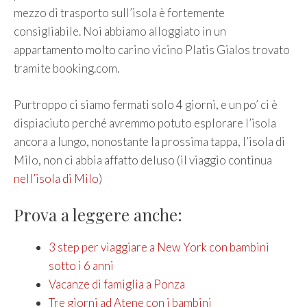
mezzo di trasporto sull’isola è fortemente
consigliabile. Noi abbiamo alloggiato in un
appartamento molto carino vicino Platis Gialos trovato
tramite booking.com.
Purtroppo ci siamo fermati solo 4 giorni, e un po’ ci è
dispiaciuto perché avremmo potuto esplorare l’isola
ancora a lungo, nonostante la prossima tappa, l’isola di
Milo, non ci abbia affatto deluso (il viaggio continua
nell’isola di Milo
)
Prova a leggere anche:
3 step per viaggiare a New York con bambini
sotto i 6 anni
Vacanze di famiglia a Ponza
Tre giorni ad Atene con i bambini