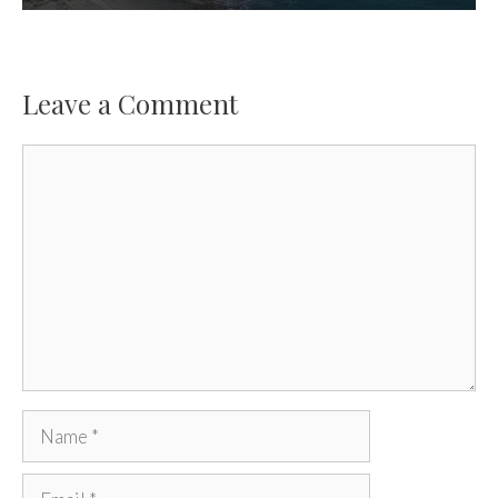
Leave a Comment
Comment
Name
Email