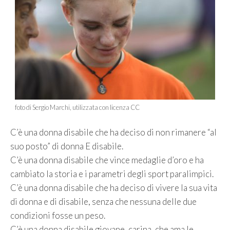
foto di Sergio Marchi, utilizzata con licenza CC
C’è una donna disabile che ha deciso di non rimanere “al
suo posto” di donna E disabile.
C’è una donna disabile che vince medaglie d’oro e ha
cambiato la storia e i parametri degli sport paralimpici.
C’è una donna disabile che ha deciso di vivere la sua vita
di donna e di disabile, senza che nessuna delle due
condizioni fosse un peso.
C’è una donna disabile giovane, carina, che ama le