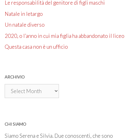
Le responsabilità del genitore di figli maschi
Natale in letargo
Un natale diverso
2020, o l’anno in cui mia figlia ha abbandonato il liceo
Questa casa non è un ufficio
ARCHIVIO
Archivio
CHI SIAMO
Siamo Serena e Silvia. Due conoscenti, che sono