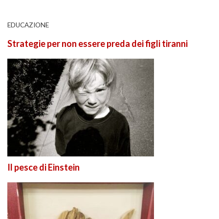
EDUCAZIONE
Strategie per non essere preda dei figli tiranni
Il pesce di Einstein