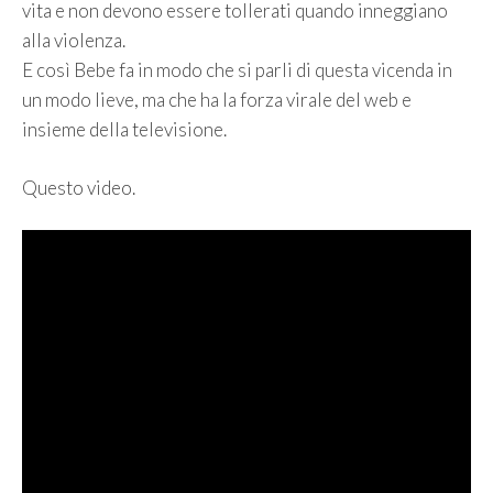
vita e non devono essere tollerati quando inneggiano
alla violenza.
E così Bebe fa in modo che si parli di questa vicenda in
un modo lieve, ma che ha la forza virale del web e
insieme della televisione.
Questo video.