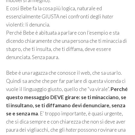
muoversi al meglio).
E così Bebe fa la cosa più logica, naturale ed
essenzialmente GIUSTA nei confronti degli
hater
violenti: li denuncia.
Perché Bebe è abituata a parlare con l’esempio e sta
dicendo chiaramente che una persona che ti minaccia di
stupro, che ti insulta, che ti diffama, deve essere
denunciata. Senza paura.
Bebe è una ragazza che conosce il web, che sa usarlo.
Quindi sa anche che per far parlare di questa vicenda ci
vuole il linguaggio giusto, quello che “va virale”.
Perché
questo messaggio DEVE girare: se ti minacciano, se
ti insultano, se ti diffamano devi denunciare, senza
se e senza ma
. E’ troppo importante, è quasi urgente,
che si dica sempre e con chiarezza che non si deve aver
paura dei vigliacchi, che gli
hater
possono rovinare una