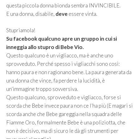
questa piccola donna bionda sembra INVINCIBILE.
E una donna, disabile,
deve
essere vinta.
Stupriamola!
Su facebook qualcuno apre un gruppo in cui si
inneggia allo stupro di Bebe Vio.
Questo qualcuno è un vigliacco, ma è anche uno
sprovveduto. Perché spesso i vigliacchi sono così:
hanno paura e non ragionano bene. La paura generata da
una donna che vince, fa perdere la lucidità, è
un’immagine troppo sovversiva.
Questo qualcuno, sprovveduto e vigliacco, forse si
scorda che Bebe invece paura non ce l’ha più (E magari si
scorda anche che Bebe gareggia nella squadra delle
Fiamme Oro, formalmente Bebe è una poliziotta, che
non è decisivo, ma di sicuro le dà gli strumenti per