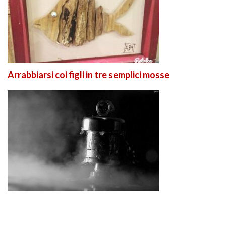
Arrabbiarsi coi figli in tre semplici mosse