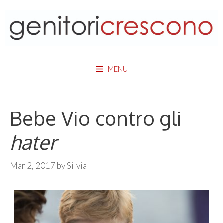
Skip
to
content
MENU
Bebe Vio contro gli
hater
Mar 2, 2017
by
Silvia