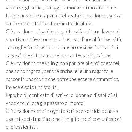
vacanze, gli amici, i viaggi, la moda e ci mostra come
tutto questo faccia parte della vita di una donna, senza
stridere con il fatto che è anche disabile.
C’è una donna disabile che, oltre a fare il suo lavoro di
sportiva professionista, oltre a studiare all’università,
raccoglie fondi per procurare protesi performanti ai
ragazzi che si trovano nella sua stessa situazione.
C’è una donna che va in giro a parlare ai suoi coetanei,
che sono ragazzi, perché anche lei è una ragazza, e
racconta una storia che potrebbe essere drammatica,
invece è solo una storia.
Ops, ho dimenticato di scrivere “donna e disabile”, si
vede che mi era già passato di mente.
C’è una donna che in ogni foto ride e sorride e che sa
usare i social media come il migliore dei comunicatori
professionisti.