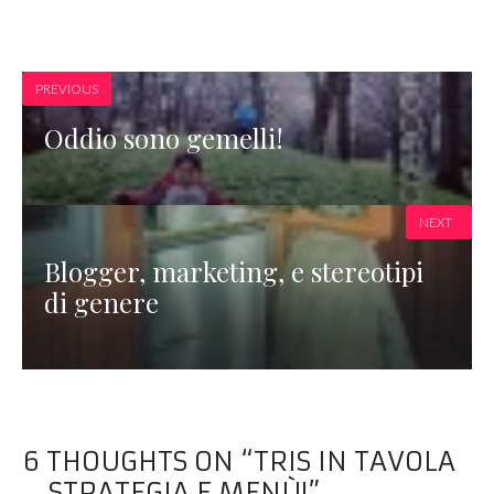
PREVIOUS
Oddio sono gemelli!
NEXT
Blogger, marketing, e stereotipi
di genere
6 THOUGHTS ON “TRIS IN TAVOLA
… STRATEGIA E MENÙ!”