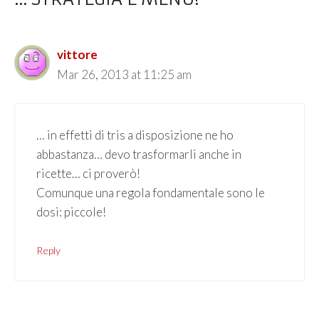
vittore
Mar 26, 2013 at 11:25 am
… in effetti di tris a disposizione ne ho
abbastanza… devo trasformarli anche in
ricette… ci proverò!
Comunque una regola fondamentale sono le
dosi: piccole!
Reply