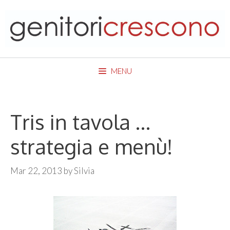
Skip
to
content
MENU
Tris in tavola …
strategia e menù!
Mar 22, 2013
by
Silvia