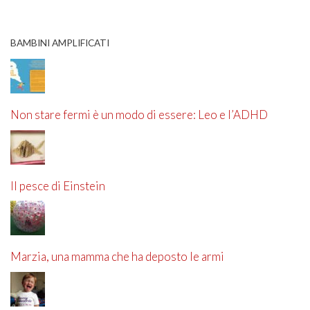
BAMBINI AMPLIFICATI
Non stare fermi è un modo di essere: Leo e l’ADHD
Il pesce di Einstein
Marzia, una mamma che ha deposto le armi