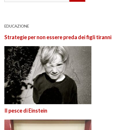
EDUCAZIONE
Strategie per non essere preda dei figli tiranni
Il pesce di Einstein