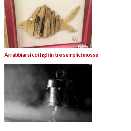
Arrabbiarsi coi figli in tre semplici mosse