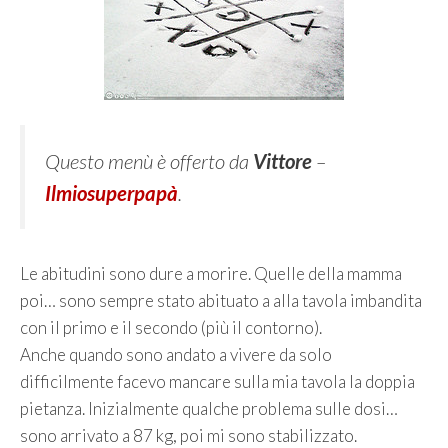
Questo menù è offerto da
Vittore
–
Ilmiosuperpapà
.
Le abitudini sono dure a morire. Quelle della mamma
poi… sono sempre stato abituato a alla tavola imbandita
con il primo e il secondo (più il contorno).
Anche quando sono andato a vivere da solo
difficilmente facevo mancare sulla mia tavola la doppia
pietanza. Inizialmente qualche problema sulle dosi…
sono arrivato a 87 kg, poi mi sono stabilizzato.