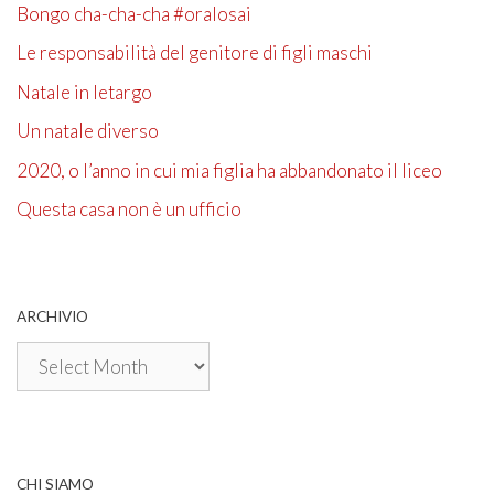
Bongo cha-cha-cha #oralosai
Le responsabilità del genitore di figli maschi
Natale in letargo
Un natale diverso
2020, o l’anno in cui mia figlia ha abbandonato il liceo
Questa casa non è un ufficio
ARCHIVIO
Archivio
CHI SIAMO