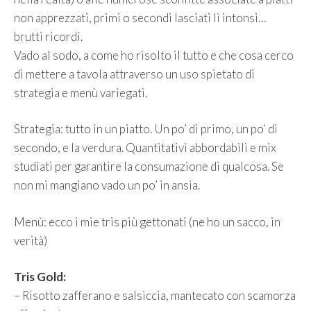
non apprezzati, primi o secondi lasciati lì intonsi…
brutti ricordi.
Vado al sodo, a come ho risolto il tutto e che cosa cerco
di mettere a tavola attraverso un uso spietato di
strategia e menù variegati.
Strategia: tutto in un piatto. Un po’ di primo, un po’ di
secondo, e la verdura. Quantitativi abbordabili e mix
studiati per garantire la consumazione di qualcosa. Se
non mi mangiano vado un po’ in ansia.
Menù: ecco i mie tris più gettonati (ne ho un sacco, in
verità)
Tris Gold:
– Risotto zafferano e salsiccia, mantecato con scamorza