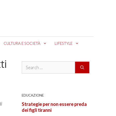
CULTURA E SOCIETÀ
LIFESTYLE
ti
Search
for:
EDUCAZIONE
di
Strategie per non essere preda
dei figli tiranni