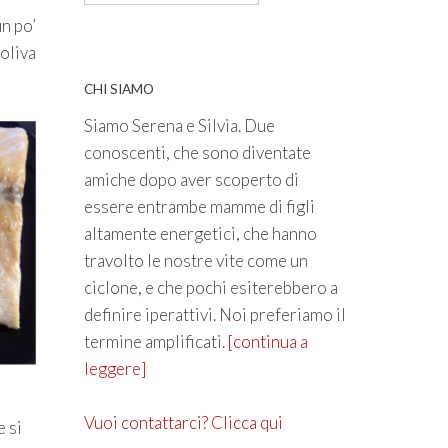
n po’
 oliva
CHI SIAMO
Siamo Serena e Silvia. Due
conoscenti, che sono diventate
amiche dopo aver scoperto di
essere entrambe mamme di figli
altamente energetici, che hanno
travolto le nostre vite come un
ciclone, e che pochi esiterebbero a
definire iperattivi. Noi preferiamo il
termine amplificati.
[continua a
leggere]
Vuoi contattarci? Clicca qui
e si