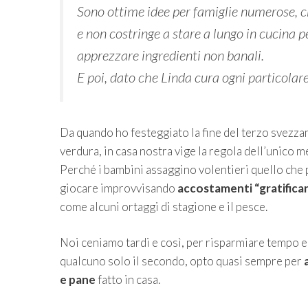
Sono ottime idee per famiglie numerose, ch
e non costringe a stare a lungo in cucina p
apprezzare ingredienti non banali.
E poi, dato che Linda cura ogni particolare:
Da quando ho festeggiato la fine del terzo svezza
verdura, in casa nostra vige la regola dell’unico me
Perché i bambini assaggino volentieri quello che 
giocare improvvisando
accostamenti “gratifica
come alcuni ortaggi di stagione e il pesce.
Noi ceniamo tardi e così, per risparmiare tempo e
qualcuno solo il secondo, opto quasi sempre per
e pane
fatto in casa.