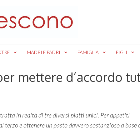
OTRE
MADRI E PADRI
FAMIGLIA
FIGLI
er mettere d’accordo tut
i tratta in realtà di tre diversi piatti unici. Per appetiti
 al terzo e ottenere un pasto davvero sostanzioso a base 