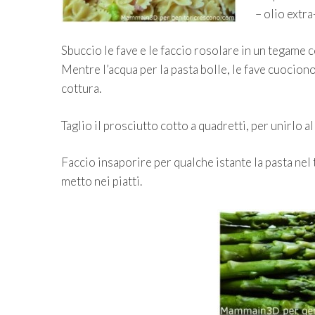
– olio extra
Sbuccio le fave e le faccio rosolare in un tegame con
Mentre l’acqua per la pasta bolle, le fave cuociono
cottura.
Taglio il prosciutto cotto a quadretti, per unirlo a
Faccio insaporire per qualche istante la pasta ne
metto nei piatti.