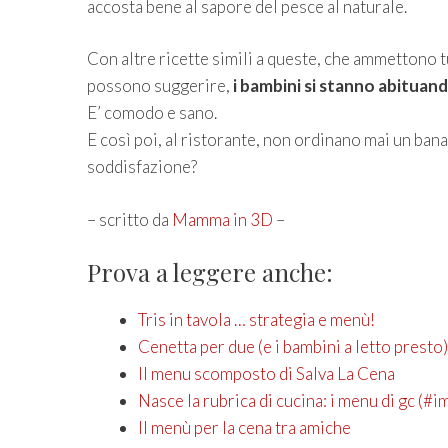
accosta bene al sapore del pesce al naturale.
Con altre ricette simili a queste, che ammettono tut
possono suggerire,
i bambini si stanno abituand
E’ comodo e sano.
E così poi, al ristorante, non ordinano mai un ban
soddisfazione?
– scritto da
Mamma in 3D
–
Prova a leggere anche:
Tris in tavola … strategia e menù!
Cenetta per due (e i bambini a letto presto)
Il menu scomposto di Salva La Cena
Nasce la rubrica di cucina: i menu di gc (#
Il menù per la cena tra amiche