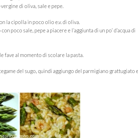
-vergine di oliva, sale e pepe.
 la cipolla in poco olio e.v. di oliva.
 con poco sale, pepe a piacere e l’aggiunta di un po’ d’acqua di
lle fave al momento di scolare la pasta.
l tegame del sugo, quindi aggiungo del parmigiano grattugiato 