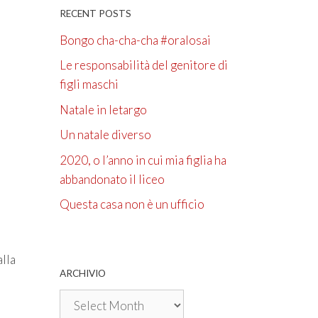
RECENT POSTS
Bongo cha-cha-cha #oralosai
Le responsabilità del genitore di
figli maschi
Natale in letargo
Un natale diverso
2020, o l’anno in cui mia figlia ha
abbandonato il liceo
Questa casa non è un ufficio
alla
ARCHIVIO
Archivio