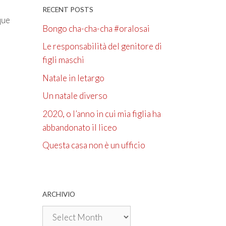
RECENT POSTS
que
Bongo cha-cha-cha #oralosai
Le responsabilità del genitore di
figli maschi
Natale in letargo
Un natale diverso
2020, o l’anno in cui mia figlia ha
abbandonato il liceo
Questa casa non è un ufficio
ARCHIVIO
Archivio