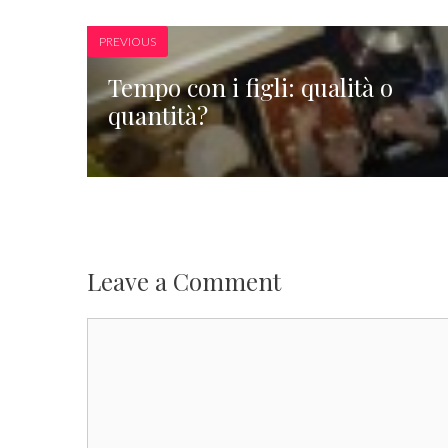
PREVIOUS
Tempo con i figli: qualità o
quantità?
Leave a Comment
Comment