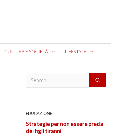
CULTURA E SOCIETÀ
LIFESTYLE
Search
for:
EDUCAZIONE
Strategie per non essere preda
dei figli tiranni