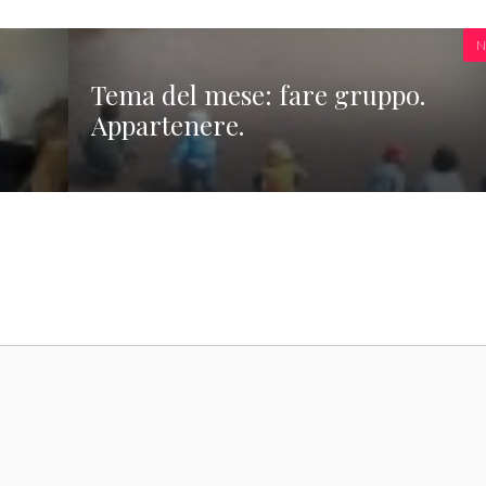
N
Tema del mese: fare gruppo.
Appartenere.