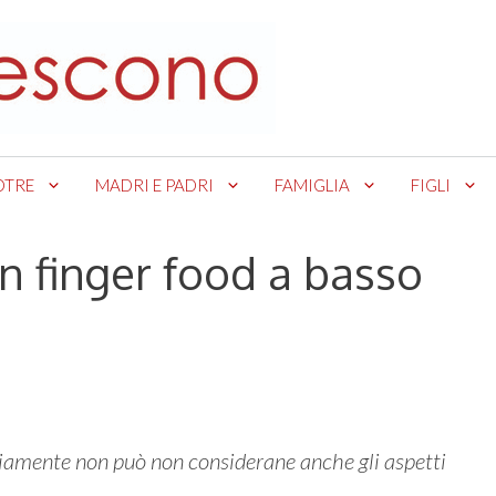
OTRE
MADRI E PADRI
FAMIGLIA
FIGLI
un finger food a basso
viamente non può non considerane anche gli aspetti