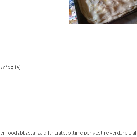
5 sfoglie)
ger food abbastanza bilanciato, ottimo per gestire verdure o al