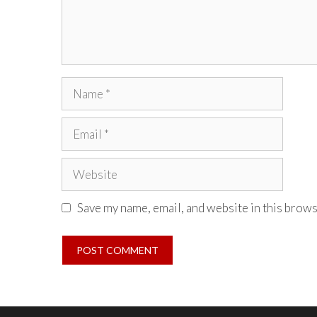
Name
Email
Website
Save my name, email, and website in this brows