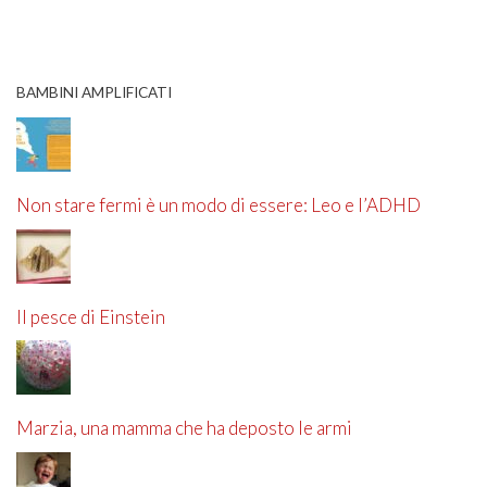
BAMBINI AMPLIFICATI
Non stare fermi è un modo di essere: Leo e l’ADHD
Il pesce di Einstein
Marzia, una mamma che ha deposto le armi