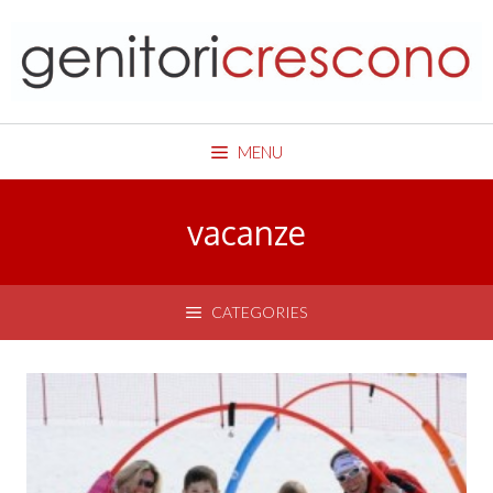
Skip
to
content
MENU
vacanze
CATEGORIES