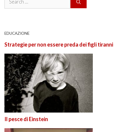
for:
EDUCAZIONE
Strategie per non essere preda dei figli tiranni
Il pesce di Einstein