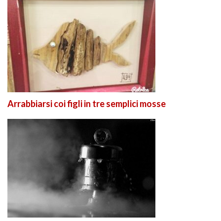
Arrabbiarsi coi figli in tre semplici mosse