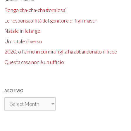
Bongo cha-cha-cha #oralosai
Le responsabilità del genitore di figli maschi
Natale in letargo
Un natale diverso
2020, o l’anno in cui mia figlia ha abbandonato il liceo
Questa casa non è un ufficio
ARCHIVIO
Archivio