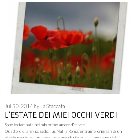
Jul 30, 2014
by
La Staccata
L’ESTATE DEI MIEI OCCHI VERDI
Sono inciampata nel mio primo amore d’estate.
Quattordici anni io, sedici lui. Nati a Roma, entrambi originari di un
piccolo paesino di una provincia marchigiana, ci siamo conosciuti lì.