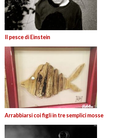
Il pesce di Einstein
Arrabbiarsi coi figli in tre semplici mosse