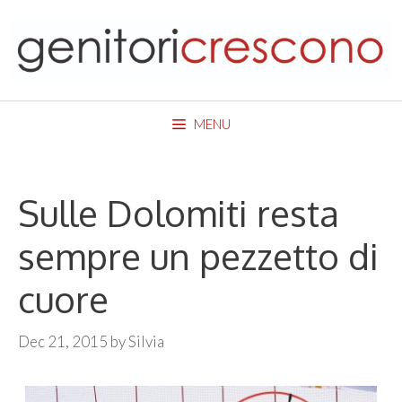
Skip
to
content
MENU
Sulle Dolomiti resta
sempre un pezzetto di
cuore
Dec 21, 2015
by
Silvia