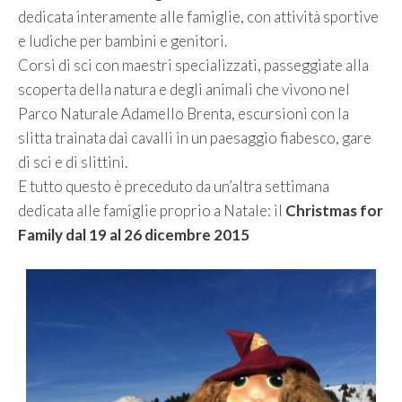
dedicata interamente alle famiglie, con attività sportive
e ludiche per bambini e genitori.
Corsi di sci con maestri specializzati, passeggiate alla
scoperta della natura e degli animali che vivono nel
Parco Naturale Adamello Brenta, escursioni con la
slitta trainata dai cavalli in un paesaggio fiabesco, gare
di sci e di slittini.
E tutto questo è preceduto da un’altra settimana
dedicata alle famiglie proprio a Natale: il
Christmas for
Family dal 19 al 26 dicembre 2015