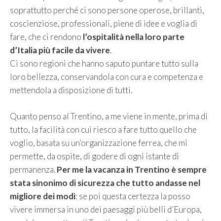
soprattutto perché ci sono persone operose, brillanti,
coscienziose, professionali, piene di idee e voglia di
fare, che ci rendono
l’ospitalità nella loro parte
d’Italia più facile da vivere
.
Ci sono regioni che hanno saputo puntare tutto sulla
loro bellezza, conservandola con cura e competenza e
mettendola a disposizione di tutti.
Quanto penso al Trentino, a me viene in mente, prima di
tutto, la facilità con cui riesco a fare tutto quello che
voglio, basata su un’organizzazione ferrea, che mi
permette, da ospite, di godere di ogni istante di
permanenza.
Per me la vacanza in Trentino è sempre
stata sinonimo di sicurezza che tutto andasse nel
migliore dei modi
: se poi questa certezza la posso
vivere immersa in uno dei paesaggi più belli d’Europa,