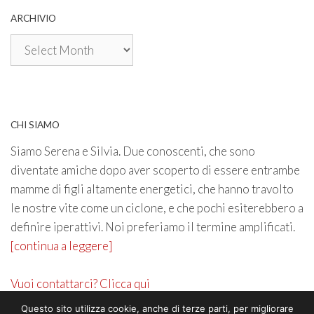
ARCHIVIO
Archivio
CHI SIAMO
Siamo Serena e Silvia. Due conoscenti, che sono
diventate amiche dopo aver scoperto di essere entrambe
mamme di figli altamente energetici, che hanno travolto
le nostre vite come un ciclone, e che pochi esiterebbero a
definire iperattivi. Noi preferiamo il termine amplificati.
[continua a leggere]
Vuoi contattarci? Clicca qui
Questo sito utilizza cookie, anche di terze parti, per migliorare