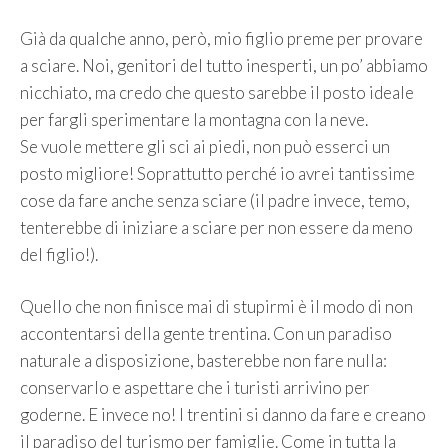
Già da qualche anno, però, mio figlio preme per provare
a sciare. Noi, genitori del tutto inesperti, un po’ abbiamo
nicchiato, ma credo che questo sarebbe il posto ideale
per fargli sperimentare la montagna con la neve.
Se vuole mettere gli sci ai piedi, non può esserci un
posto migliore! Soprattutto perché io avrei tantissime
cose da fare anche senza sciare (il padre invece, temo,
tenterebbe di iniziare a sciare per non essere da meno
del figlio!).
Quello che non finisce mai di stupirmi è il modo di non
accontentarsi della gente trentina. Con un paradiso
naturale a disposizione, basterebbe non fare nulla:
conservarlo e aspettare che i turisti arrivino per
goderne. E invece no! I trentini si danno da fare e creano
il paradiso del turismo per famiglie. Come in tutta la