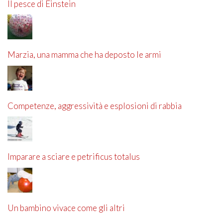
Il pesce di Einstein
Marzia, una mamma che ha deposto le armi
Competenze, aggressività e esplosioni di rabbia
Imparare a sciare e petrificus totalus
Un bambino vivace come gli altri