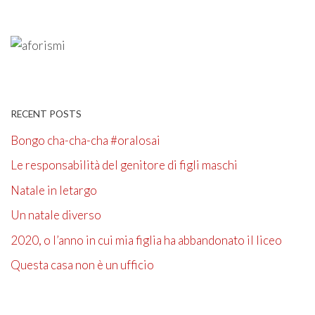
RECENT POSTS
Bongo cha-cha-cha #oralosai
Le responsabilità del genitore di figli maschi
Natale in letargo
Un natale diverso
2020, o l’anno in cui mia figlia ha abbandonato il liceo
Questa casa non è un ufficio