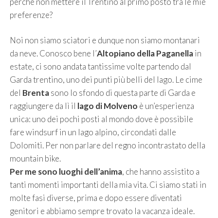
perché non mettere il Trentino al primo posto tra le mie
preferenze?
Noi non siamo sciatori e dunque non siamo montanari
da neve. Conosco bene l’
Altopiano della Paganella
in
estate, ci sono andata tantissime volte partendo dal
Garda trentino, uno dei punti più belli del lago. Le cime
del
Brenta
sono lo sfondo di questa parte di Garda e
raggiungere da lì il
lago di Molveno
è un’esperienza
unica: uno dei pochi posti al mondo dove è possibile
fare windsurf in un lago alpino, circondati dalle
Dolomiti. Per non parlare del regno incontrastato della
mountain bike.
Per me sono luoghi dell’anima
, che hanno assistito a
tanti momenti importanti della mia vita. Ci siamo stati in
molte fasi diverse, prima e dopo essere diventati
genitori e abbiamo sempre trovato la vacanza ideale.