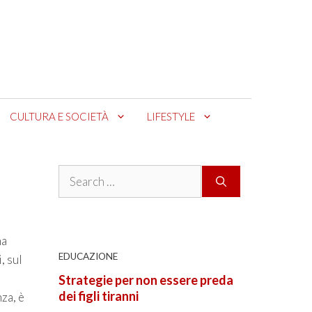
CULTURA E SOCIETÀ
LIFESTYLE
Search
for:
ma
EDUCAZIONE
, sul
Strategie per non essere preda
dei figli tiranni
za, è