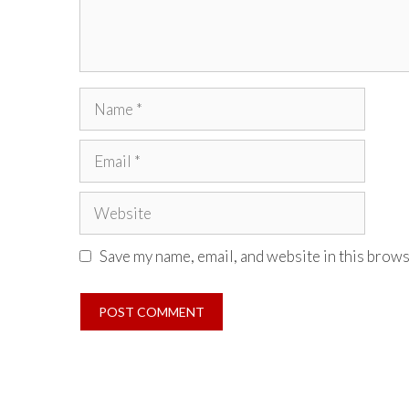
Name
Email
Website
Save my name, email, and website in this brows