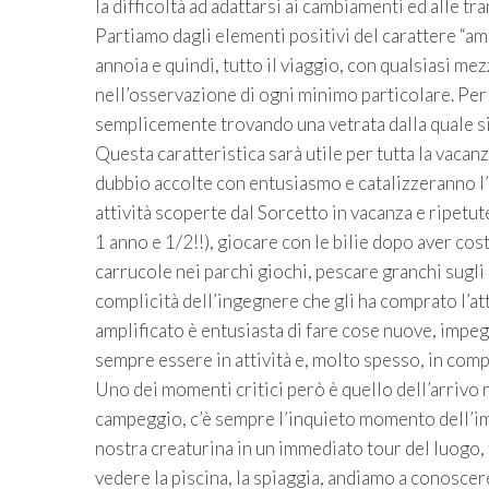
la difficoltà ad adattarsi ai cambiamenti ed alle tra
Partiamo dagli elementi positivi del carattere “amp
annoia e quindi, tutto il viaggio, con qualsiasi 
nell’osservazione di ogni minimo particolare. Pe
semplicemente trovando una vetrata dalla quale si
Questa caratteristica sarà utile per tutta la vaca
dubbio accolte con entusiasmo e catalizzeranno l’
attività scoperte dal Sorcetto in vacanza e ripetu
1 anno e 1/2!!), giocare con le bilie dopo aver cost
carrucole nei parchi giochi, pescare granchi sugli
complicità dell’ingegnere che gli ha comprato l’att
amplificato è entusiasta di fare cose nuove, impegn
sempre essere in attività e, molto spesso, in com
Uno dei momenti critici però è quello dell’arrivo
campeggio, c’è sempre l’inquieto momento dell’im
nostra creaturina in un immediato tour del luogo, 
vedere la piscina, la spiaggia, andiamo a conoscere