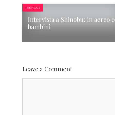
PREVIOUS
Intervista a Shinobu: in aereo c
bambini
Leave a Comment
Comment