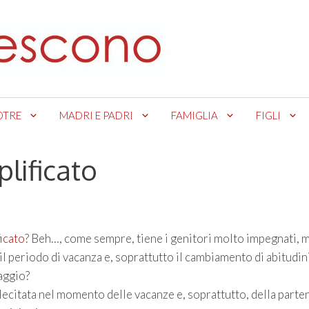
OTRE
MADRI E PADRI
FAMIGLIA
FIGLI
lificato
icato
? Beh…, come sempre, tiene i genitori molto impegnati, 
il periodo di vacanza e, soprattutto il cambiamento di abitudini
aggio?
llecitata nel momento delle vacanze e, soprattutto, della parten