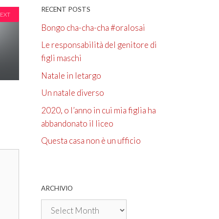
RECENT POSTS
EXT
Bongo cha-cha-cha #oralosai
Le responsabilità del genitore di
figli maschi
Natale in letargo
Un natale diverso
2020, o l’anno in cui mia figlia ha
abbandonato il liceo
Questa casa non è un ufficio
ARCHIVIO
Archivio