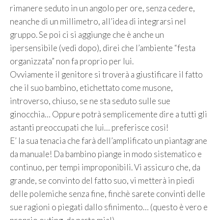
rimanere seduto in un angolo per ore, senza cedere,
neanche di un millimetro, all’idea di integrarsi nel
gruppo. Se poi ci si aggiunge che è anche un
ipersensibile (vedi dopo), direi che l’ambiente “festa
organizzata” non fa proprio per lui.
Ovviamente il genitore si troverà a giustificare il fatto
che il suo bambino, etichettato come musone,
introverso, chiuso, se ne sta seduto sulle sue
ginocchia… Oppure potrà semplicemente dire a tutti gli
astanti preoccupati che lui… preferisce così!
E’ la sua tenacia che farà dell’amplificato un piantagrane
da manuale! Da bambino piange in modo sistematico e
continuo, per tempi improponibili. Vi assicuro che, da
grande, se convinto del fatto suo, vi metterà in piedi
delle polemiche senza fine, finchè sarete convinti delle
sue ragioni o piegati dallo sfinimento… (questo è vero e