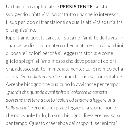
Un bambino amplificato è
PERSISTENTE
: se sta
svolgendo un’attività, soprattutto una che lo interessa,
il suo periodo di transizione da quella attività ad un’altra
è lunghissimo.
Riportiamo questa caratteristica nell’ambito della vita in
una classe di scuola materna. L’educatrice dirà ai bambini
di posare i colori perchè si legge una storia: e come
glielo spieghi all’amplificato che deve posare i colori
ora, adesso, subito, immediatamente? Lui è nemico della
parola
“immediatamente”
e quindi la crisi sarà inevitabile.
Avrebbe bisogno che qualcuno lo avvisasse per tempo:
“
guarda che quando avrai finito di colorare la casetta
dovremo mettere a posto i colori ed andare a leggere una
bella storia
“. Perchè a lui piace leggere la storia, non è
che non vuole farlo, ha solo bisogno di essere avvisato
per tempo. Questo creerebbe dei rapporti sereni tra il