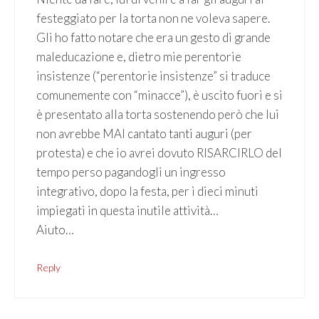
festeggiato per la torta non ne voleva sapere.
Gli ho fatto notare che era un gesto di grande
maleducazione e, dietro mie perentorie
insistenze (“perentorie insistenze” si traduce
comunemente con “minacce”), è uscito fuori e si
è presentato alla torta sostenendo però che lui
non avrebbe MAI cantato tanti auguri (per
protesta) e che io avrei dovuto RISARCIRLO del
tempo perso pagandogli un ingresso
integrativo, dopo la festa, per i dieci minuti
impiegati in questa inutile attività…
Aiuto…
Reply