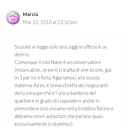
Marzia
Mar 22, 2010 at 12:50 pm
Scusate vi leggo solo ora, oggi in ufficio è un
delirio.
Comunque il mio Nano è un conversatore
instancabile, se però si tratta di one to one, già
in 3 per lui è folla, figuriamoci alla scuola
materna. Ad es. è la macchietta dei negozianti
della zona perchè è l’unico bambino del
quartiere in grado di rispondere anche in
piemontese (noi viviamo nella freddina Torino e
abbiamo nonni autoctoni che parlano quasi
esclusivamente in dialetto!).