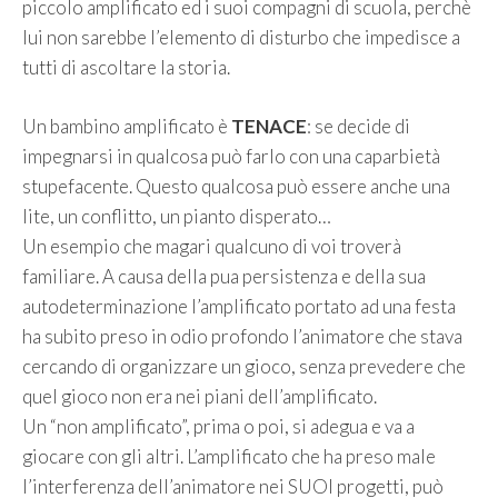
piccolo amplificato ed i suoi compagni di scuola, perchè
lui non sarebbe l’elemento di disturbo che impedisce a
tutti di ascoltare la storia.
Un bambino amplificato è
TENACE
: se decide di
impegnarsi in qualcosa può farlo con una caparbietà
stupefacente. Questo qualcosa può essere anche una
lite, un conflitto, un pianto disperato…
Un esempio che magari qualcuno di voi troverà
familiare. A causa della pua persistenza e della sua
autodeterminazione l’amplificato portato ad una festa
ha subito preso in odio profondo l’animatore che stava
cercando di organizzare un gioco, senza prevedere che
quel gioco non era nei piani dell’amplificato.
Un “non amplificato”, prima o poi, si adegua e va a
giocare con gli altri. L’amplificato che ha preso male
l’interferenza dell’animatore nei SUOI progetti, può