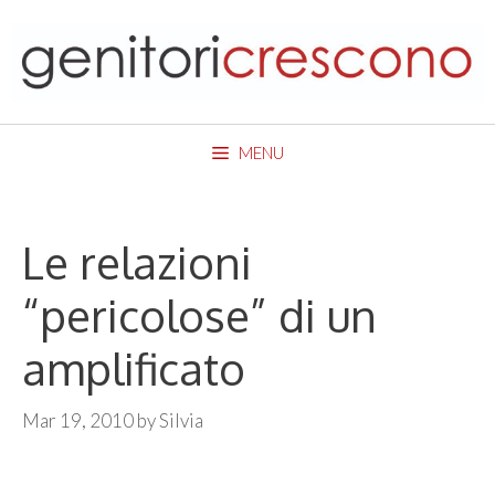
Skip
to
content
MENU
Le relazioni
“pericolose” di un
amplificato
Mar 19, 2010
by
Silvia