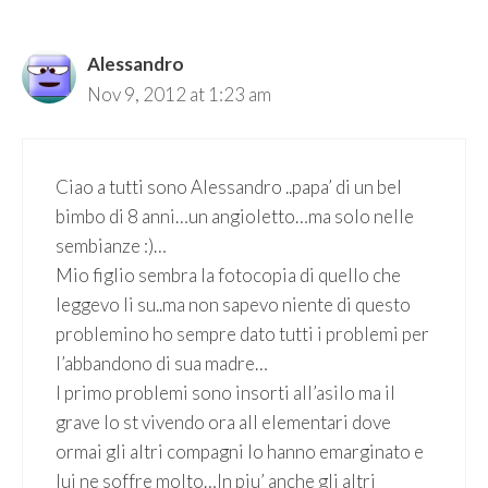
Alessandro
Nov 9, 2012 at 1:23 am
Ciao a tutti sono Alessandro ..papa’ di un bel
bimbo di 8 anni…un angioletto…ma solo nelle
sembianze :)…
Mio figlio sembra la fotocopia di quello che
leggevo li su..ma non sapevo niente di questo
problemino ho sempre dato tutti i problemi per
l’abbandono di sua madre…
I primo problemi sono insorti all’asilo ma il
grave lo st vivendo ora all elementari dove
ormai gli altri compagni lo hanno emarginato e
lui ne soffre molto…In piu’ anche gli altri