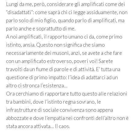
Lungi da me, però, considerare gli amplificati come dei
“disadattati”: come saprà chi ci legge assiduamente, non
parlo solo di mio figlio, quando parlo di amplificati, ma
parlo anche e soprattutto di me.
A noi amplificati, il rapporto umano ci da, come primo
istinto, ansia. Questo non significa che siamo
necessariamente dei musoni, anzi, se avete a che fare
con un amplificato estroverso, poveri voi! Sarete
travolti da un fiume di parole e di attività. E’ tutta una
questione di primo impatto: l’idea di adattarci ad un
altro ci stronca l’esistenza…
Ora cerchiamo di rapportare tutto questo alle relazioni
tra bambini, dove l’istinto regna sovrano, le
infrastrutture di sociale convivenza sono appena
abbozzate e dove l’empatia nei confronti dell’altro non è
stata ancora attivata… Il caos.