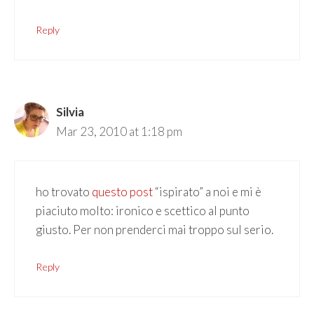
Reply
Silvia
Mar 23, 2010 at 1:18 pm
ho trovato
questo post
“ispirato” a noi e mi è
piaciuto molto: ironico e scettico al punto
giusto. Per non prenderci mai troppo sul serio.
Reply