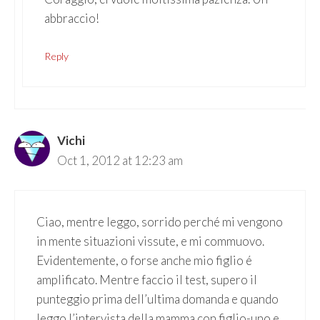
abbraccio!
Reply
Vichi
Oct 1, 2012 at 12:23 am
Ciao, mentre leggo, sorrido perché mi vengono
in mente situazioni vissute, e mi commuovo.
Evidentemente, o forse anche mio figlio é
amplificato. Mentre faccio il test, supero il
punteggio prima dell’ultima domanda e quando
leggo l’intervista della mamma con figlio-uno e