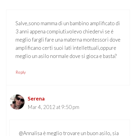
Salve,sono mamma di un bambino amplificato di
3 anni appena compiuti.volevo chiedervi se é
meglio fargli fare una materna montessori dove
amplificano certi suoi lati intellettuali,oppure
meglio un asilo normale dove si gioca e basta?
Reply
Serena
Mar 4, 2012 at 9:50 pm
@Annalisa è meglio trovare un buon asilo, sia