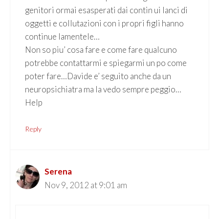
genitori ormai esasperati dai contin ui lanci di
oggetti e collutazioni con i propri figli hanno
continue lamentele…
Non so piu’ cosa fare e come fare qualcuno
potrebbe contattarmi e spiegarmi un po come
poter fare…Davide e’ seguito anche da un
neuropsichiatra ma la vedo sempre peggio…
Help
Reply
Serena
Nov 9, 2012 at 9:01 am