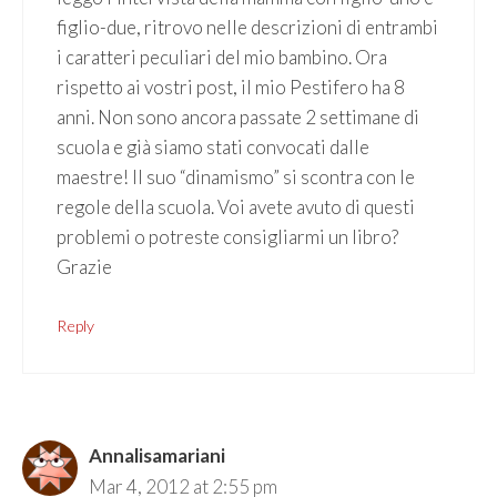
figlio-due, ritrovo nelle descrizioni di entrambi
i caratteri peculiari del mio bambino. Ora
rispetto ai vostri post, il mio Pestifero ha 8
anni. Non sono ancora passate 2 settimane di
scuola e già siamo stati convocati dalle
maestre! Il suo “dinamismo” si scontra con le
regole della scuola. Voi avete avuto di questi
problemi o potreste consigliarmi un libro?
Grazie
Reply
Annalisamariani
Mar 4, 2012 at 2:55 pm