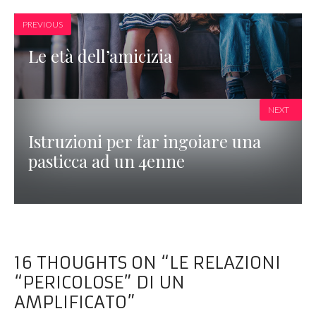
PREVIOUS
Le età dell’amicizia
NEXT
Istruzioni per far ingoiare una
pasticca ad un 4enne
16 THOUGHTS ON “LE RELAZIONI
“PERICOLOSE” DI UN
AMPLIFICATO”