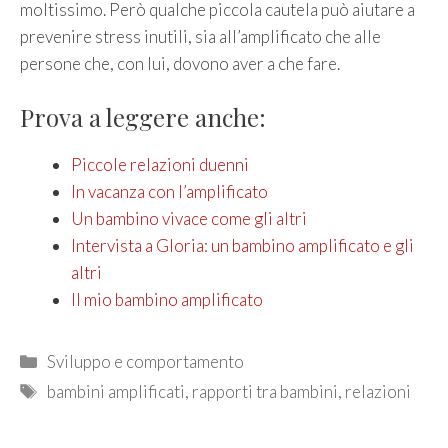
moltissimo. Però qualche piccola cautela può aiutare a
prevenire stress inutili, sia all’amplificato che alle
persone che, con lui, dovono aver a che fare.
Prova a leggere anche:
Piccole relazioni duenni
In vacanza con l’amplificato
Un bambino vivace come gli altri
Intervista a Gloria: un bambino amplificato e gli
altri
Il mio bambino amplificato
Categories
Sviluppo e comportamento
Tags
bambini amplificati
,
rapporti tra bambini
,
relazioni