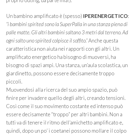
proprio outing, da parte mia!).
Un bambino amplificato è (spesso)
IPERENERGETICO
:
“i bambini spirited sono la SuperPalla in una stanza piena di
palle matte. Gli altri bambini saltano 3 metri dal terreno. Ad
ogni salto uno spirited colpisce il soffito.”
Anche questa
caratteristica non aiuta nei rapporti con gli altri. Un
amplificato energetico ha bisogno di muoversi, ha
bisogno di spazi ampi. Una stanza, un’aula scolastica, un
giardinetto, possono essere decisamente troppo
piccoli.
Muovendosi alla ricerca del suo ampio spazio, può
finire per invadere quello degli altri, creando tensioni.
Così come il suo movimento costante ed intenso può
essere decisamente “troppo” per altri bambini. Non a
tutti va di tenere il ritmo dell’amichetto amplificato e,
quindi, dopo un po’ i coetanei possono mollare il colpo