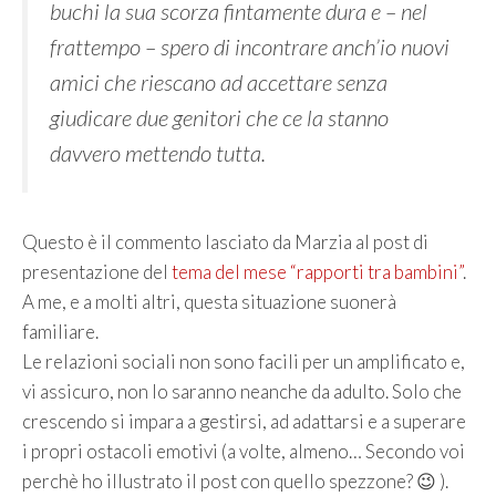
buchi la sua scorza fintamente dura e – nel
frattempo – spero di incontrare anch’io nuovi
amici che riescano ad accettare senza
giudicare due genitori che ce la stanno
davvero mettendo tutta.
Questo è il commento lasciato da Marzia al post di
presentazione del
tema del mese “rapporti tra bambini”
.
A me, e a molti altri, questa situazione suonerà
familiare.
Le relazioni sociali non sono facili per un amplificato e,
vi assicuro, non lo saranno neanche da adulto. Solo che
crescendo si impara a gestirsi, ad adattarsi e a superare
i propri ostacoli emotivi (a volte, almeno… Secondo voi
perchè ho illustrato il post con quello spezzone? 😉 ).