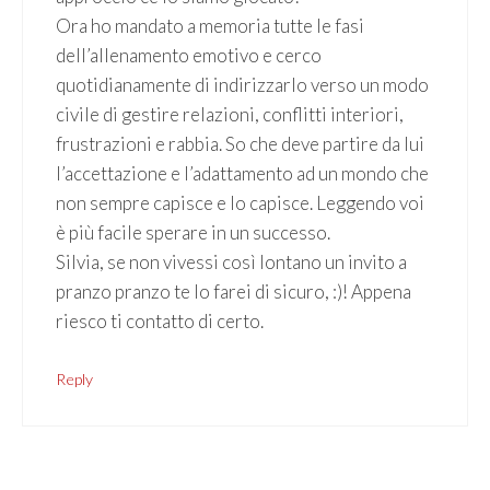
Ora ho mandato a memoria tutte le fasi
dell’allenamento emotivo e cerco
quotidianamente di indirizzarlo verso un modo
civile di gestire relazioni, conflitti interiori,
frustrazioni e rabbia. So che deve partire da lui
l’accettazione e l’adattamento ad un mondo che
non sempre capisce e lo capisce. Leggendo voi
è più facile sperare in un successo.
Silvia, se non vivessi così lontano un invito a
pranzo pranzo te lo farei di sicuro, :)! Appena
riesco ti contatto di certo.
Reply