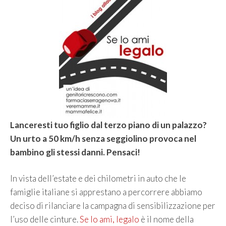
Lanceresti tuo figlio dal terzo piano di un palazzo?
Un urto a 50 km/h senza seggiolino provoca nel
bambino gli stessi danni. Pensaci!
In vista dell’estate e dei chilometri in auto che le
famiglie italiane si apprestano a percorrere abbiamo
deciso di rilanciare la campagna di sensibilizzazione per
l’uso delle cinture.
Se lo ami, legalo
è il nome della