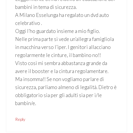
bambini in tema di sicurezza.
A Milano Esselunga ha regalato un dvd auto
celebrativo .
Oggi l’ho guardato insieme a mio figlio.
Nelle prima parte si vede un’allegra famigliola
in macchina verso l’iper. I genitori allacciano
regolarmente le cinture, il bambino no!!
Visto così mi sembra abbastanza grande da
avere il booster e la cintura regolamentare.
Ma insomma!! Se non vogliamo parlare di
sicurezza, parliamo almeno di legalità. Dietro è
obbligatorio sia per gli adulti sia per i/le
bambin/e.
Reply