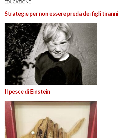
EDUCAZIONE
Strategie per non essere preda dei figli tiranni
Il pesce di Einstein