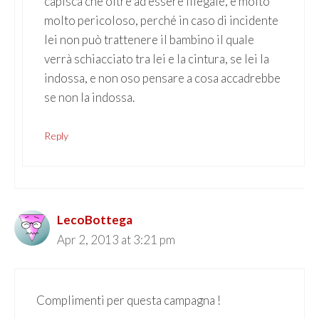
capisca che oltre ad essere illegale, è molto
molto pericoloso, perché in caso di incidente
lei non può trattenere il bambino il quale
verrà schiacciato tra lei e la cintura, se lei la
indossa, e non oso pensare a cosa accadrebbe
se non la indossa.
Reply
LecoBottega
Apr 2, 2013 at 3:21 pm
Complimenti per questa campagna !