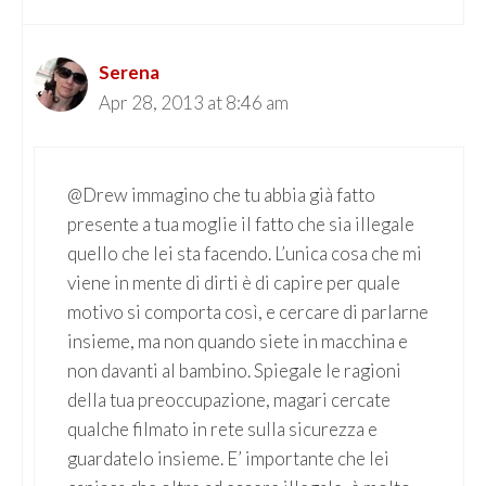
Serena
Apr 28, 2013 at 8:46 am
@Drew immagino che tu abbia già fatto
presente a tua moglie il fatto che sia illegale
quello che lei sta facendo. L’unica cosa che mi
viene in mente di dirti è di capire per quale
motivo si comporta così, e cercare di parlarne
insieme, ma non quando siete in macchina e
non davanti al bambino. Spiegale le ragioni
della tua preoccupazione, magari cercate
qualche filmato in rete sulla sicurezza e
guardatelo insieme. E’ importante che lei