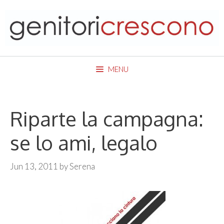
Skip
to
content
MENU
Riparte la campagna:
se lo ami, legalo
Jun 13, 2011
by
Serena