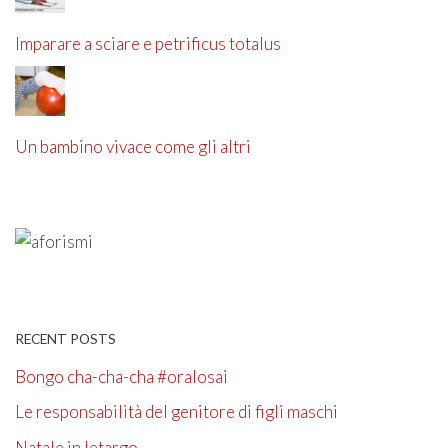
Imparare a sciare e petrificus totalus
Un bambino vivace come gli altri
RECENT POSTS
Bongo cha-cha-cha #oralosai
Le responsabilità del genitore di figli maschi
Natale in letargo