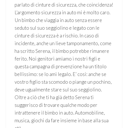
parlato di cinture di sicurezza, che coincidenza!
L’argomento sicurezza in auto mi è molto caro.
Un bimbo che viaggia in auto senza essere
seduto sul suo seggiolino e legato con le
cinture di sicurezza è a rischio. In caso di
incidente, anche un lieve tamponamento, come
ha scritto Serena, il bimbo potrebbe rimanere
ferito. Noi genitori amiamo i nostri figli e
questa campagna di prevenzione ha un titolo
bellissimo: se lo ami legalo. E’ così: anche se
vostro figlio sta scomodo o piange un pochino,
deve ugualmente stare sul suo seggiolino.
Oltre a ciò che ti ha già detto Serena ti
suggerisco di trovare qualche modo per
intrattenere il bimbo in auto. Automobiline,
musica, giochi da fare insieme in base alla sua