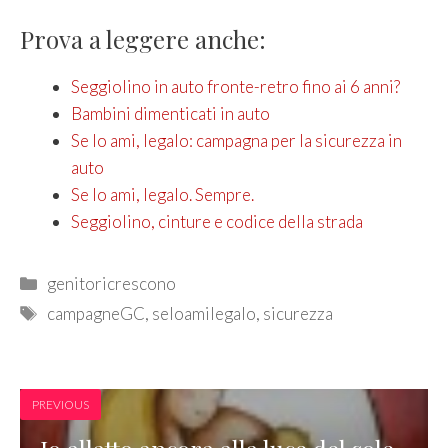
Prova a leggere anche:
Seggiolino in auto fronte-retro fino ai 6 anni?
Bambini dimenticati in auto
Se lo ami, legalo: campagna per la sicurezza in
auto
Se lo ami, legalo. Sempre.
Seggiolino, cinture e codice della strada
Categories
genitoricrescono
Tags
campagneGC
,
seloamilegalo
,
sicurezza
PREVIOUS