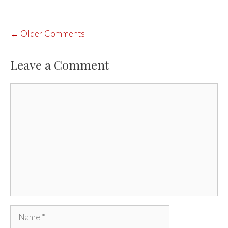
COMMENT
← Older Comments
NAVIGATION
Leave a Comment
Comment
Name