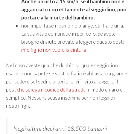
Anche un urto a 15 km/h, se il bambino non è
agganciato correttamente al seggiolino, può
portare alla morte del bambino.
non importa se il bambino piange, strilla, o urla.
La sua vita è comunque in pericolo. Se avete
bisogno di aiuto provate a leggere questo post:
mio figlio non vuole la cintura
Nel caso aveste qualche dubbio su quale seggiolino
usare, o non sapete se vostro figlio è abbastanza grande
per sedere sul sedile anteriore, vi invito a leggere il
post
che spiega il codice della strada
in modo chiaro e
semplice. Nessuna scusa insomma per non legare i
nostri figli.
Negli ultimi dieci anni 18.500 bambini