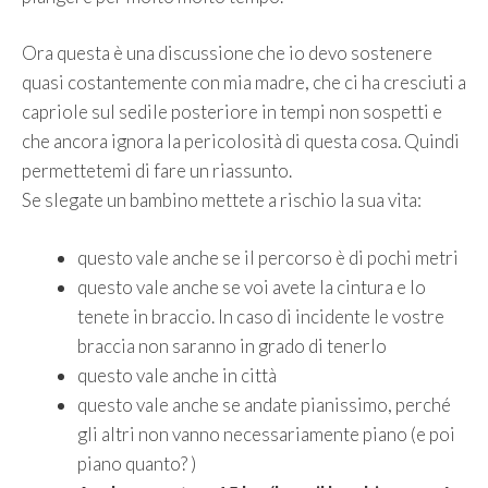
Ora questa è una discussione che io devo sostenere
quasi costantemente con mia madre, che ci ha cresciuti a
capriole sul sedile posteriore in tempi non sospetti e
che ancora ignora la pericolosità di questa cosa. Quindi
permettetemi di fare un riassunto.
Se slegate un bambino mettete a rischio la sua vita:
questo vale anche se il percorso è di pochi metri
questo vale anche se voi avete la cintura e lo
tenete in braccio. In caso di incidente le vostre
braccia non saranno in grado di tenerlo
questo vale anche in città
questo vale anche se andate pianissimo, perché
gli altri non vanno necessariamente piano (e poi
piano quanto? )