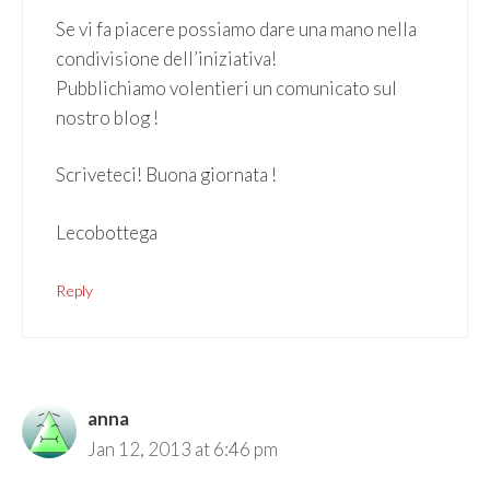
Se vi fa piacere possiamo dare una mano nella
condivisione dell’iniziativa!
Pubblichiamo volentieri un comunicato sul
nostro blog !
Scriveteci! Buona giornata !
Lecobottega
Reply
anna
Jan 12, 2013 at 6:46 pm