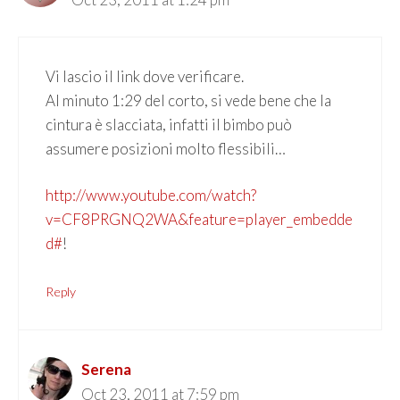
Vi lascio il link dove verificare.
Al minuto 1:29 del corto, si vede bene che la
cintura è slacciata, infatti il bimbo può
assumere posizioni molto flessibili…
http://www.youtube.com/watch?
v=CF8PRGNQ2WA&feature=player_embedde
d#
!
Reply
Serena
Oct 23, 2011 at 7:59 pm