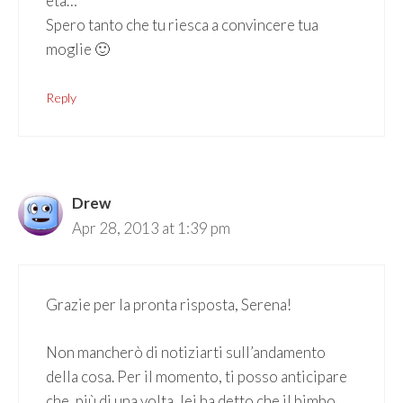
età…
Spero tanto che tu riesca a convincere tua
moglie 🙂
Reply
Drew
Apr 28, 2013 at 1:39 pm
Grazie per la pronta risposta, Serena!
Non mancherò di notiziarti sull’andamento
della cosa. Per il momento, ti posso anticipare
che, più di una volta, lei ha detto che il bimbo