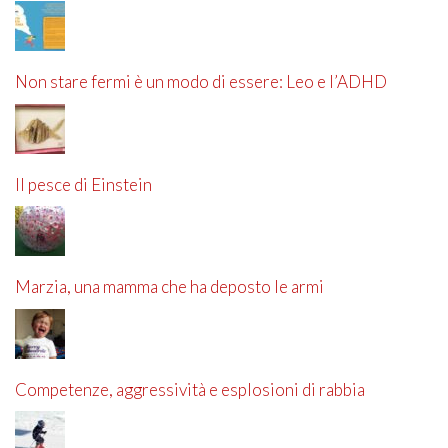
Non stare fermi è un modo di essere: Leo e l’ADHD
Il pesce di Einstein
Marzia, una mamma che ha deposto le armi
Competenze, aggressività e esplosioni di rabbia