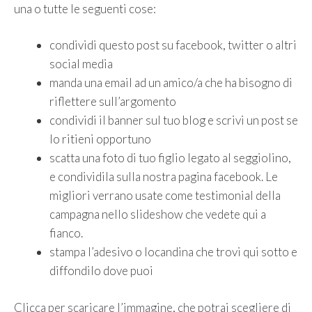
una o tutte le seguenti cose:
condividi questo post su facebook, twitter o altri
social media
manda una email ad un amico/a che ha bisogno di
riflettere sull’argomento
condividi il banner sul tuo blog e scrivi un post se
lo ritieni opportuno
scatta una foto di tuo figlio legato al seggiolino,
e condividila sulla nostra pagina facebook. Le
migliori verrano usate come testimonial della
campagna nello slideshow che vedete qui a
fianco.
stampa l’adesivo o locandina che trovi qui sotto e
diffondilo dove puoi
Clicca per scaricare l’immagine, che potrai scegliere di