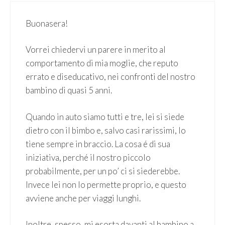
Buonasera!
Vorrei chiedervi un parere in merito al
comportamento di mia moglie, che reputo
errato e diseducativo, nei confronti del nostro
bambino di quasi 5 anni.
Quando in auto siamo tutti e tre, lei si siede
dietro con il bimbo e, salvo casi rarissimi, lo
tiene sempre in braccio. La cosa é di sua
iniziativa, perché il nostro piccolo
probabilmente, per un po’ ci si siederebbe.
Invece lei non lo permette proprio, e questo
avviene anche per viaggi lunghi.
Inoltre, spesso, mi esorta davanti al bambino a