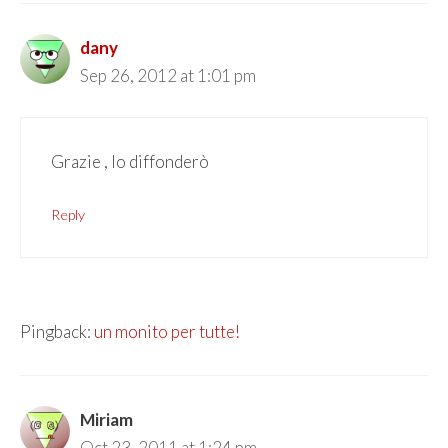
dany
Sep 26, 2012 at 1:01 pm
Grazie , lo diffonderò
Reply
Pingback:
un monito per tutte!
Miriam
Oct 23, 2011 at 1:24 pm