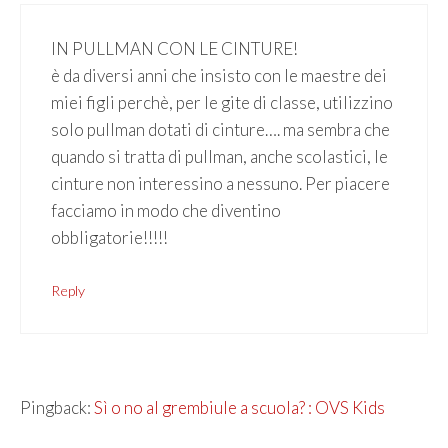
IN PULLMAN CON LE CINTURE!
è da diversi anni che insisto con le maestre dei
miei figli perchè, per le gite di classe, utilizzino
solo pullman dotati di cinture…. ma sembra che
quando si tratta di pullman, anche scolastici, le
cinture non interessino a nessuno. Per piacere
facciamo in modo che diventino
obbligatorie!!!!!
Reply
Pingback:
Sì o no al grembiule a scuola? : OVS Kids