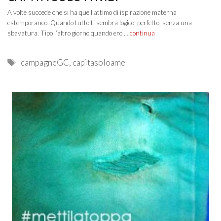
A volte succede che si ha quell’attimo di ispirazione materna
estemporaneo. Quando tutto ti sembra logico, perfetto, senza una
sbavatura. Tipo l’altro giorno quando ero …
continua
Tags
campagneGC
,
capitasoloame