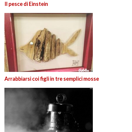
Il pesce di Einstein
Arrabbiarsi coi figli in tre semplici mosse