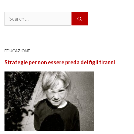
Search
for:
EDUCAZIONE
Strategie per non essere preda dei figli tiranni