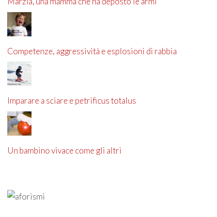
Marzia, una mamma che ha deposto le armi
Competenze, aggressività e esplosioni di rabbia
Imparare a sciare e petrificus totalus
Un bambino vivace come gli altri