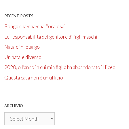
RECENT POSTS
Bongo cha-cha-cha #oralosai
Le responsabilità del genitore di figli maschi
Natale in letargo
Un natale diverso
2020, o l’anno in cui mia figlia ha abbandonato il liceo
Questa casa non è un ufficio
ARCHIVIO
Archivio