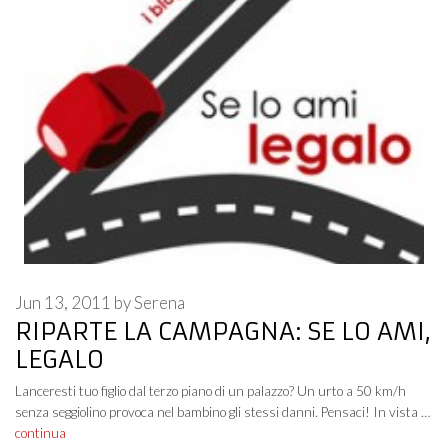
Jun 13, 2011
by
Serena
RIPARTE LA CAMPAGNA: SE LO AMI,
LEGALO
Lanceresti tuo figlio dal terzo piano di un palazzo? Un urto a 50 km/h
senza seggiolino provoca nel bambino gli stessi danni. Pensaci! In vista …
continua