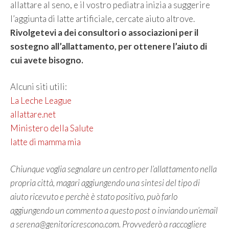
allattare al seno, e il vostro pediatra inizia a suggerire
l’aggiunta di latte artificiale, cercate aiuto altrove.
Rivolgetevi a dei consultori o associazioni per il
sostegno all’allattamento, per ottenere l’aiuto di
cui avete bisogno.
Alcuni siti utili:
La Leche League
allattare.net
Ministero della Salute
latte di mamma mia
Chiunque voglia segnalare un centro per l’allattamento nella
propria città, magari aggiungendo una sintesi del tipo di
aiuto ricevuto e perchè è stato positivo, può farlo
aggiungendo un commento a questo post o inviando un’email
a serena@genitoricrescono.com. Provvederò a raccogliere