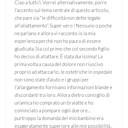
Ciao a tutti/i. Vorrei alternativamente, porre
l’accento sul tema centrale di questo articolo,
che pare sia “le difficoltà non dette legate
all’allattamento”. Super vero ! Nessuno o poche
ne parlano e allora vi racconto io la mia
esperienza perché non ho paura di essere
giudicata. Sia col primo che col secondo figlio
ho deciso di allattare. È stata durissima! La
prima volta a causa del dolore non riuscivo
proprio ad attaccarlo, le ostetriche in ospedale
non sono state d’aiuto e i gruppi per
l’allargamento fornivano informazioni blande e
discordanti tra loro. Allora dietro consiglio di
un’amica ho comprato un tiralatte e ho
cominciato a pompare ogni due ore…
purtroppo la domanda del mio bambino era
esageratamente superiore alle mie possibilità ,