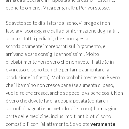
esplicite o meno. Mica per gli altri. Per voi stesse.
Se avete scelto di allattare al seno, vi prego di non
lasciarvi scoraggiare dalla disinformazione degli altri,
prima di tutti i pediatri, che sono spesso
scandalosamente impreparati sull’argomento, e
arrivano a dare consigli dannosissimi. Molto
probabilmente non è vero che non avete il latte (e in
ogni caso ci sono tecniche per farne aumentare la
produzione in fretta). Molto probabilmente non è vero
che il bambino non cresce bene (se aumenta di peso,
vuol dire che cresce, anche se poco, e va bene così). Non
è vero che dovete fare la doppia pesata (contare i
pannolini bagnati è un metodo più sicuro). La maggior
parte delle medicine, inclusi molti antibiotici sono
compatibili con l’allattamento. Se volete
veramente