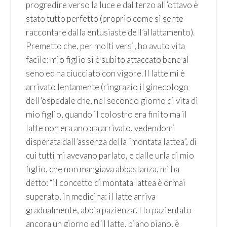
progredire verso la luce e dal terzo all’ottavo è
stato tutto perfetto (proprio come si sente
raccontare dalla entusiaste dell’allattamento).
Premetto che, per molti versi, ho avuto vita
facile: mio figlio si è subito attaccato bene al
seno ed ha ciucciato con vigore. Il latte mi è
arrivato lentamente (ringrazio il ginecologo
dell’ospedale che, nel secondo giorno di vita di
mio figlio, quando il colostro era finito ma il
latte non era ancora arrivato, vedendomi
disperata dall’assenza della “montata lattea”, di
cui tutti mi avevano parlato, e dalle urla di mio
figlio, che non mangiava abbastanza, mi ha
detto: “il concetto di montata lattea è ormai
superato, in medicina: il latte arriva
gradualmente, abbia pazienza”. Ho pazientato
ancora un giorno ed il latte, piano piano, è