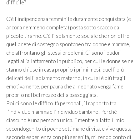
difficile?
C’è l’indipendenza femminile duramente conquistata (e
ancora nemmeno completa) posta sotto scacco dal
piccolo tiranno. C’è l’isolamento sociale che non offre
quella rete di sostegno spontaneo tra donne e mamme,
che affrontano gli stessi problemi. Ci sono i pudori
legati all’allattamento in pubblico, per cui le donne se ne
stanno chiuse in casa proprio i primi mesi, quelli più
delicati dell’isolamento materno, in cui si è più fragili
emotivamente, per paura che al neonato venga fame
proprio nel bel mezzo della passeggiata.
Poi ci sono le difficoltà personali, il rapporto tra
l’individuo mamma e l’individuo bambino. Perchè
ciascuno è una persona unica. E mentre allatto il mio
secondogenito di poche settimane di vita, e vivo questa
seconda esperienza con più serenità, mi rendo conto di