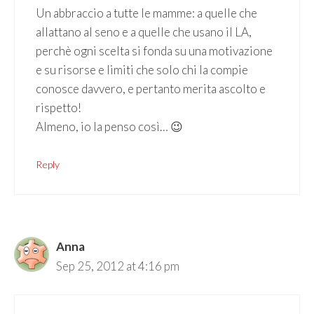
Un abbraccio a tutte le mamme: a quelle che
allattano al seno e a quelle che usano il LA,
perchè ogni scelta si fonda su una motivazione
e su risorse e limiti che solo chi la compie
conosce davvero, e pertanto merita ascolto e
rispetto!
Almeno, io la penso così… 😉
Reply
Anna
Sep 25, 2012 at 4:16 pm