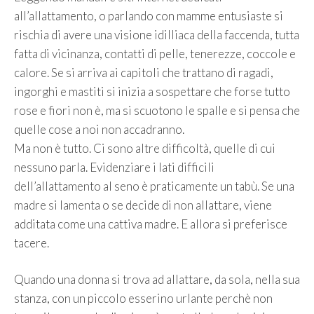
all’allattamento, o parlando con mamme entusiaste si
rischia di avere una visione idilliaca della faccenda, tutta
fatta di vicinanza, contatti di pelle, tenerezze, coccole e
calore. Se si arriva ai capitoli che trattano di ragadi,
ingorghi e mastiti si inizia a sospettare che forse tutto
rose e fiori non è, ma si scuotono le spalle e si pensa che
quelle cose a noi non accadranno.
Ma non è tutto. Ci sono altre difficoltà, quelle di cui
nessuno parla. Evidenziare i lati difficili
dell’allattamento al seno è praticamente un tabù. Se una
madre si lamenta o se decide di non allattare, viene
additata come una cattiva madre. E allora si preferisce
tacere.
Quando una donna si trova ad allattare, da sola, nella sua
stanza, con un piccolo esserino urlante perchè non