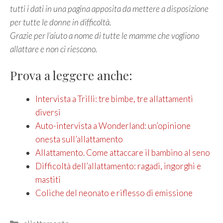
tutti i dati in una pagina apposita da mettere a disposizione
per tutte le donne in difficoltà.
Grazie per l’aiuto a nome di tutte le mamme che vogliono
allattare e non ci riescono.
Prova a leggere anche:
Intervista a Trilli: tre bimbe, tre allattamenti
diversi
Auto-intervista a Wonderland: un’opinione
onesta sull’allattamento
Allattamento. Come attaccare il bambino al seno
Difficoltà dell’allattamento: ragadi, ingorghi e
mastiti
Coliche del neonato e riflesso di emissione
Categories