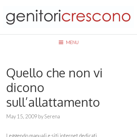
Skip
to
content
MENU
Quello che non vi
dicono
sull’allattamento
May 15, 2009
by
Serena
Leggendo manuali e siti internet dedicati