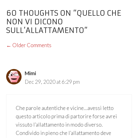
60 THOUGHTS ON “QUELLO CHE
NON VI DICONO
SULL’ALLATTAMENTO”
COMMENT
← Older Comments
NAVIGATION
Mimi
Dec 29, 2020 at 6:29 pm
Che parole autentiche e vicine…avessi letto
questo articolo prima di partorire forse avrei
vissuto l’allattamento in modo diverso.
Condivido in pieno che l’allattamento deve