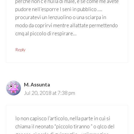
perché non c’è nulla di male, e se come me avete
pudore nell’esporre I seni in pubblico ….
procuratevi un lenzuolino o una sciarpa in
modo da coprirvi mentre allattate permettendo
cmq al piccolo di respirare…
Reply
M. Assunta
Jul 20, 2018 at 7:38 pm
Io non capisco l’articolo, nella parte in cui si
chiama il neonato “piccolo tiranno ” o qlco del