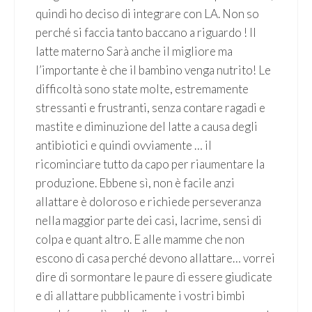
quindi ho deciso di integrare con LA. Non so
perché si faccia tanto baccano a riguardo ! Il
latte materno Sarà anche il migliore ma
l’importante è che il bambino venga nutrito! Le
difficoltà sono state molte, estremamente
stressanti e frustranti, senza contare ragadi e
mastite e diminuzione del latte a causa degli
antibiotici e quindi ovviamente … il
ricominciare tutto da capo per riaumentare la
produzione. Ebbene sì, non è facile anzi
allattare è doloroso e richiede perseveranza
nella maggior parte dei casi, lacrime, sensi di
colpa e quant altro. E alle mamme che non
escono di casa perché devono allattare… vorrei
dire di sormontare le paure di essere giudicate
e di allattare pubblicamente i vostri bimbi