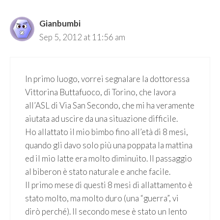
Gianbumbi
Sep 5, 2012 at 11:56 am
In primo luogo, vorrei segnalare la dottoressa
Vittorina Buttafuoco, di Torino, che lavora
all’ASL di Via San Secondo, che mi ha veramente
aiutata ad uscire da una situazione difficile.
Ho allattato il mio bimbo fino all’età di 8 mesi,
quando gli davo solo più una poppata la mattina
ed il mio latte era molto diminuito. Il passaggio
al biberon è stato naturale e anche facile.
Il primo mese di questi 8 mesi di allattamento è
stato molto, ma molto duro (una “guerra”, vi
dirò perché). Il secondo mese è stato un lento