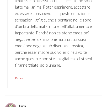
amatissimo parassita che ti succhia non solo il
latte ma l’anima. Poter esprimere, accettare
ed essere consapevoli di queste emozioni e
sensazioni ‘grigie’, che albergano nelle zone
d’ombra della maternità e dell’allattamento è
importante. Perché non esistono emozioni
negative per definizione ma una qualsiasi
emozione negata può diventare tossica,
perché esser madre può voler dire a volte
anche questo e non si è sbagliate se ci si sente
tiranneggiate, solo umane.
Reply
lara