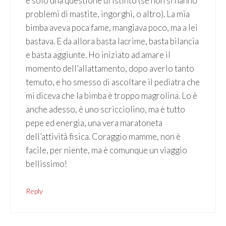
è solo una questione di istinto (se non si hanno
problemi di mastite, ingorghi, o altro). La mia
bimba aveva poca fame, mangiava poco, ma a lei
bastava. E da allora basta lacrime, basta bilancia
e basta aggiunte. Ho iniziato ad amare il
momento dell’allattamento, dopo averlo tanto
temuto, e ho smesso di ascoltare il pediatra che
mi diceva che la bimba è troppo magrolina. Lo è
anche adesso, è uno scricciolino, ma è tutto
pepe ed energia, una vera maratoneta
dell’attività fisica. Coraggio mamme, non è
facile, per niente, ma è comunque un viaggio
bellissimo!
Reply