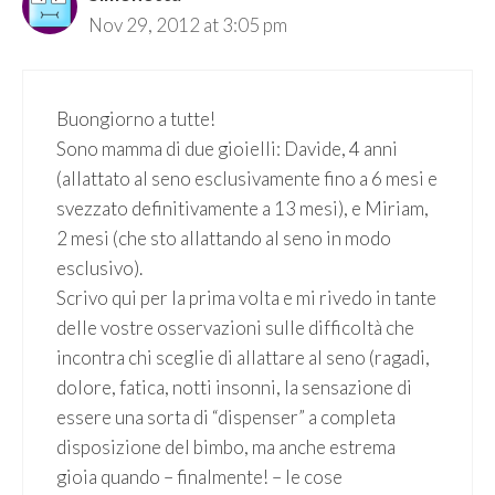
Nov 29, 2012 at 3:05 pm
Buongiorno a tutte!
Sono mamma di due gioielli: Davide, 4 anni
(allattato al seno esclusivamente fino a 6 mesi e
svezzato definitivamente a 13 mesi), e Miriam,
2 mesi (che sto allattando al seno in modo
esclusivo).
Scrivo qui per la prima volta e mi rivedo in tante
delle vostre osservazioni sulle difficoltà che
incontra chi sceglie di allattare al seno (ragadi,
dolore, fatica, notti insonni, la sensazione di
essere una sorta di “dispenser” a completa
disposizione del bimbo, ma anche estrema
gioia quando – finalmente! – le cose