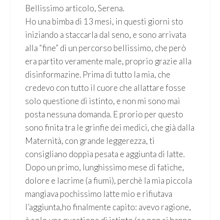
Bellissimo articolo, Serena.
Ho una bimba di 13 mesi, in questi giorni sto
iniziando a staccarla dal seno, e sono arrivata
alla “fine” di un percorso bellissimo, che però
era partito veramente male, proprio grazie alla
disinformazine. Prima di tutto la mia, che
credevo con tutto il cuore che allattare fosse
solo questione di istinto, e non mi sono mai
posta nessuna domanda. E prorio per questo
sono finita tra le grinfie dei medici, che già dalla
Maternità, con grande leggerezza, ti
consigliano doppia pesata e aggiunta di latte.
Dopo un primo, lunghissimo mese di fatiche,
dolore e lacrime (a fiumi), perchè la mia piccola
mangiava pochissimo latte mio e rifiutava
l’aggiunta,ho finalmente capito: avevo ragione,