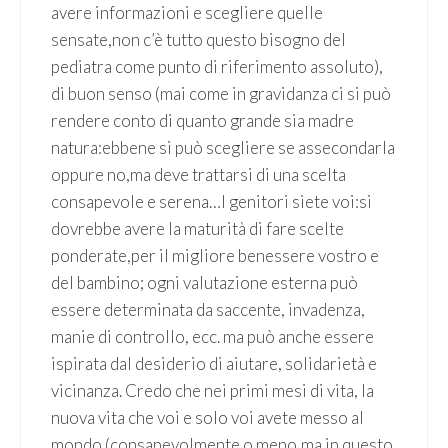
avere informazioni e scegliere quelle
sensate,non c’è tutto questo bisogno del
pediatra come punto di riferimento assoluto),
di buon senso (mai come in gravidanza ci si può
rendere conto di quanto grande sia madre
natura:ebbene si può scegliere se assecondarla
oppure no,ma deve trattarsi di una scelta
consapevole e serena…I genitori siete voi:si
dovrebbe avere la maturità di fare scelte
ponderate,per il migliore benessere vostro e
del bambino; ogni valutazione esterna può
essere determinata da saccente, invadenza,
manie di controllo, ecc. ma può anche essere
ispirata dal desiderio di aiutare, solidarietà e
vicinanza. Credo che nei primi mesi di vita, la
nuova vita che voi e solo voi avete messo al
mondo (consapevolmente o meno,ma in questo