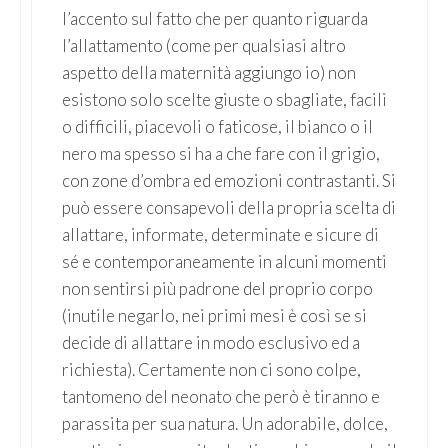
l’accento sul fatto che per quanto riguarda
l’allattamento (come per qualsiasi altro
aspetto della maternità aggiungo io) non
esistono solo scelte giuste o sbagliate, facili
o difficili, piacevoli o faticose, il bianco o il
nero ma spesso si ha a che fare con il grigio,
con zone d’ombra ed emozioni contrastanti. Si
può essere consapevoli della propria scelta di
allattare, informate, determinate e sicure di
sé e contemporaneamente in alcuni momenti
non sentirsi più padrone del proprio corpo
(inutile negarlo, nei primi mesi è così se si
decide di allattare in modo esclusivo ed a
richiesta). Certamente non ci sono colpe,
tantomeno del neonato che però è tiranno e
parassita per sua natura. Un adorabile, dolce,