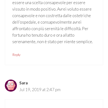
essere una scelta consapevole per essere
vissuto in modo positivo. Avrei voluto essere
consapevole e non costretta dalle ostetriche
dell’ospedale, e consapevolmente avrei
affrontato con più serenità le difficoltà. Per
fortuna ho tenuto duro e ora allatto
serenamente, non è stato per niente semplice.
Reply
Sara
Jul 19, 2019 at 2:47 pm