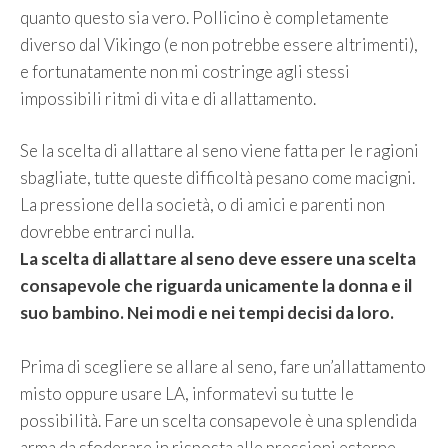
quanto questo sia vero. Pollicino è completamente
diverso dal Vikingo (e non potrebbe essere altrimenti),
e fortunatamente non mi costringe agli stessi
impossibili ritmi di vita e di allattamento.
Se la scelta di allattare al seno viene fatta per le ragioni
sbagliate, tutte queste difficoltà pesano come macigni.
La pressione della società, o di amici e parenti non
dovrebbe entrarci nulla.
La scelta di allattare al seno deve essere una scelta
consapevole che riguarda unicamente la donna e il
suo bambino. Nei modi e nei tempi decisi da loro.
Prima di scegliere se allare al seno, fare un’allattamento
misto oppure usare LA, informatevi su tutte le
possibilità. Fare un scelta consapevole è una splendida
arma da sfoderare in risposta alle pressioni esterne,