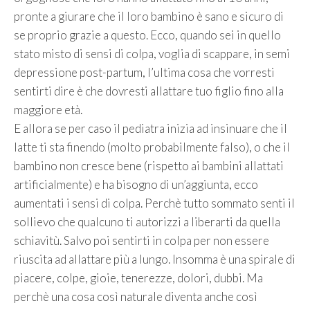
pronte a giurare che il loro bambino è sano e sicuro di
se proprio grazie a questo. Ecco, quando sei in quello
stato misto di sensi di colpa, voglia di scappare, in semi
depressione post-partum, l’ultima cosa che vorresti
sentirti dire è che dovresti allattare tuo figlio fino alla
maggiore età.
E allora se per caso il pediatra inizia ad insinuare che il
latte ti sta finendo (molto probabilmente falso), o che il
bambino non cresce bene (rispetto ai bambini allattati
artificialmente) e ha bisogno di un’aggiunta, ecco
aumentati i sensi di colpa. Perchè tutto sommato senti il
sollievo che qualcuno ti autorizzi a liberarti da quella
schiavitù. Salvo poi sentirti in colpa per non essere
riuscita ad allattare più a lungo. Insomma è una spirale di
piacere, colpe, gioie, tenerezze, dolori, dubbi. Ma
perchè una cosa così naturale diventa anche così