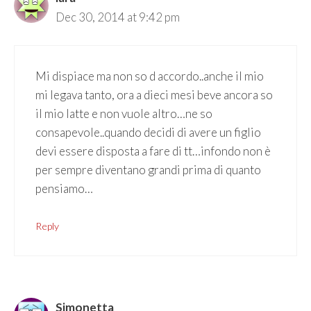
Dec 30, 2014 at 9:42 pm
Mi dispiace ma non so d accordo..anche il mio
mi legava tanto, ora a dieci mesi beve ancora so
il mio latte e non vuole altro…ne so
consapevole..quando decidi di avere un figlio
devi essere disposta a fare di tt…infondo non è
per sempre diventano grandi prima di quanto
pensiamo…
Reply
Simonetta