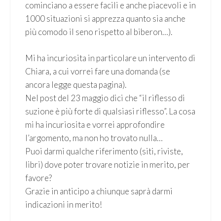
cominciano a essere facili e anche piacevoli e in
1000 situazioni si apprezza quanto sia anche
più comodo il seno rispetto al biberon…).
Mi ha incuriosita in particolare un intervento di
Chiara, a cui vorrei fare una domanda (se
ancora legge questa pagina).
Nel post del 23 maggio dici che “il riflesso di
suzione è più forte di qualsiasi riflesso”. La cosa
mi ha incuriosita e vorrei approfondire
l’argomento, ma non ho trovato nulla…
Puoi darmi qualche riferimento (siti, riviste,
libri) dove poter trovare notizie in merito, per
favore?
Grazie in anticipo a chiunque saprà darmi
indicazioni in merito!