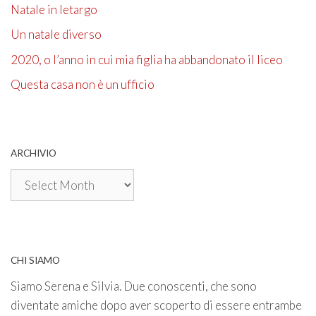
Natale in letargo
Un natale diverso
2020, o l’anno in cui mia figlia ha abbandonato il liceo
Questa casa non è un ufficio
ARCHIVIO
Archivio
CHI SIAMO
Siamo Serena e Silvia. Due conoscenti, che sono
diventate amiche dopo aver scoperto di essere entrambe