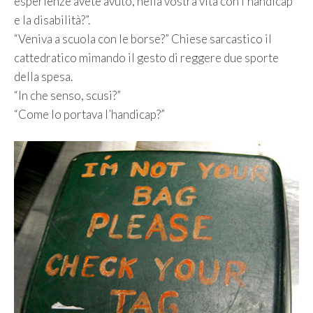
esperienze avete avuto, nella vostra vita con l’handicap
e la disabilità?”.
“Veniva a scuola con le borse?” Chiese sarcastico il
cattedratico mimando il gesto di reggere due sporte
della spesa.
“In che senso, scusi?”
“Come lo portava l’handicap?”