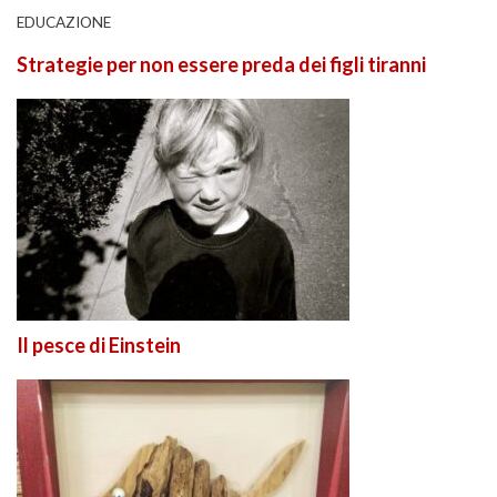
EDUCAZIONE
Strategie per non essere preda dei figli tiranni
Il pesce di Einstein