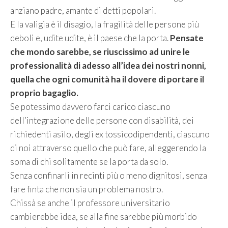
anziano padre, amante di detti popolari.
E la valigia è il disagio, la fragilità delle persone più
deboli e, udite udite, è il paese che la porta.
Pensate
che mondo sarebbe, se riuscissimo ad unire le
professionalità di adesso all’idea dei nostri nonni,
quella che ogni comunità ha il dovere di portare il
proprio bagaglio.
Se potessimo davvero farci carico ciascuno
dell’integrazione delle persone con disabilità, dei
richiedenti asilo, degli ex tossicodipendenti, ciascuno
di noi attraverso quello che può fare, alleggerendo la
soma di chi solitamente se la porta da solo.
Senza confinarli in recinti più o meno dignitosi, senza
fare finta che non sia un problema nostro.
Chissà se anche il professore universitario
cambierebbe idea, se alla fine sarebbe più morbido