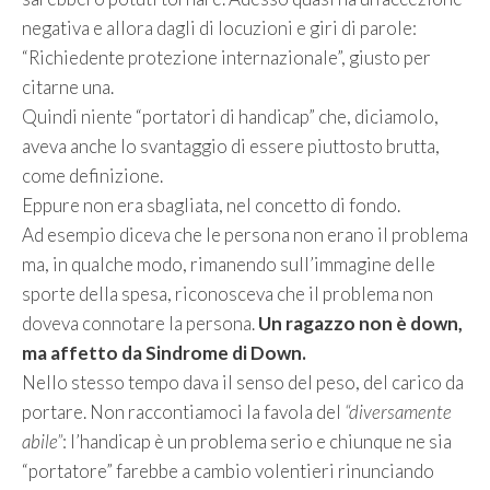
negativa e allora dagli di locuzioni e giri di parole:
“Richiedente protezione internazionale”, giusto per
citarne una.
Quindi niente “portatori di handicap” che, diciamolo,
aveva anche lo svantaggio di essere piuttosto brutta,
come definizione.
Eppure non era sbagliata, nel concetto di fondo.
Ad esempio diceva che le persona non erano il problema
ma, in qualche modo, rimanendo sull’immagine delle
sporte della spesa, riconosceva che il problema non
doveva connotare la persona.
Un ragazzo non è down,
ma affetto da Sindrome di Down.
Nello stesso tempo dava il senso del peso, del carico da
portare. Non raccontiamoci la favola del
“diversamente
abile”
: l’handicap è un problema serio e chiunque ne sia
“portatore” farebbe a cambio volentieri rinunciando