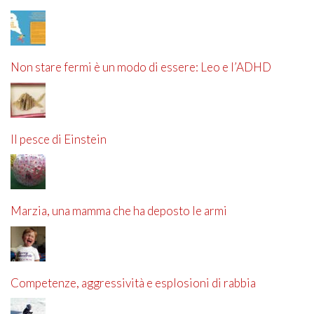
Non stare fermi è un modo di essere: Leo e l’ADHD
Il pesce di Einstein
Marzia, una mamma che ha deposto le armi
Competenze, aggressività e esplosioni di rabbia