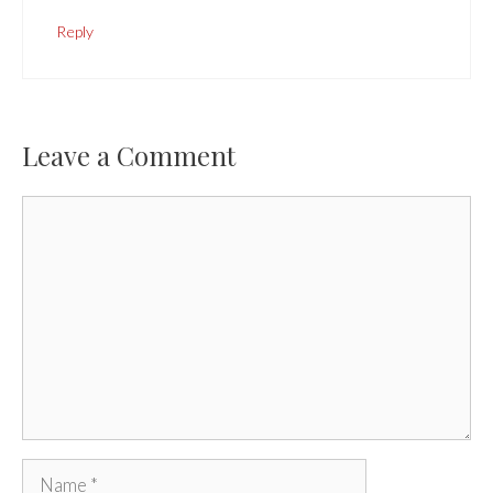
Reply
Leave a Comment
Comment
Name