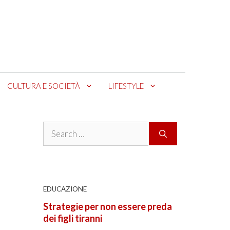
CULTURA E SOCIETÀ
LIFESTYLE
Search
for:
EDUCAZIONE
Strategie per non essere preda
dei figli tiranni