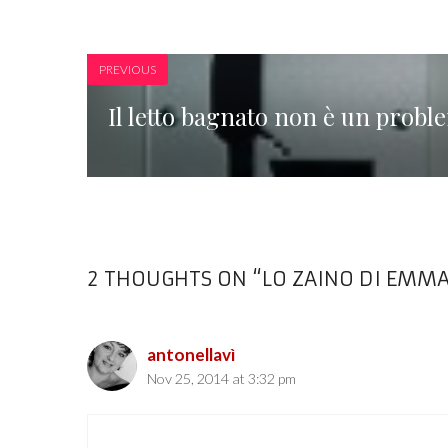
PREVIOUS
Il letto bagnato non è un probl
2 THOUGHTS ON “LO ZAINO DI EMM
antonellavì
Nov 25, 2014 at 3:32 pm