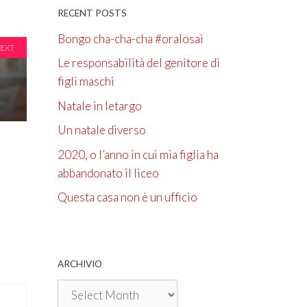
RECENT POSTS
Bongo cha-cha-cha #oralosai
EXT
Le responsabilità del genitore di
figli maschi
Natale in letargo
Un natale diverso
2020, o l’anno in cui mia figlia ha
abbandonato il liceo
Questa casa non è un ufficio
ARCHIVIO
Archivio