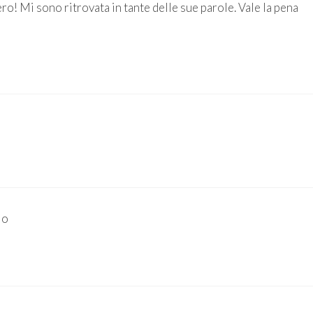
ro! Mi sono ritrovata in tante delle sue parole. Vale la pena
lo