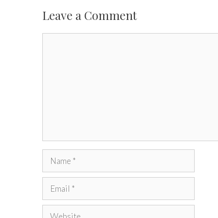
Leave a Comment
Comment
Name
Email
Website