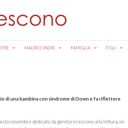
OTRE
MADRI E PADRI
FAMIGLIA
FIGLI
gio di una bambina con sindrome di Down e fa riflettere
uesto novembre dedicato da genitoricrescono alla lettura, mi