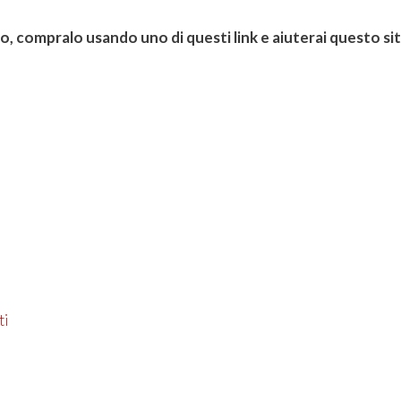
ro, compralo usando uno di questi link e aiuterai questo si
ti