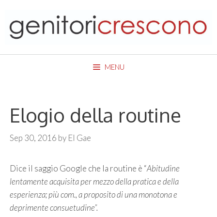
Skip
to
content
MENU
Elogio della routine
Sep 30, 2016
by
El Gae
Dice il saggio Google che la routine è “
Abitudine
lentamente acquisita per mezzo della pratica e della
esperienza; più com., a proposito di una monotona e
deprimente consuetudine”.