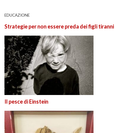
EDUCAZIONE
Strategie per non essere preda dei figli tiranni
Il pesce di Einstein