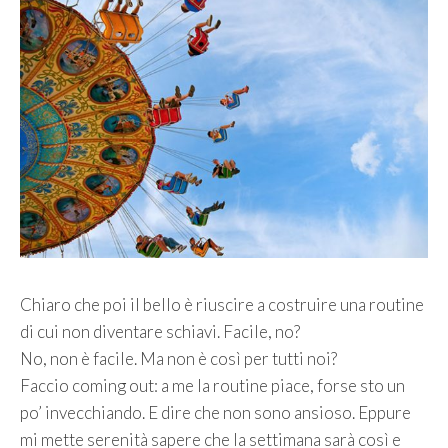
Chiaro che poi il bello è riuscire a costruire una routine
di cui non diventare schiavi. Facile, no?
No, non è facile. Ma non è così per tutti noi?
Faccio coming out: a me la routine piace, forse sto un
po’ invecchiando. E dire che non sono ansioso. Eppure
mi mette serenità sapere che la settimana sarà così e