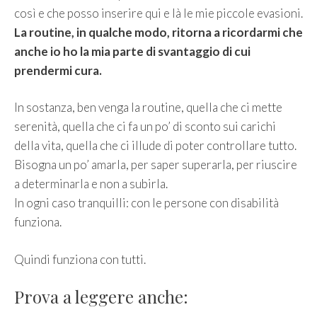
così e che posso inserire qui e là le mie piccole evasioni.
La routine, in qualche modo, ritorna a ricordarmi che
anche io ho la mia parte di svantaggio di cui
prendermi cura.
In sostanza, ben venga la routine, quella che ci mette
serenità, quella che ci fa un po’ di sconto sui carichi
della vita, quella che ci illude di poter controllare tutto.
Bisogna un po’ amarla, per saper superarla, per riuscire
a determinarla e non a subirla.
In ogni caso tranquilli: con le persone con disabilità
funziona.
Quindi funziona con tutti.
Prova a leggere anche: