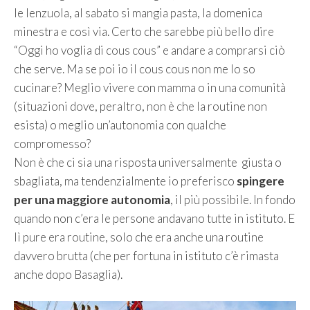
le lenzuola, al sabato si mangia pasta, la domenica
minestra e così via. Certo che sarebbe più bello dire
“Oggi ho voglia di cous cous” e andare a comprarsi ciò
che serve. Ma se poi io il cous cous non me lo so
cucinare? Meglio vivere con mamma o in una comunità
(situazioni dove, peraltro, non è che la routine non
esista) o meglio un’autonomia con qualche
compromesso?
Non è che ci sia una risposta universalmente giusta o
sbagliata, ma tendenzialmente io preferisco
spingere
per una maggiore autonomia
, il più possibile. In fondo
quando non c’era le persone andavano tutte in istituto. E
lì pure era routine, solo che era anche una routine
davvero brutta (che per fortuna in istituto c’è rimasta
anche dopo Basaglia).