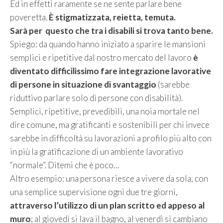
Ed in effetti raramente se ne sente parlare bene
poveretta.
È stigmatizzata, reietta, temuta.
Sarà per questo che tra i disabili si trova tanto bene.
Spiego: da quando hanno iniziato a sparire le mansioni
semplici e ripetitive dal nostro mercato del lavoro
è
diventato difficilissimo fare integrazione lavorative
di persone in situazione di svantaggio
(sarebbe
riduttivo parlare solo di persone con disabilità).
Semplici, ripetitive, prevedibili, una noia mortale nel
dire comune, ma gratificanti e sostenibili per chi invece
sarebbe in difficoltà su lavorazioni a profilo più alto con
in più la gratificazione di un ambiente lavorativo
“normale”. Ditemi che è poco…
Altro esempio: una persona riesce a vivere da sola, con
una semplice supervisione ogni due tre giorni,
attraverso l’utilizzo di un plan scritto ed appeso al
muro
; al giovedì si lava il bagno, al venerdì si cambiano