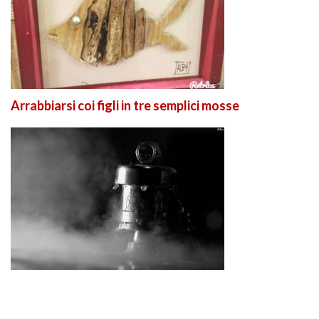
Arrabbiarsi coi figli in tre semplici mosse