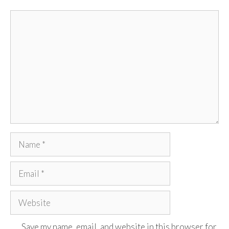
Comment
Name
Email
Website
Save my name, email, and website in this browser for