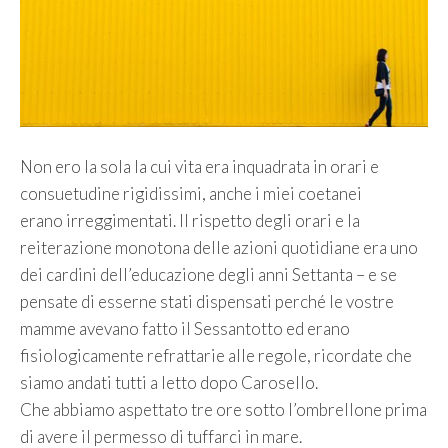
Non ero la sola la cui vita era inquadrata in orari e
consuetudine rigidissimi, anche i miei coetanei
erano irreggimentati. Il rispetto degli orari e la
reiterazione monotona delle azioni quotidiane era uno
dei cardini dell’educazione degli anni Settanta – e se
pensate di esserne stati dispensati perché le vostre
mamme avevano fatto il Sessantotto ed erano
fisiologicamente refrattarie alle regole, ricordate che
siamo andati tutti a letto dopo Carosello.
Che abbiamo aspettato tre ore sotto l’ombrellone prima
di avere il permesso di tuffarci in mare.