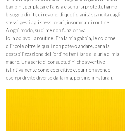
bambini, per placare l’ansia e sentirsi protetti, hanno
bisogno di riti, di regole, di quotidianità scandita dagli
stessi gesti agli stessi orari, insomma: di routine.
A ogni modo, su di me non funzionava.
Io la odiavo, la routine! Era la mia gabbia, le colonne
d’Ercole oltre le quali non potevo andare, pena la
destabilizzazione dell’ordine familiare e le urla di mia
madre. Una serie di consuetudini che avvertivo
istintivamente come coercitive e, pur non avendo
esempi di vite diverse dalla mia, persino innaturali.