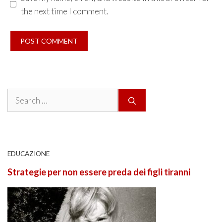
the next time I comment.
Search
for:
EDUCAZIONE
Strategie per non essere preda dei figli tiranni