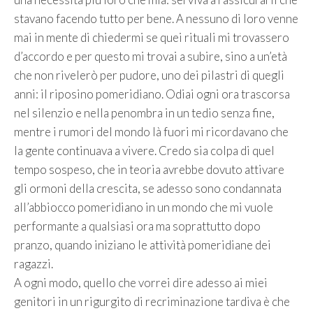
stavano facendo tutto per bene. A nessuno di loro venne
mai in mente di chiedermi se quei rituali mi trovassero
d’accordo e per questo mi trovai a subire, sino a un’età
che non rivelerò per pudore, uno dei pilastri di quegli
anni: il riposino pomeridiano. Odiai ogni ora trascorsa
nel silenzio e nella penombra in un tedio senza fine,
mentre i rumori del mondo là fuori mi ricordavano che
la gente continuava a vivere. Credo sia colpa di quel
tempo sospeso, che in teoria avrebbe dovuto attivare
gli ormoni della crescita, se adesso sono condannata
all’abbiocco pomeridiano in un mondo che mi vuole
performante a qualsiasi ora ma soprattutto dopo
pranzo, quando iniziano le attività pomeridiane dei
ragazzi.
A ogni modo, quello che vorrei dire adesso ai miei
genitori in un rigurgito di recriminazione tardiva è che