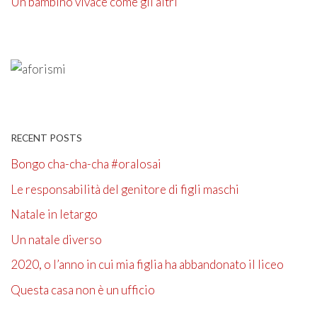
Un bambino vivace come gli altri
RECENT POSTS
Bongo cha-cha-cha #oralosai
Le responsabilità del genitore di figli maschi
Natale in letargo
Un natale diverso
2020, o l’anno in cui mia figlia ha abbandonato il liceo
Questa casa non è un ufficio