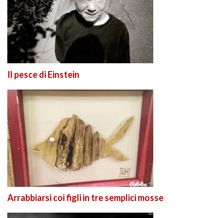
Il pesce di Einstein
Arrabbiarsi coi figli in tre semplici mosse