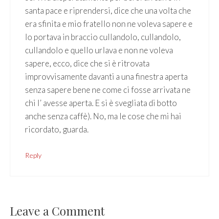
santa pace e riprendersi, dice che una volta che
era sfinita e mio fratello non ne voleva sapere e
lo portava in braccio cullandolo, cullandolo,
cullandolo e quello urlava e non ne voleva
sapere, ecco, dice che si è ritrovata
improvvisamente davanti a una finestra aperta
senza sapere bene ne come ci fosse arrivata ne
chi l’ avesse aperta. E si è svegliata di botto
anche senza caffè). No, ma le cose che mi hai
ricordato, guarda.
Reply
Leave a Comment