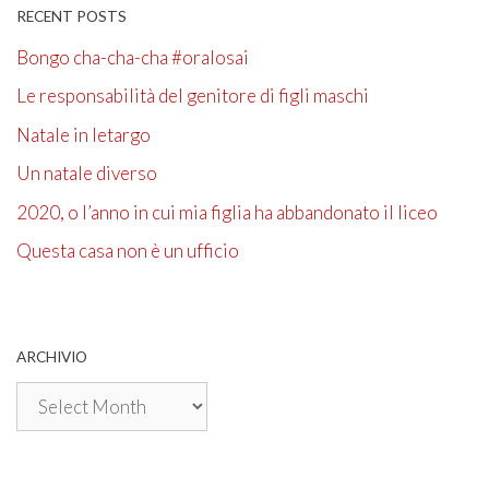
RECENT POSTS
Bongo cha-cha-cha #oralosai
Le responsabilità del genitore di figli maschi
Natale in letargo
Un natale diverso
2020, o l’anno in cui mia figlia ha abbandonato il liceo
Questa casa non è un ufficio
ARCHIVIO
Archivio