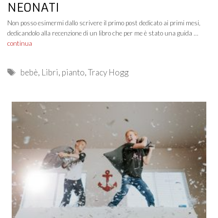
NEONATI
Non posso esimermi dallo scrivere il primo post dedicato ai primi mesi,
dedicandolo alla recenzione di un libro che per me è stato una guida …
continua
Tags
bebè
,
Libri
,
pianto
,
Tracy Hogg