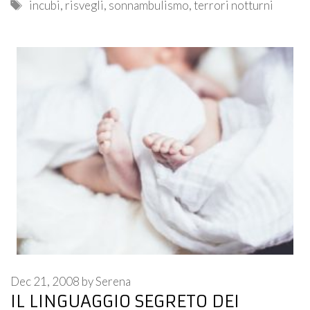
Tags
incubi
,
risvegli
,
sonnambulismo
,
terrori notturni
Dec 21, 2008
by
Serena
IL LINGUAGGIO SEGRETO DEI