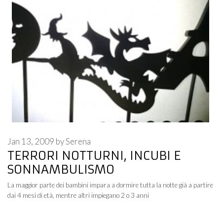
Jan 13, 2009
by
Serena
TERRORI NOTTURNI, INCUBI E
SONNAMBULISMO
La maggior parte dei bambini impara a dormire tutta la notte già a partire
dai 4 mesi di età, mentre altri impiegano 2 o 3 anni