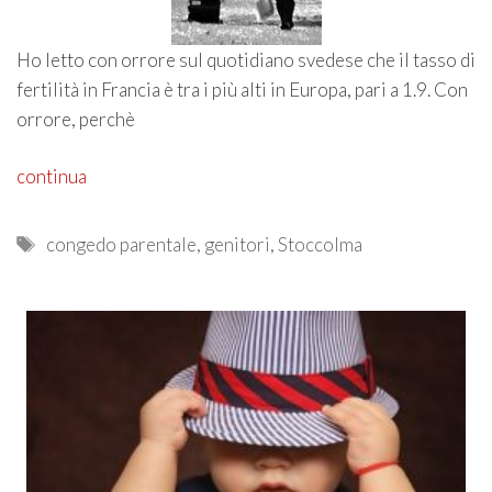
Ho letto con orrore sul quotidiano svedese che il tasso di
fertilità in Francia è tra i più alti in Europa, pari a 1.9. Con
orrore, perchè
continua
Tags
congedo parentale
,
genitori
,
Stoccolma