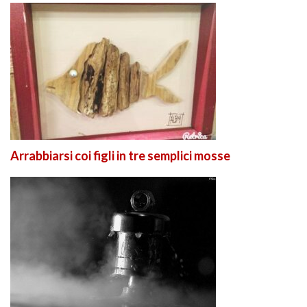
Arrabbiarsi coi figli in tre semplici mosse