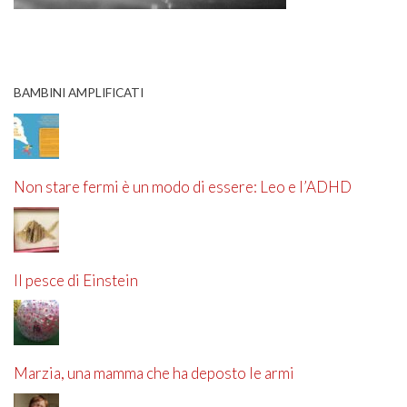
BAMBINI AMPLIFICATI
Non stare fermi è un modo di essere: Leo e l’ADHD
Il pesce di Einstein
Marzia, una mamma che ha deposto le armi