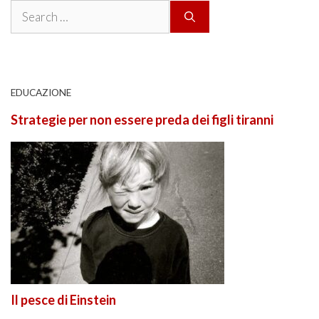
Search
for:
EDUCAZIONE
Strategie per non essere preda dei figli tiranni
Il pesce di Einstein