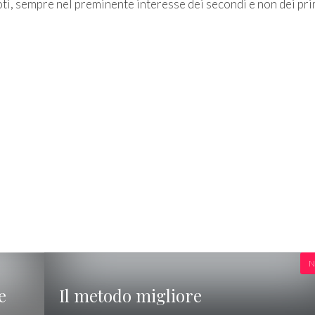
oti, sempre nel preminente interesse dei secondi e non dei pri
N
e
Il metodo migliore