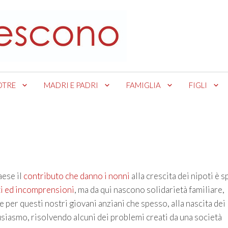
OTRE
MADRI E PADRI
FAMIGLIA
FIGLI
aese il
contributo che danno i nonni
alla crescita dei nipoti è 
sti ed incomprensioni
, ma da qui nascono solidarietà familiare,
 per questi nostri giovani anziani che spesso, alla nascita dei
tusiasmo, risolvendo alcuni dei problemi creati da una società