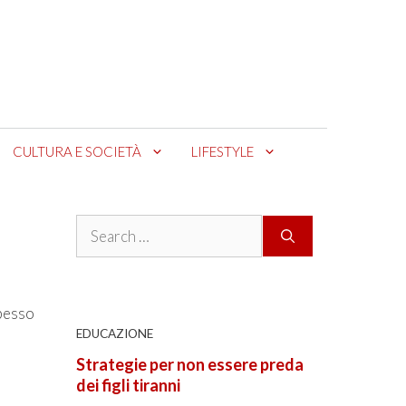
CULTURA E SOCIETÀ
LIFESTYLE
Search
for:
spesso
EDUCAZIONE
Strategie per non essere preda
dei figli tiranni