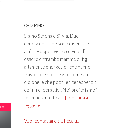
mi.
CHI SIAMO
Siamo Serena e Silvia. Due
conoscenti, che sono diventate
amiche dopo aver scoperto di
essere entrambe mamme di figli
altamente energetici, che hanno
travolto le nostre vite come un
ciclone, e che pochi esiterebbero a
definire iperattivi. Noi preferiamo il
termine amplificati.
[continua a
leggere]
EXT
Vuoi contattarci? Clicca qui