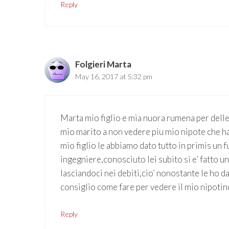
Reply
Folgieri Marta
May 16, 2017 at 5:32 pm
Marta mio figlio e mia nuora rumena per delle
mio marito a non vedere piu mio nipote che ha
mio figlio le abbiamo dato tutto in primis un
ingegniere,conosciuto lei subito si e’ fatto un
lasciandoci nei debiti,cio’ nonostante le ho d
consiglio come fare per vedere il mio nipotin
Reply