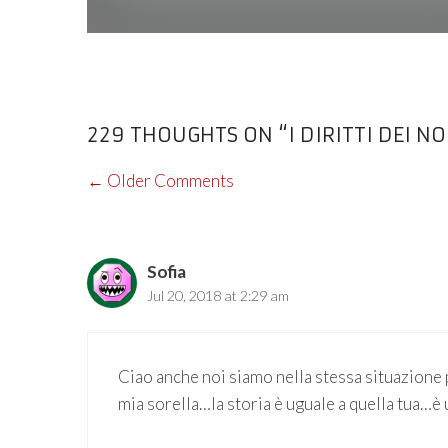
229 THOUGHTS ON “I DIRITTI DEI N
COMMENT
← Older Comments
NAVIGATION
Sofia
Jul 20, 2018 at 2:29 am
Ciao anche noi siamo nella stessa situazione 
mia sorella…la storia è uguale a quella tua…è