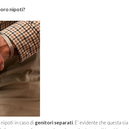
loro nipoti?
 nipoti in caso di
genitori separati
. E’ evidente che questa sia 