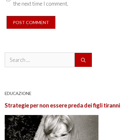
the next time I comment.
Search
for:
EDUCAZIONE
Strategie per non essere preda dei figli tiranni