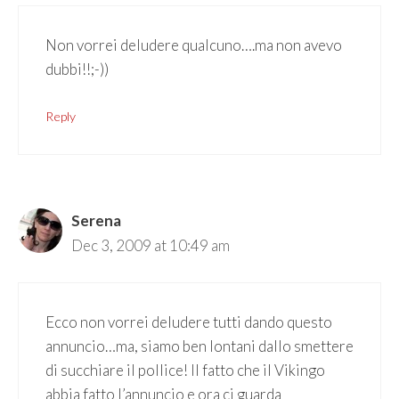
Non vorrei deludere qualcuno….ma non avevo
dubbi!!;-))
Reply
Serena
Dec 3, 2009 at 10:49 am
Ecco non vorrei deludere tutti dando questo
annuncio…ma, siamo ben lontani dallo smettere
di succhiare il pollice! Il fatto che il Vikingo
abbia fatto l’annuncio e ora ci guarda