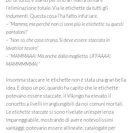
l’eliminazione totale. Via le etichette da tutti gli
indumenti. Questa cosa l’ha fatto infuriare.
– “Mamma, ma perché non ci sono più le etichette su questi
pantaloni!”
– “Non so, che cosa strana. Si deve essere staccata in
lavatrice tesoro”
– “MAMMAAA! Ma anche dalla maglietta. UFFAAAA!
MAMMMMMA!”
Insomma staccare le etichette non è stata una gran bella
idea. E dopo un po’, quando ha capito che le etichette
potevano essere staccate, il Vikingo ha elevato il
concetto a livelli irrangiungibili da noi comuni mortali.
Le
etichette staccate
si sono rivelate un’esperienza
impareggiabile, mostrando di avere notevolissimi
vantaggi: potevano essere allineate, catalogate per