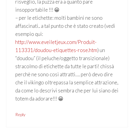
risveglio, la puzza era a quanto pare
insopportabile !!! 😀
– per le etichette: molti bambini ne sono
affascinati.. a tal punto che è stato creato (vedi
esempio qui:
http://www.eveiletjeux.com/Produit-
113331/doudou-etiquettes-rose.htm
) un
“doudou” (il peluche/oggetto transizionale)
stracolmo di etichette da tutte le parti! chissà
perchè ne sono così attratti…. però devo dire
che il vikingo oltrepassa la semplice attrazione,
da come lo descrivi sembra che per lui siano dei
totem da adorare!!! 😀
Reply