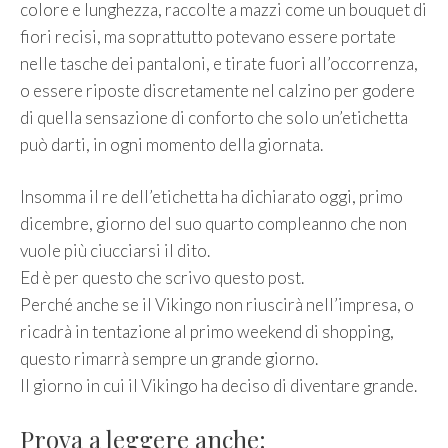
colore e lunghezza, raccolte a mazzi come un bouquet di
fiori recisi, ma soprattutto potevano essere portate
nelle tasche dei pantaloni, e tirate fuori all’occorrenza,
o essere riposte discretamente nel calzino per godere
di quella sensazione di conforto che solo un’etichetta
può darti, in ogni momento della giornata.
Insomma il re dell’etichetta ha dichiarato oggi, primo
dicembre, giorno del suo quarto compleanno che non
vuole più ciucciarsi il dito.
Ed è per questo che scrivo questo post.
Perché anche se il Vikingo non riuscirà nell’impresa, o
ricadrà in tentazione al primo weekend di shopping,
questo rimarrà sempre un grande giorno.
Il giorno in cui il Vikingo ha deciso di diventare grande.
Prova a leggere anche: