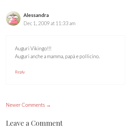
Alessandra
Dec 1, 2009 at 11:33 am
Auguri Vikingo!!!
Auguri anche a mamma, papà e pollicino.
Reply
COMMENT
Newer Comments →
NAVIGATION
Leave a Comment