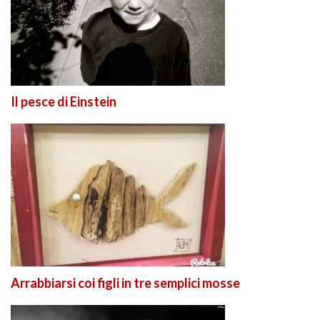
Il pesce di Einstein
Arrabbiarsi coi figli in tre semplici mosse