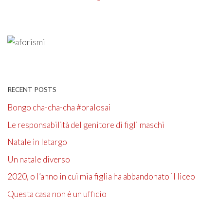
RECENT POSTS
Bongo cha-cha-cha #oralosai
Le responsabilità del genitore di figli maschi
Natale in letargo
Un natale diverso
2020, o l’anno in cui mia figlia ha abbandonato il liceo
Questa casa non è un ufficio