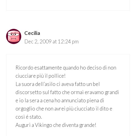
Cecilia
Dec 2, 2009 at 12:24 pm
Ricordo esattamente quando ho deciso di non
ciucciare più il pollice!
La suora dell’asilo ci aveva fatto un bel
discorsetto sul fatto che ormai eravamo grandi
e io la sera a cena ho annunciato piena di
orgoglio che non avrei più ciucciato il dito e
così é stato.
Auguri a Vikingo che diventa grande!