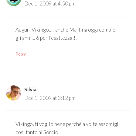
Dec 1, 2009 at 4:50 pm
Auguri Vikingo….. anche Martina oggi compie
gli anni… 6 per l’esattezza!!!
Reply
Silvia
Dec 1, 2009 at 3:12 pm
Vikingo, ti voglio bene perchè a volte assomigli
così tanto al Sorcio.