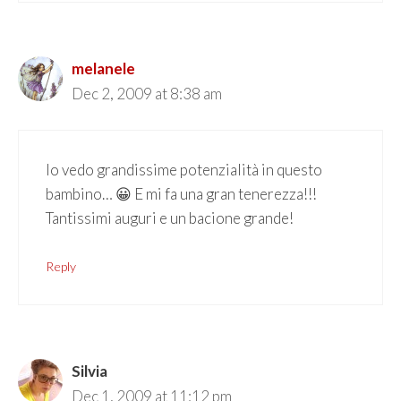
melanele
Dec 2, 2009 at 8:38 am
Io vedo grandissime potenzialità in questo
bambino… 😀 E mi fa una gran tenerezza!!!
Tantissimi auguri e un bacione grande!
Reply
Silvia
Dec 1, 2009 at 11:12 pm