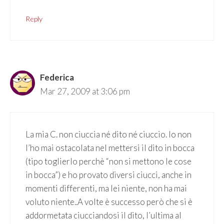
Reply
Federica
Mar 27, 2009 at 3:06 pm
La mia C. non ciuccia né dito né ciuccio. Io non
l’ho mai ostacolata nel mettersi il dito in bocca
(tipo toglierlo perchè “non si mettono le cose
in bocca”) e ho provato diversi ciucci, anche in
momenti differenti, ma lei niente, non ha mai
voluto niente..A volte è successo però che si è
addormetata ciucciandosi il dito, l’ultima al