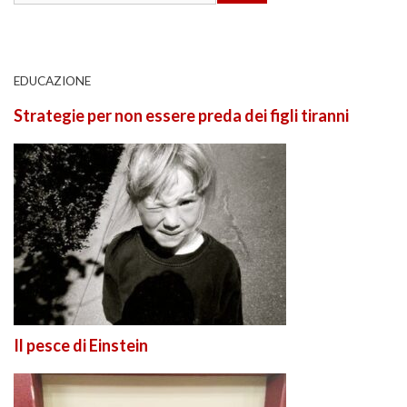
EDUCAZIONE
Strategie per non essere preda dei figli tiranni
Il pesce di Einstein