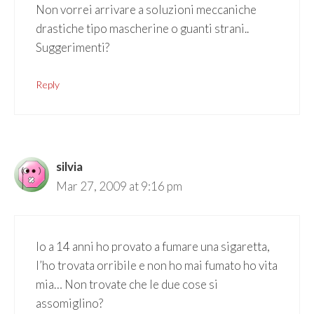
Non vorrei arrivare a soluzioni meccaniche
drastiche tipo mascherine o guanti strani..
Suggerimenti?
Reply
silvia
Mar 27, 2009 at 9:16 pm
Io a 14 anni ho provato a fumare una sigaretta,
l’ho trovata orribile e non ho mai fumato ho vita
mia… Non trovate che le due cose si
assomiglino?