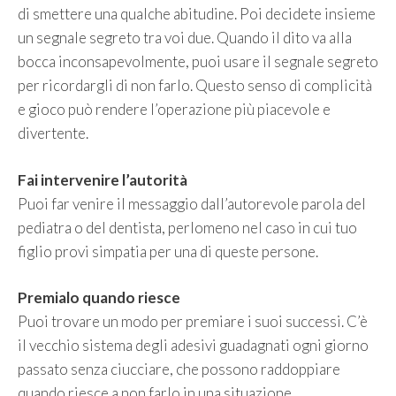
di smettere una qualche abitudine. Poi decidete insieme
un segnale segreto tra voi due. Quando il dito va alla
bocca inconsapevolmente, puoi usare il segnale segreto
per ricordargli di non farlo. Questo senso di complicità
e gioco può rendere l’operazione più piacevole e
divertente.
Fai intervenire l’autorità
Puoi far venire il messaggio dall’autorevole parola del
pediatra o del dentista, perlomeno nel caso in cui tuo
figlio provi simpatia per una di queste persone.
Premialo quando riesce
Puoi trovare un modo per premiare i suoi successi. C’è
il vecchio sistema degli adesivi guadagnati ogni giorno
passato senza ciucciare, che possono raddoppiare
quando riesce a non farlo in una situazione