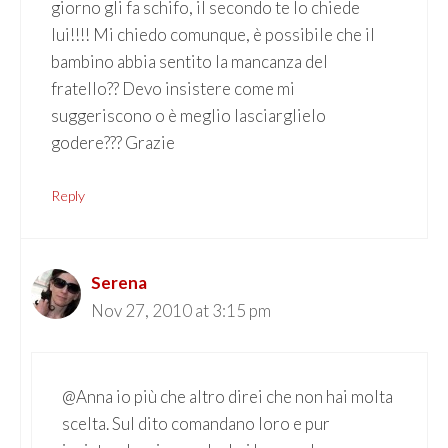
giorno gli fa schifo, il secondo te lo chiede
lui!!!! Mi chiedo comunque, è possibile che il
bambino abbia sentito la mancanza del
fratello?? Devo insistere come mi
suggeriscono o è meglio lasciarglielo
godere??? Grazie
Reply
Serena
Nov 27, 2010 at 3:15 pm
@Anna io più che altro direi che non hai molta
scelta. Sul dito comandano loro e pur