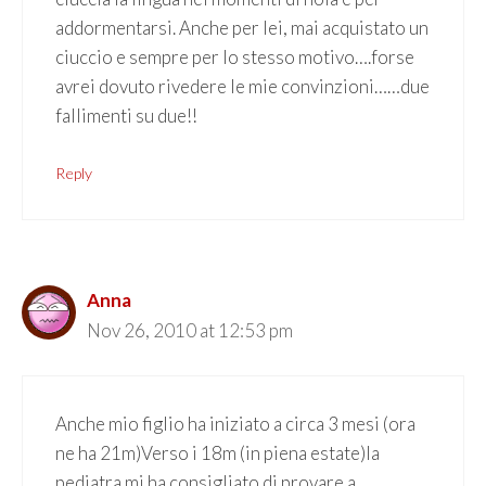
addormentarsi. Anche per lei, mai acquistato un
ciuccio e sempre per lo stesso motivo….forse
avrei dovuto rivedere le mie convinzioni……due
fallimenti su due!!
Reply
Anna
Nov 26, 2010 at 12:53 pm
Anche mio figlio ha iniziato a circa 3 mesi (ora
ne ha 21m)Verso i 18m (in piena estate)la
pediatra mi ha consigliato di provare a