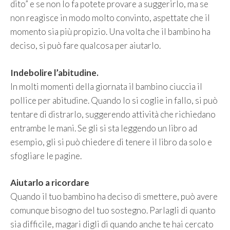
dito” e se non lo fa potete provare a suggerirlo, ma se
non reagisce in modo molto convinto, aspettate che il
momento sia più propizio. Una volta che il bambino ha
deciso, si può fare qualcosa per aiutarlo.
Indebolire l’abitudine.
In molti momenti della giornata il bambino ciuccia il
pollice per abitudine. Quando lo si coglie in fallo, si può
tentare di distrarlo, suggerendo attività che richiedano
entrambe le mani. Se gli si sta leggendo un libro ad
esempio, gli si può chiedere di tenere il libro da solo e
sfogliare le pagine.
Aiutarlo a ricordare
Quando il tuo bambino ha deciso di smettere, può avere
comunque bisogno del tuo sostegno. Parlagli di quanto
sia difficile, magari digli di quando anche te hai cercato