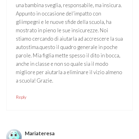
una bambina sveglia, responsabile, ma insicura.
Appunto in occasione del’impatto con
gliimpegni e le nuove sfide della scuola, ha
mostrato in pieno le sue insicurezze. Noi
stiamo cercando di aiutarla ad accrescere la sua
autostima.questo il quadro generale in poche
parole. Mia figlia mette spesso il dito in bocca,
anche in classe e non so quale sia il modo
migliore per aiutarla a eliminare il vizio almeno
a scuola! Grazie.
Reply
Mariateresa