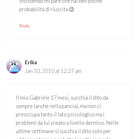
insistendo mi pare che hai ben poche
probabilità di riuscita 😉
Reply
Erika
Jan 10, 2010 at 12:27 am
Il mio Gabriele 17 mesi, succhia il dito da
sempre (anche nella pancia), ma non ci
preoccupa tanto il lato psicologico ma i
problemi da lui creato a livello dermico. Nelle
ultime settimane si succhia il dito solo per