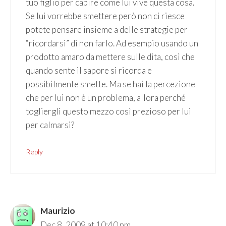
tuo figlio per capire come lui vive questa cosa.
Se lui vorrebbe smettere però non ci riesce
potete pensare insieme a delle strategie per
“ricordarsi” di non farlo. Ad esempio usando un
prodotto amaro da mettere sulle dita, così che
quando sente il sapore si ricorda e
possibilmente smette. Ma se hai la percezione
che per lui non è un problema, allora perché
togliergli questo mezzo così prezioso per lui
per calmarsi?
Reply
Maurizio
Dec 8, 2009 at 10:40 pm