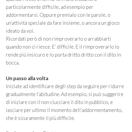
particolarmente difficile, ad esempio per
addormentarsi. Oppure premialo con le parole, o
un’attività speciale da fare insieme, o ancora un gioco
ideato da voi.
Ricordati però di non rimproverarlo o arrabbiarti
quando non ci riesce. E’ difficile. E il rimproverarlo lo
rende più insicuro e lo porta dritto dritto con il dito in
bocca.
Un passo alla volta
Iniziate ad identificare degli step da seguire per ridurre
gradualmente l’abitudine. Ad esempio, si può suggerire
di iniziare con il non ciucciare il dito in pubblico, e
lasciare per ultimo il momento dell’addormentamento,
che è sicuramente il più difficile.