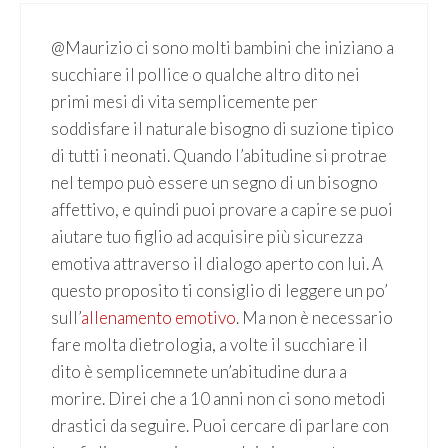
@Maurizio ci sono molti bambini che iniziano a
succhiare il pollice o qualche altro dito nei
primi mesi di vita semplicemente per
soddisfare il naturale bisogno di suzione tipico
di tutti i neonati. Quando l’abitudine si protrae
nel tempo può essere un segno di un bisogno
affettivo, e quindi puoi provare a capire se puoi
aiutare tuo figlio ad acquisire più sicurezza
emotiva attraverso il dialogo aperto con lui. A
questo proposito ti consiglio di leggere un po’
sull’
allenamento emotivo
. Ma non è necessario
fare molta dietrologia, a volte il succhiare il
dito è semplicemnete un’abitudine dura a
morire. Direi che a 10 anni non ci sono metodi
drastici da seguire. Puoi cercare di parlare con