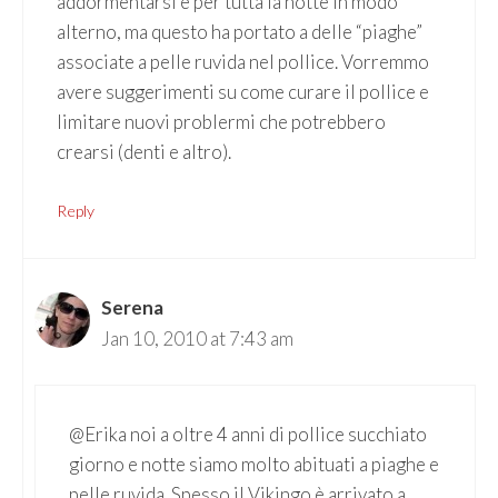
addormentarsi e per tutta la notte in modo
alterno, ma questo ha portato a delle “piaghe”
associate a pelle ruvida nel pollice. Vorremmo
avere suggerimenti su come curare il pollice e
limitare nuovi problermi che potrebbero
crearsi (denti e altro).
Reply
Serena
Jan 10, 2010 at 7:43 am
@Erika noi a oltre 4 anni di pollice succhiato
giorno e notte siamo molto abituati a piaghe e
pelle ruvida. Spesso il Vikingo è arrivato a