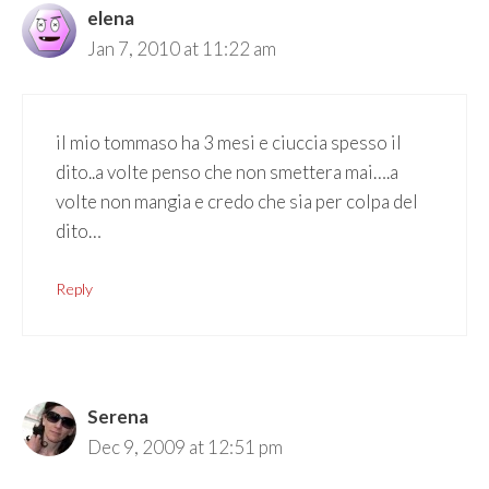
elena
Jan 7, 2010 at 11:22 am
il mio tommaso ha 3 mesi e ciuccia spesso il
dito..a volte penso che non smettera mai….a
volte non mangia e credo che sia per colpa del
dito…
Reply
Serena
Dec 9, 2009 at 12:51 pm