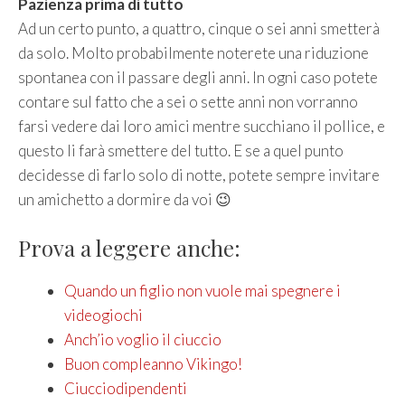
Pazienza prima di tutto
Ad un certo punto, a quattro, cinque o sei anni smetterà
da solo. Molto probabilmente noterete una riduzione
spontanea con il passare degli anni. In ogni caso potete
contare sul fatto che a sei o sette anni non vorranno
farsi vedere dai loro amici mentre succhiano il pollice, e
questo li farà smettere del tutto. E se a quel punto
decidesse di farlo solo di notte, potete sempre invitare
un amichetto a dormire da voi 😉
Prova a leggere anche:
Quando un figlio non vuole mai spegnere i
videogiochi
Anch’io voglio il ciuccio
Buon compleanno Vikingo!
Ciucciodipendenti