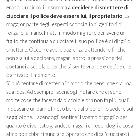
erano più piccoli. Insomma
a decidere di smettere di
ciucciare il pollice deve essere lui, il proprietario
. La
maggior parte degli esperti sconsiglia ai genitori di
forzare la mano. Infatti il modo migliore per avere un
figlio che continua a ciucciare il suo pollice è di dirgli di
smettere. Occorre avere pazienza e attendere finchè
non sia lui a decidere, magari sotto la pressione dei
coetanei a scuola o perchè si sente grande e decide che
è arrivato il momento.
Si può tentare di metterla in modo che pensi che sia una
sua idea. Ad esempio facendogli notare che ci sono
molte cose che faceva da piccolo e ora non fa più, quali
indossare un pannolino, o bere dal biberon, o sedere sul
seggiolone. Facendogli sentire il vostro orgoglio per
quanto è diventato grande, e magari chiedendogli a cosa
altro potrebbe rinunciare. Sperate che dica “ciucciare il