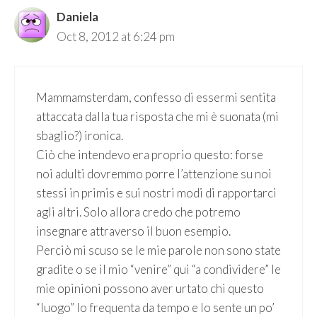
Daniela
Oct 8, 2012 at 6:24 pm
Mammamsterdam, confesso di essermi sentita
attaccata dalla tua risposta che mi è suonata (mi
sbaglio?) ironica.
Ciò che intendevo era proprio questo: forse
noi adulti dovremmo porre l’attenzione su noi
stessi in primis e sui nostri modi di rapportarci
agli altri. Solo allora credo che potremo
insegnare attraverso il buon esempio.
Perciò mi scuso se le mie parole non sono state
gradite o se il mio “venire” qui “a condividere” le
mie opinioni possono aver urtato chi questo
“luogo” lo frequenta da tempo e lo sente un po’