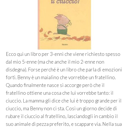
Ecco qui un libro per 3-enni che viene richiesto spesso
dal mio 5-enne (ma che anche il mio 2-enne non
disdegna). Forse perché è un libro che parla di emozioni
forti. Benny è un maialino che vorrebbe un fratellino.
Quando finalmente nasce si accorge però che il
fratellino ottiene una cosa che lui vorrebbe tanto: il
ciuccio. La mamma gli dice che lui è troppo grande per il
ciuccio, ma Benny non ci sta. Così un giorno decide di
rubare il ciuccio al fratellino, lasciandogli in cambio il
suo animale di pezza preferito, e scappare via. Nella sua