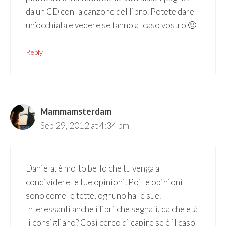
da un CD con la canzone del libro. Potete dare
un’occhiata e vedere se fanno al caso vostro 🙂
Reply
Mammamsterdam
Sep 29, 2012 at 4:34 pm
Daniela, è molto bello che tu venga a
condividere le tue opinioni. Poi le opinioni
sono come le tette, ognuno ha le sue.
Interessanti anche i libri che segnali, da che età
li consigliano? Così cerco di capire se è il caso