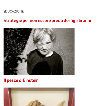
EDUCAZIONE
Strategie per non essere preda dei figli tiranni
Il pesce di Einstein