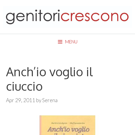
Skip
to
content
MENU
Anch’io voglio il
ciuccio
Apr 29, 2011
by
Serena