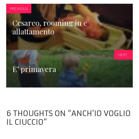
PREVIOUS
Cesareo, rooming in e
allattamento
NEXT
E’ primavera
6 THOUGHTS ON “ANCH’IO VOGLIO
IL CIUCCIO”