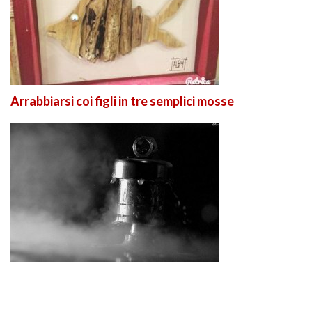
Arrabbiarsi coi figli in tre semplici mosse