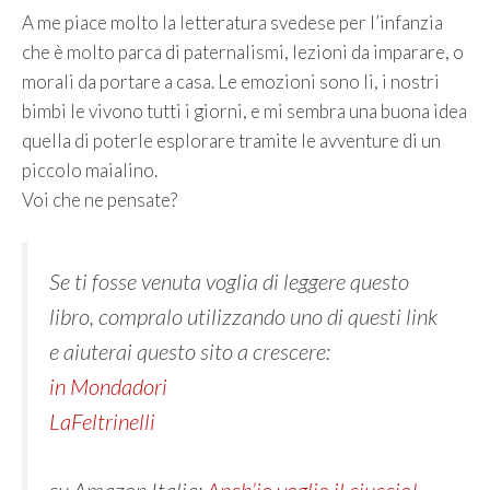
A me piace molto la letteratura svedese per l’infanzia
che è molto parca di paternalismi, lezioni da imparare, o
morali da portare a casa. Le emozioni sono li, i nostri
bimbi le vivono tutti i giorni, e mi sembra una buona idea
quella di poterle esplorare tramite le avventure di un
piccolo maialino.
Voi che ne pensate?
Se ti fosse venuta voglia di leggere questo
libro, compralo utilizzando uno di questi link
e aiuterai questo sito a crescere:
in Mondadori
LaFeltrinelli
su Amazon Italia:
Anch’io voglio il ciuccio!