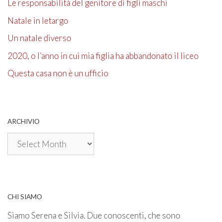
Le responsabilità del genitore di figli maschi
Natale in letargo
Un natale diverso
2020, o l’anno in cui mia figlia ha abbandonato il liceo
Questa casa non è un ufficio
ARCHIVIO
Archivio
CHI SIAMO
Siamo Serena e Silvia. Due conoscenti, che sono