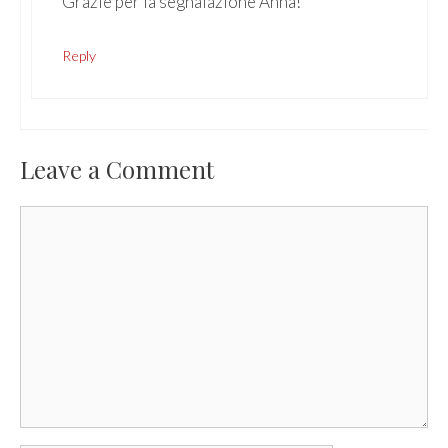
Grazie per la segnalazione Anna!
Reply
Leave a Comment
Comment