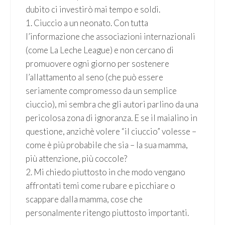
dubito ci investirò mai tempo e soldi.
1. Ciuccio a un neonato. Con tutta
l’informazione che associazioni internazionali
(come La Leche League) e non cercano di
promuovere ogni giorno per sostenere
l’allattamento al seno (che può essere
seriamente compromesso da un semplice
ciuccio), mi sembra che gli autori parlino da una
pericolosa zona di ignoranza. E se il maialino in
questione, anzichè volere “il ciuccio” volesse –
come è più probabile che sia – la sua mamma,
più attenzione, più coccole?
2. Mi chiedo piuttosto in che modo vengano
affrontati temi come rubare e picchiare o
scappare dalla mamma, cose che
personalmente ritengo piuttosto importanti.