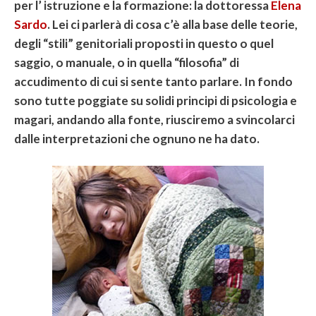
per l’ istruzione e la formazione: la dottoressa
Elena
Sardo
. Lei ci parlerà di cosa c’è alla base delle teorie,
degli “stili” genitoriali proposti in questo o quel
saggio, o manuale, o in quella “filosofia” di
accudimento di cui si sente tanto parlare. In fondo
sono tutte poggiate su solidi principi di psicologia e
magari, andando alla fonte, riusciremo a svincolarci
dalle interpretazioni che ognuno ne ha dato.