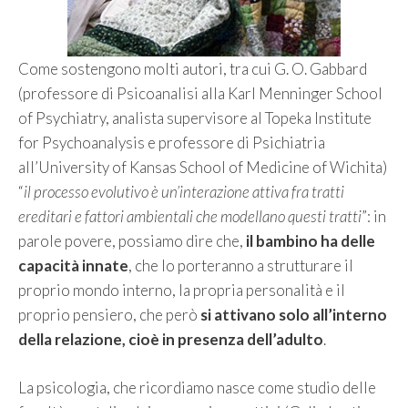
Come sostengono molti autori, tra cui G. O. Gabbard
(professore di Psicoanalisi alla Karl Menninger School
of Psychiatry, analista supervisore al Topeka Institute
for Psychoanalysis e professore di Psichiatria
all’University of Kansas School of Medicine of Wichita)
“
il processo evolutivo è un’interazione attiva fra tratti
ereditari e fattori ambientali che modellano questi tratti
”: in
parole povere, possiamo dire che,
il bambino ha delle
capacità innate
, che lo porteranno a strutturare il
proprio mondo interno, la propria personalità e il
proprio pensiero, che però
si attivano solo all’interno
della relazione, cioè in presenza dell’adulto
.
La psicologia, che ricordiamo nasce come studio delle