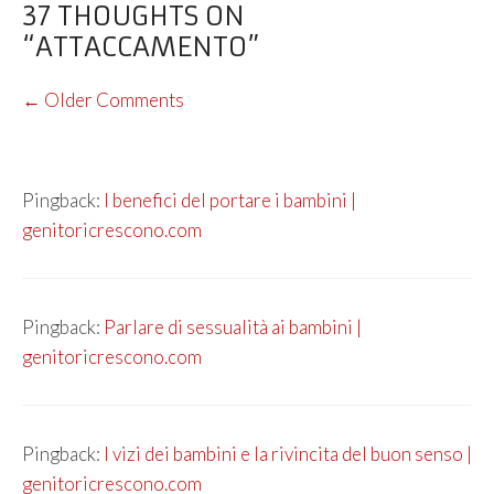
37 THOUGHTS ON
“ATTACCAMENTO”
COMMENT
← Older Comments
NAVIGATION
Pingback:
I benefici del portare i bambini |
genitoricrescono.com
Pingback:
Parlare di sessualità ai bambini |
genitoricrescono.com
Pingback:
I vizi dei bambini e la rivincita del buon senso |
genitoricrescono.com