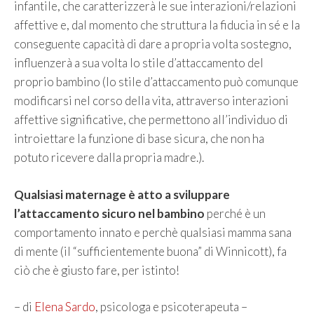
infantile, che caratterizzerà le sue interazioni/relazioni
affettive e, dal momento che struttura la fiducia in sé e la
conseguente capacità di dare a propria volta sostegno,
influenzerà a sua volta lo stile d’attaccamento del
proprio bambino (lo stile d’attaccamento può comunque
modificarsi nel corso della vita, attraverso interazioni
affettive significative, che permettono all’individuo di
introiettare la funzione di base sicura, che non ha
potuto ricevere dalla propria madre.).
Qualsiasi maternage è atto a sviluppare
l’attaccamento sicuro nel bambino
perché è un
comportamento innato e perchè qualsiasi mamma sana
di mente (il “sufficientemente buona” di Winnicott), fa
ciò che è giusto fare, per istinto!
– di
Elena Sardo
, psicologa e psicoterapeuta –