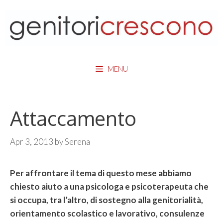
Skip
to
content
MENU
Attaccamento
Apr 3, 2013
by
Serena
Per affrontare il tema di questo mese abbiamo
chiesto aiuto a una psicologa e psicoterapeuta che
si occupa, tra l’altro, di sostegno alla genitorialità,
orientamento scolastico e lavorativo, consulenze