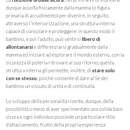
dunque assolta fisicamente dalla mamma (o figura
primaria di accudimento) per divenire, in seguito,
attraverso l’interiorizzazione, una struttura interna
capace di consolare e proteggere: in questo modo il
bambino, e poi l’adulto, può sentirsi
libero di
allontanarsi
e differenziarsi gradualmente dalla
mamma ed iniziare ad esplorare il mondo esterno, con la
sicurezza di poterla ritrovare al suo ritorno; questa
struttura interna gli permette, inoltre, di
stare solo
con se stesso
, poiché consente di dare al Sé del
bambino un vissuto di unità e di continuità.
Lo sviluppo della personalità risente, dunque, della
possibilità o meno di aver sperimentato una solida base
sicura e ogni individuo possiede un particolare stile
d’attaccamento, frutto della propria esperienza