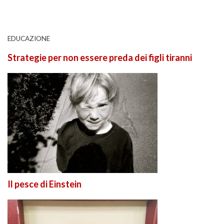
EDUCAZIONE
Strategie per non essere preda dei figli tiranni
Il pesce di Einstein