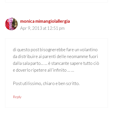
monica mimangiolallergia
Apr 9, 2013 at 12:51 pm
di questo post bisognerebbe fare un volantino
da distribuire ai parenti delle neomamme fuori
dalla sala parto… … è stancante sapere tutto ciò
e doverlo ripetere all’infinito … …
Post utilissimo, chiaro e ben scritto.
Reply