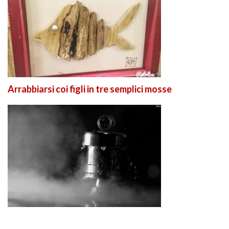
Arrabbiarsi coi figli in tre semplici mosse