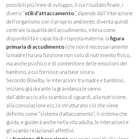
possibili più linee di sviluppo, il cui risultato finale, i
diversi “
stili d’attaccamento
”, dipende dall’interazione
dell’organismo con il proprio ambiente; diventa quindi
centrale la qualità dell’accudimento, intesa come
disponibilità e capacità di risposta materna: la
figura
primaria di accudimento
(che non è necessariamente
la madre) ha una funzione non solo di nutrimento fisico,
ma anche psichico e di contenitore delle emozioni del
bambino, a cui fornisce una base sicura.
Secondo Bowlby, le interazioni tra madre e bambino,
iniziano già durante la gravidanza (e vanno
dall’abbraccio allo scambio di sguardi, alla nutrizione,
alla consolazione ecc.) e strutturano ciò che viene
definito come “sistema d’attaccamento”, il sistema che
guida, e guiderà anche nella vita adulta, le interazioni e
gli scambi relazionali affettivi.
La
funzione di base sicura
, nei primi anni di vita viene