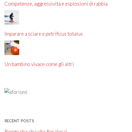
Competenze, aggressività e esplosioni di rabbia
Imparare a sciare e petrificus totalus
Un bambino vivace come gli altri
RECENT POSTS
Bongo cha-cha-cha #oralosai