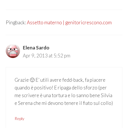
Pingback:
Assetto materno | genitoricrescono.com
Elena Sardo
Apr 9, 2013 at 5:52 pm
Grazie 🙂 E’ utili avere fedd-back, fa piacere
quando è positivo! E ripaga dello sforzo (per
me scrivere è una tortura e lo sanno bene Silvia
e Serena che mi devono tenere il fiato sul collo)
Reply