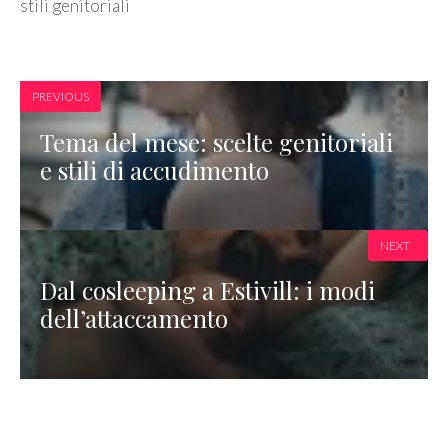
stili genitoriali
PREVIOUS
Tema del mese: scelte genitoriali
e stili di accudimento
NEXT
Dal cosleeping a Estivill: i modi
dell’attaccamento