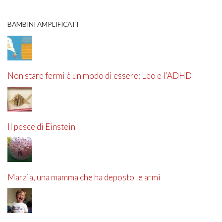
BAMBINI AMPLIFICATI
Non stare fermi è un modo di essere: Leo e l’ADHD
Il pesce di Einstein
Marzia, una mamma che ha deposto le armi