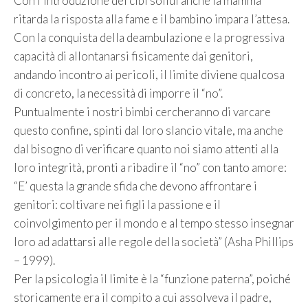
Con l’introduzione dei cibi solidi anche la mamma
ritarda la risposta alla fame e il bambino impara l’attesa.
Con la conquista della deambulazione e la progressiva
capacità di allontanarsi fisicamente dai genitori,
andando incontro ai pericoli, il limite diviene qualcosa
di concreto, la necessità di imporre il “no”.
Puntualmente i nostri bimbi cercheranno di varcare
questo confine, spinti dal loro slancio vitale, ma anche
dal bisogno di verificare quanto noi siamo attenti alla
loro integrità, pronti a ribadire il “no” con tanto amore:
“E’ questa la grande sfida che devono affrontare i
genitori: coltivare nei figli la passione e il
coinvolgimento per il mondo e al tempo stesso insegnar
loro ad adattarsi alle regole della società” (Asha Phillips
– 1999).
Per la psicologia il limite è la “funzione paterna”, poiché
storicamente era il compito a cui assolveva il padre,