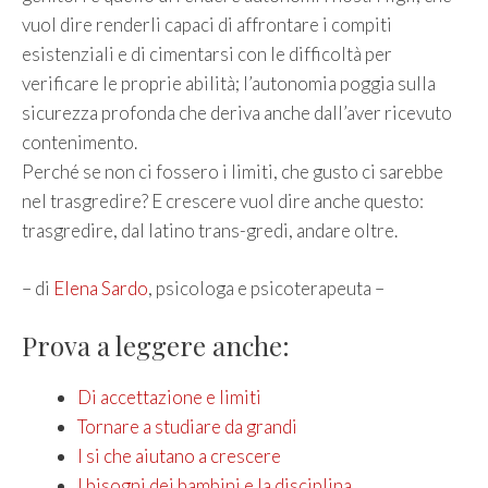
vuol dire renderli capaci di affrontare i compiti
esistenziali e di cimentarsi con le difficoltà per
verificare le proprie abilità; l’autonomia poggia sulla
sicurezza profonda che deriva anche dall’aver ricevuto
contenimento.
Perché se non ci fossero i limiti, che gusto ci sarebbe
nel trasgredire? E crescere vuol dire anche questo:
trasgredire, dal latino trans-gredi, andare oltre.
– di
Elena Sardo
, psicologa e psicoterapeuta –
Prova a leggere anche:
Di accettazione e limiti
Tornare a studiare da grandi
I si che aiutano a crescere
I bisogni dei bambini e la disciplina