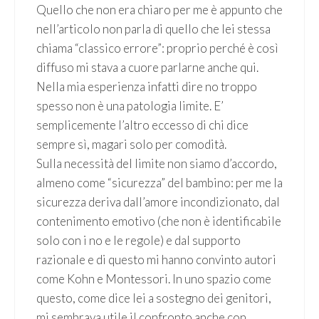
Quello che non era chiaro per me è appunto che
nell’articolo non parla di quello che lei stessa
chiama “classico errore”: proprio perché è così
diffuso mi stava a cuore parlarne anche qui.
Nella mia esperienza infatti dire no troppo
spesso non è una patologia limite. E’
semplicemente l’altro eccesso di chi dice
sempre sì, magari solo per comodità.
Sulla necessità del limite non siamo d’accordo,
almeno come “sicurezza” del bambino: per me la
sicurezza deriva dall’amore incondizionato, dal
contenimento emotivo (che non è identificabile
solo con i no e le regole) e dal supporto
razionale e di questo mi hanno convinto autori
come Kohn e Montessori. In uno spazio come
questo, come dice lei a sostegno dei genitori,
mi sembrava utile il confronto anche con