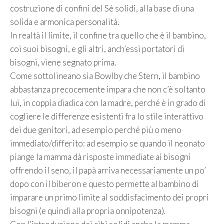
costruzione di confini del Sé solidi, alla base di una
solida e armonica personalità.
In realtà il limite, il confine tra quello che è il bambino,
coi suoi bisogni, e gli altri, anch’essi portatori di
bisogni, viene segnato prima.
Come sottolineano sia Bowlby che Stern, il bambino
abbastanza precocemente impara che non c’è soltanto
lui, in coppia diadica con la madre, perché è in grado di
cogliere le differenze esistenti fra lo stile interattivo
dei due genitori, ad esempio perché più o meno
immediato/differito: ad esempio se quando il neonato
piange la mamma dà risposte immediate ai bisogni
offrendo il seno, il papà arriva necessariamente un po’
dopo con il biberon e questo permette al bambino di
imparare un primo limite al soddisfacimento dei propri
bisogni (e quindi alla propria onnipotenza).