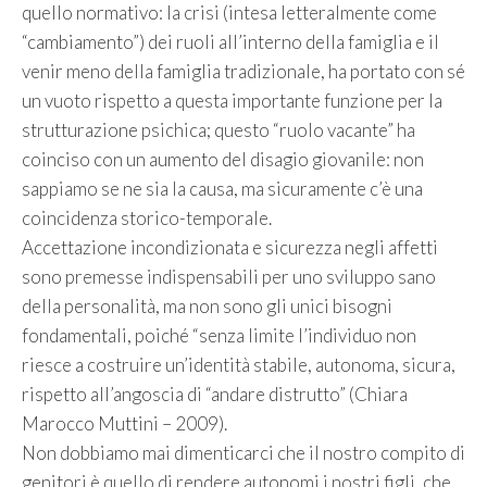
quello normativo: la crisi (intesa letteralmente come
“cambiamento”) dei ruoli all’interno della famiglia e il
venir meno della famiglia tradizionale, ha portato con sé
un vuoto rispetto a questa importante funzione per la
strutturazione psichica; questo “ruolo vacante” ha
coinciso con un aumento del disagio giovanile: non
sappiamo se ne sia la causa, ma sicuramente c’è una
coincidenza storico-temporale.
Accettazione incondizionata e sicurezza negli affetti
sono premesse indispensabili per uno sviluppo sano
della personalità, ma non sono gli unici bisogni
fondamentali, poiché “senza limite l’individuo non
riesce a costruire un’identità stabile, autonoma, sicura,
rispetto all’angoscia di “andare distrutto” (Chiara
Marocco Muttini – 2009).
Non dobbiamo mai dimenticarci che il nostro compito di
genitori è quello di rendere autonomi i nostri figli, che