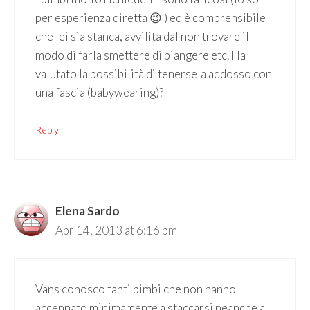
per esperienza diretta 😉 ) ed è comprensibile
che lei sia stanca, avvilita dal non trovare il
modo di farla smettere di piangere etc. Ha
valutato la possibilità di tenersela addosso con
una fascia (babywearing)?
Reply
Elena Sardo
Apr 14, 2013 at 6:16 pm
Vans conosco tanti bimbi che non hanno
accennato minimamente a staccarsi neanche a