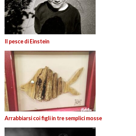
Il pesce di Einstein
Arrabbiarsi coi figli in tre semplici mosse