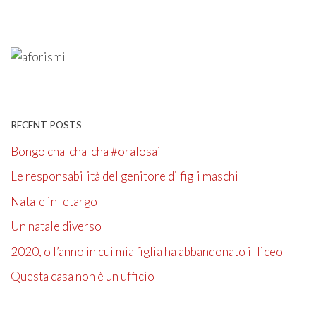
RECENT POSTS
Bongo cha-cha-cha #oralosai
Le responsabilità del genitore di figli maschi
Natale in letargo
Un natale diverso
2020, o l’anno in cui mia figlia ha abbandonato il liceo
Questa casa non è un ufficio