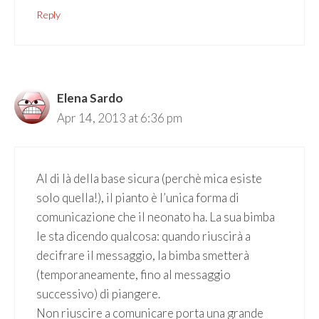
Reply
Elena Sardo
Apr 14, 2013 at 6:36 pm
Al di là della base sicura (perchè mica esiste
solo quella!), il pianto è l’unica forma di
comunicazione che il neonato ha. La sua bimba
le sta dicendo qualcosa: quando riuscirà a
decifrare il messaggio, la bimba smetterà
(temporaneamente, fino al messaggio
successivo) di piangere.
Non riuscire a comunicare porta una grande