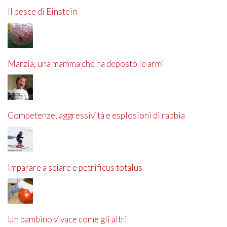
Il pesce di Einstein
Marzia, una mamma che ha deposto le armi
Competenze, aggressività e esplosioni di rabbia
Imparare a sciare e petrificus totalus
Un bambino vivace come gli altri