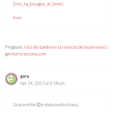
2/chi_ha_bisogno_di_limiti/
Reply
Pingback:
I vizi dei bambini e la rivincita del buon senso |
genitoricrescono.com
gery
Apr 14, 2013 at 6:58 pm
Grazie mille 🙂 è stata molto chiara..