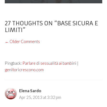
27 THOUGHTS ON “BASE SICURA E
LIMITI”
COMMENT
← Older Comments
NAVIGATION
Pingback:
Parlare di sessualità ai bambini |
genitoricrescono.com
Elena Sardo
Apr 25, 2013 at 3:32 pm