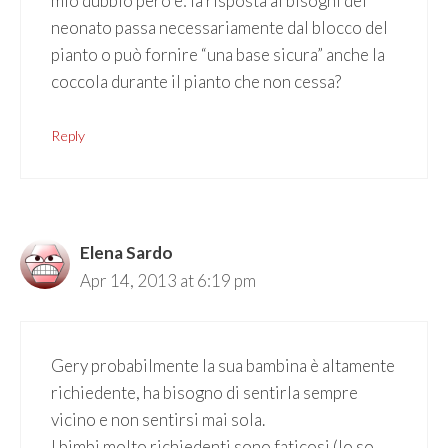
mio dubbio però è: la risposta ai bisogni del
neonato passa necessariamente dal blocco del
pianto o può fornire “una base sicura” anche la
coccola durante il pianto che non cessa?
Reply
Elena Sardo
Apr 14, 2013 at 6:19 pm
Gery probabilmente la sua bambina è altamente
richiedente, ha bisogno di sentirla sempre
vicino e non sentirsi mai sola.
I bimbi molto richiedenti sono faticosi (lo so