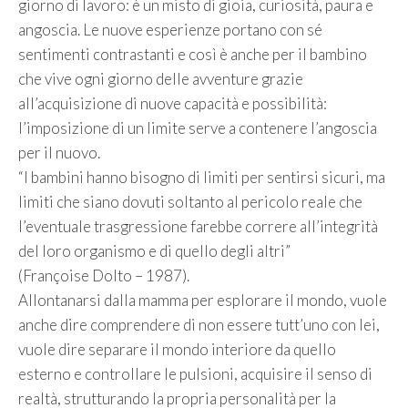
giorno di lavoro: è un misto di gioia, curiosità, paura e
angoscia. Le nuove esperienze portano con sé
sentimenti contrastanti e così è anche per il bambino
che vive ogni giorno delle avventure grazie
all’acquisizione di nuove capacità e possibilità:
l’imposizione di un limite serve a contenere l’angoscia
per il nuovo.
“I bambini hanno bisogno di limiti per sentirsi sicuri, ma
limiti che siano dovuti soltanto al pericolo reale che
l’eventuale trasgressione farebbe correre all’integrità
del loro organismo e di quello degli altri”
(Françoise Dolto – 1987).
Allontanarsi dalla mamma per esplorare il mondo, vuole
anche dire comprendere di non essere tutt’uno con lei,
vuole dire separare il mondo interiore da quello
esterno e controllare le pulsioni, acquisire il senso di
realtà, strutturando la propria personalità per la