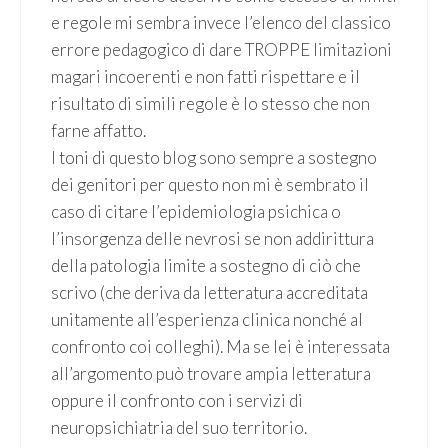
e regole mi sembra invece l’elenco del classico
errore pedagogico di dare TROPPE limitazioni
magari incoerenti e non fatti rispettare e il
risultato di simili regole è lo stesso che non
farne affatto.
I toni di questo blog sono sempre a sostegno
dei genitori per questo non mi è sembrato il
caso di citare l’epidemiologia psichica o
l’insorgenza delle nevrosi se non addirittura
della patologia limite a sostegno di ciò che
scrivo (che deriva da letteratura accreditata
unitamente all’esperienza clinica nonché al
confronto coi colleghi). Ma se lei è interessata
all’argomento può trovare ampia letteratura
oppure il confronto con i servizi di
neuropsichiatria del suo territorio.