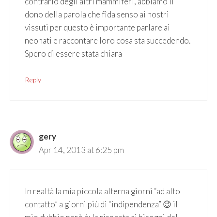
contrario degli altri mammiferi, abbiamo il
dono della parola che fìda senso ai nostri
vissuti per questo è importante parlare ai
neonati e raccontare loro cosa sta succedendo.
Spero di essere stata chiara
Reply
gery
Apr 14, 2013 at 6:25 pm
In realtà la mia piccola alterna giorni “ad alto
contatto” a giorni più di “indipendenza” 😉 il