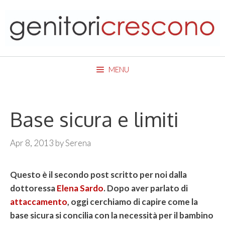
Skip
to
content
MENU
Base sicura e limiti
Apr 8, 2013
by
Serena
Questo è il secondo post scritto per noi dalla
dottoressa
Elena Sardo
. Dopo aver parlato di
attaccamento
, oggi cerchiamo di capire come la
base sicura si concilia con la necessità per il bambino