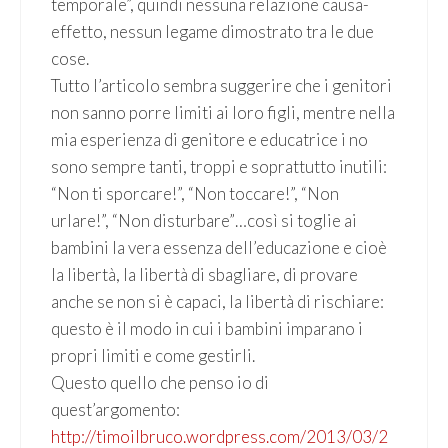
temporale”, quindi nessuna relazione causa-
effetto, nessun legame dimostrato tra le due
cose.
Tutto l’articolo sembra suggerire che i genitori
non sanno porre limiti ai loro figli, mentre nella
mia esperienza di genitore e educatrice i no
sono sempre tanti, troppi e soprattutto inutili:
“Non ti sporcare!”, “Non toccare!”, “Non
urlare!”, “Non disturbare”…così si toglie ai
bambini la vera essenza dell’educazione e cioè
la libertà, la libertà di sbagliare, di provare
anche se non si è capaci, la libertà di rischiare:
questo è il modo in cui i bambini imparano i
propri limiti e come gestirli.
Questo quello che penso io di
quest’argomento:
http://timoilbruco.wordpress.com/2013/03/2