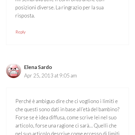
posizioni diverse. La ringrazio per la sua
risposta.
Reply
Elena Sardo
Apr 25, 2013 at 9:05 am
Perché è ambiguo dire che ci vogliono i limiti e
che questi sono dati in base all’età del bambino?
Forse se è idea diffusa, come scrive lei nel suo
articolo, forse una ragione ci sarà… Quelli che
nel suo articolo descrive come eccesso di limiti