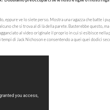
do, eppure ve lo siete perso. Mostra una ragazza che batte i pu
lcuno che si trova al di là della parete. Basterebbe questo, ma
gganciato al video originale il proprio in cui si esibisce nella 
i tempi di Jack Nichoson e consentendo a quei quei dodici sec