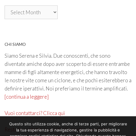
Archivio
CHI SIAMO
Siamo Serena e Silvia. Due conoscenti, che sono
diventate amiche dopo aver scoperto di essere entrambe
mamme di figli altamente energetici, che hanno travolto
le nostre vite come un ciclone, e che pochi esiterebbero a
definire iperattivi. Noi preferiamo il termine amplificati.
[continua a leggere]
Vuoi contattarci? Clicca qui
Questo sito utilizza cookie, anche di terze parti, per migliorare
Resta in contatto. Iscriviti alla nostra newsletter
la tua esperienza di navigazione, gestire la pubblicità e