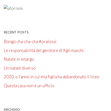
RECENT POSTS
Bongo cha-cha-cha #oralosai
Le responsabilità del genitore di figli maschi
Natale in letargo
Un natale diverso
2020, o l’anno in cui mia figlia ha abbandonato il liceo
Questa casa non è un ufficio
ARCHIVIO