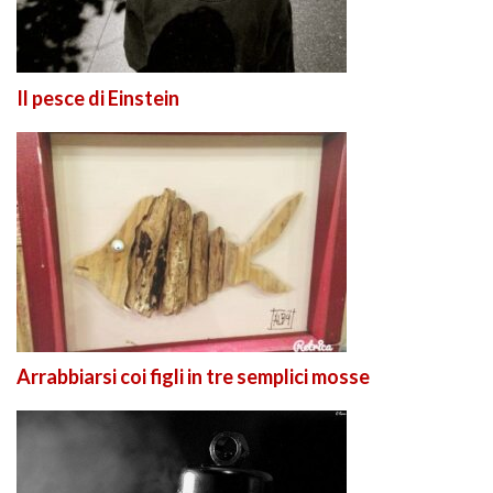
Il pesce di Einstein
Arrabbiarsi coi figli in tre semplici mosse