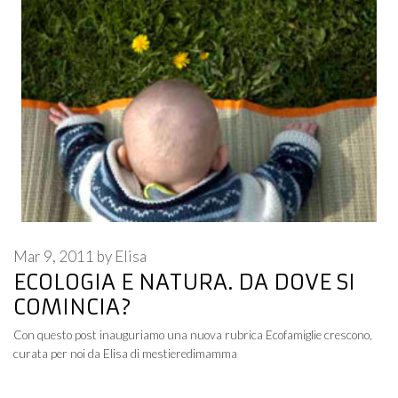
Mar 9, 2011
by
Elisa
ECOLOGIA E NATURA. DA DOVE SI
COMINCIA?
Con questo post inauguriamo una nuova rubrica Ecofamiglie crescono,
curata per noi da Elisa di mestieredimamma