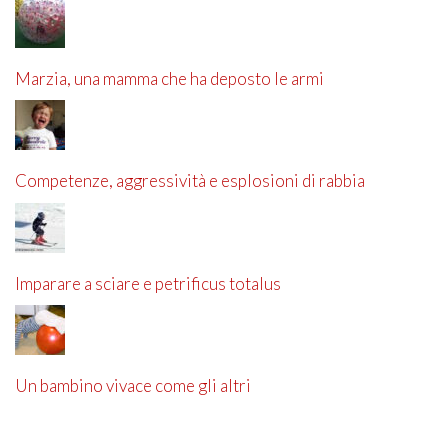
Marzia, una mamma che ha deposto le armi
Competenze, aggressività e esplosioni di rabbia
Imparare a sciare e petrificus totalus
Un bambino vivace come gli altri