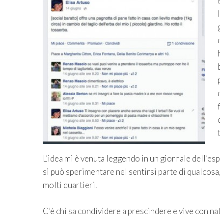
L’idea mi è venuta leggendo in un giornale dell’es
si può sperimentare nel sentirsi parte di qualcosa
molti quartieri.
C’è chi sa condividere a prescindere e vive con na