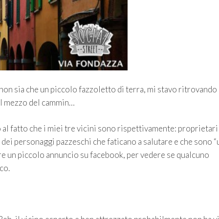
non sia che un piccolo fazzoletto di terra, mi stavo ritrovando
nel mezzo del cammin…
al fatto che i miei tre vicini sono rispettivamente: proprietari
e dei personaggi pazzeschi che faticano a salutare e che sono “
ivere un piccolo annuncio su facebook, per vedere se qualcuno
co.