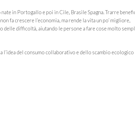
 nate in Portogallo e poi in Cile, Brasile Spagna. Trarre benefi
non fa crescere l’economia, ma rende la vita un po’ migliore,
ro delle difficoltà, aiutando le persone a fare cose molto sempl
 ma l’idea del consumo collaborativo e dello scambio ecologico 