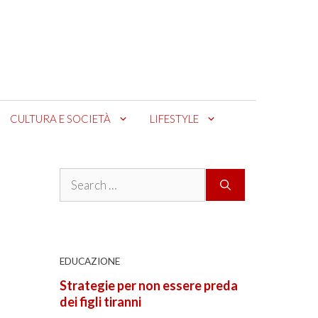
CULTURA E SOCIETÀ
LIFESTYLE
Search
for:
EDUCAZIONE
Strategie per non essere preda
dei figli tiranni