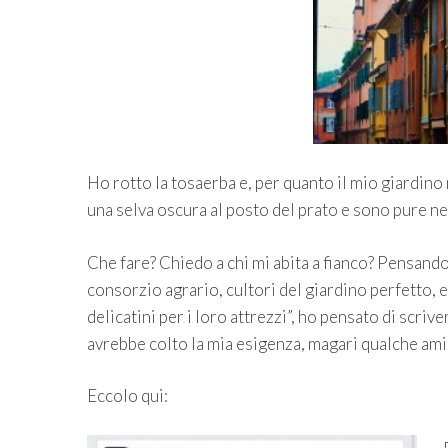
Ho rotto la tosaerba e, per quanto il mio giardino 
una selva oscura al posto del prato e sono pure 
Che fare? Chiedo a chi mi abita a fianco? Pensando 
consorzio agrario, cultori del giardino perfetto, 
delicatini per i loro attrezzi”, ho pensato di scr
avrebbe colto la mia esigenza, magari qualche ami
Eccolo qui: