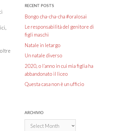
RECENT POSTS
ci
Bongo cha-cha-cha #oralosai
Le responsabilità del genitore di
ici,
figli maschi
Natale in letargo
oltre
Un natale diverso
2020, o l’anno in cui mia figlia ha
abbandonato il liceo
Questa casa non è un ufficio
ARCHIVIO
Archivio