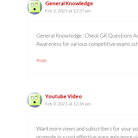
General Knowledge
Feb 3, 2021 at 12:37 pm
General Knowledge : Check GK Questions An
Awareness for various competitive exams scho
Reply
Youtube Video
Feb 3, 2021 at 12:36 pm
Want more views and subscribers for your yo
promote in a cost effective ways gain more 