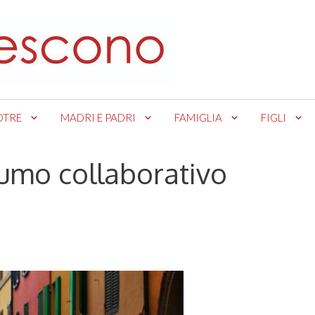
OTRE
MADRI E PADRI
FAMIGLIA
FIGLI
sumo collaborativo