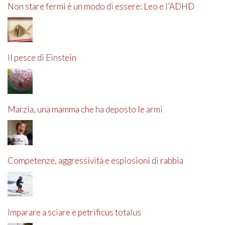
Non stare fermi è un modo di essere: Leo e l’ADHD
Il pesce di Einstein
Marzia, una mamma che ha deposto le armi
Competenze, aggressività e esplosioni di rabbia
Imparare a sciare e petrificus totalus