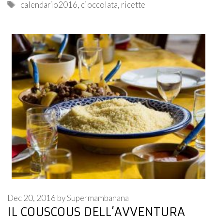
Tags
calendario2016
,
cioccolata
,
ricette
Dec 20, 2016
by
Supermambanana
IL COUSCOUS DELL’AVVENTURA