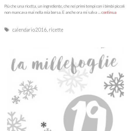
Più che una ricetta, un ingrediente, che nei primi tempi con i bimbi piccoli
non mancava mai nella mia borsa. E anche ora mi salva …
continua
Tags
calendario2016
,
ricette