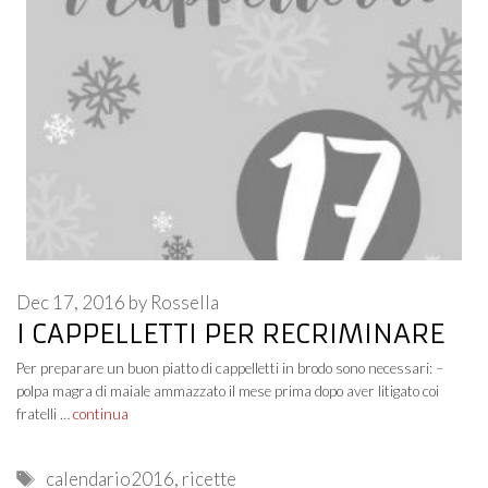
Dec 17, 2016
by
Rossella
I CAPPELLETTI PER RECRIMINARE
Per preparare un buon piatto di cappelletti in brodo sono necessari: –
polpa magra di maiale ammazzato il mese prima dopo aver litigato coi
fratelli …
continua
Tags
calendario2016
,
ricette