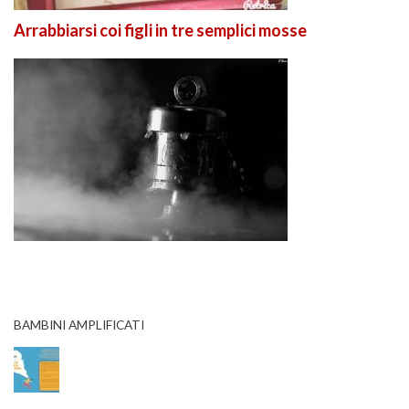
Arrabbiarsi coi figli in tre semplici mosse
BAMBINI AMPLIFICATI