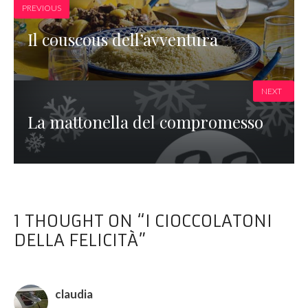
PREVIOUS
Il couscous dell’avventura
NEXT
La mattonella del compromesso
1 THOUGHT ON “I CIOCCOLATONI
DELLA FELICITÀ”
claudia