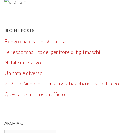
RECENT POSTS
Bongo cha-cha-cha #oralosai
Le responsabilità del genitore di figli maschi
Natale in letargo
Un natale diverso
2020, o l’anno in cui mia figlia ha abbandonato il liceo
Questa casa non è un ufficio
ARCHIVIO