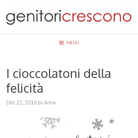
Skip
to
content
MENU
I cioccolatoni della
felicità
Dec 21, 2016
by
Anna