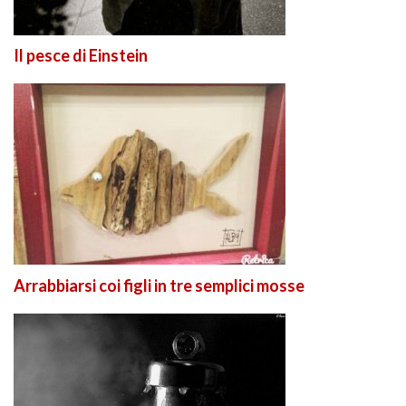
Il pesce di Einstein
Arrabbiarsi coi figli in tre semplici mosse