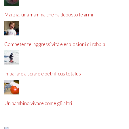
Marzia, una mamma che ha deposto le armi
Competenze, aggressività e esplosioni di rabbia
Imparare a sciare e petrificus totalus
Un bambino vivace come gli altri