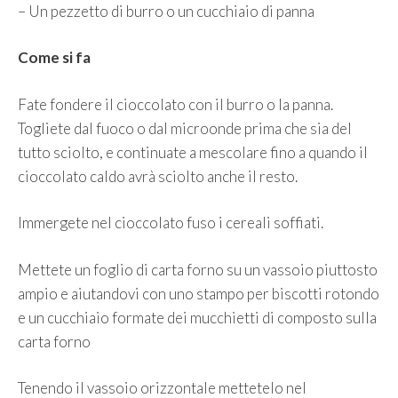
– Un pezzetto di burro o un cucchiaio di panna
Come si fa
Fate fondere il cioccolato con il burro o la panna.
Togliete dal fuoco o dal microonde prima che sia del
tutto sciolto, e continuate a mescolare fino a quando il
cioccolato caldo avrà sciolto anche il resto.
Immergete nel cioccolato fuso i cereali soffiati.
Mettete un foglio di carta forno su un vassoio piuttosto
ampio e aiutandovi con uno stampo per biscotti rotondo
e un cucchiaio formate dei mucchietti di composto sulla
carta forno
Tenendo il vassoio orizzontale mettetelo nel