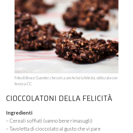
Foto di Bruce Guenter, che cerca anche lui la felicità, utilizzata con
licenza CC
CIOCCOLATONI DELLA FELICITÀ
Ingredienti
– Cereali soffiati (vanno bene rimasugli)
– Tavoletta di cioccolato al gusto che vi pare