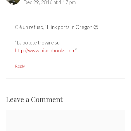
Dec 29, 2016 at 4:17 pm
C’è un refuso, il link porta in Oregon 😉
“La potete trovare su
http://www.pianobooks.com
“
Reply
Leave a Comment
Comment