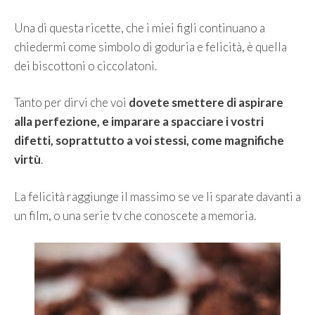
Una di questa ricette, che i miei figli continuano a
chiedermi come simbolo di goduria e felicità, è quella
dei biscottoni o ciccolatoni.
Tanto per dirvi che voi
dovete smettere di aspirare
alla perfezione, e imparare a spacciare i vostri
difetti, soprattutto a voi stessi, come magnifiche
virtù
.
La felicità raggiunge il massimo se ve li sparate davanti a
un film, o una serie tv che conoscete a memoria.