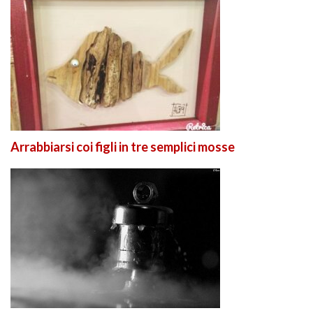
Arrabbiarsi coi figli in tre semplici mosse