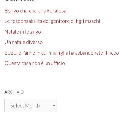
Bongo cha-cha-cha #oralosai
Le responsabilità del genitore di figli maschi
Natale in letargo
Un natale diverso
2020, o l’anno in cui mia figlia ha abbandonato il liceo
Questa casa non è un ufficio
ARCHIVIO
Archivio