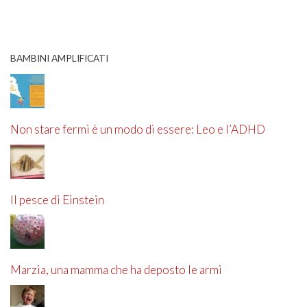
BAMBINI AMPLIFICATI
Non stare fermi è un modo di essere: Leo e l’ADHD
Il pesce di Einstein
Marzia, una mamma che ha deposto le armi