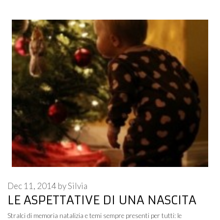
Dec 11, 2014
by
Silvia
LE ASPETTATIVE DI UNA NASCITA
Stralci di memoria natalizia e temi sempre presenti per tutti: le