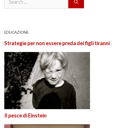
for:
EDUCAZIONE
Strategie per non essere preda dei figli tiranni
Il pesce di Einstein