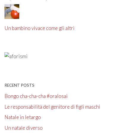
Un bambino vivace come gli altri
RECENT POSTS
Bongo cha-cha-cha #oralosai
Le responsabilità del genitore di figli maschi
Natale in letargo
Un natale diverso