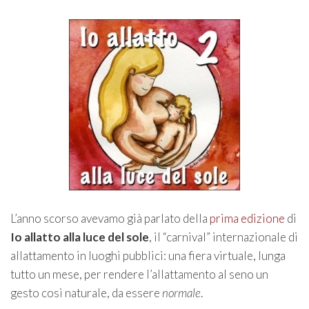
L’anno scorso avevamo già parlato della
prima edizione
di
Io allatto alla luce del sole
, il “carnival” internazionale di
allattamento in luoghi pubblici: una fiera virtuale, lunga
tutto un mese, per rendere l’allattamento al seno un
gesto così naturale, da essere
normale
.