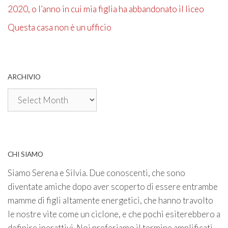
2020, o l’anno in cui mia figlia ha abbandonato il liceo
Questa casa non è un ufficio
ARCHIVIO
Archivio
CHI SIAMO
Siamo Serena e Silvia. Due conoscenti, che sono
diventate amiche dopo aver scoperto di essere entrambe
mamme di figli altamente energetici, che hanno travolto
le nostre vite come un ciclone, e che pochi esiterebbero a
definire iperattivi. Noi preferiamo il termine amplificati.