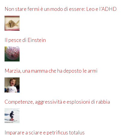
Non stare fermi è un modo di essere: Leo e l’ADHD
Il pesce di Einstein
Marzia, una mamma che ha deposto le armi
Competenze, aggressività e esplosioni di rabbia
Imparare a sciare e petrificus totalus