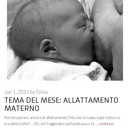
Jun 1, 2011
by
Silvia
TEMA DEL MESE: ALLATTAMENTO
MATERNO
Perchè parlare ancora di allattamento? Ma non si sapeva già tutto e si
era detto tutto? … Eh, no! Leggendo e parlando qua e là, …
continua