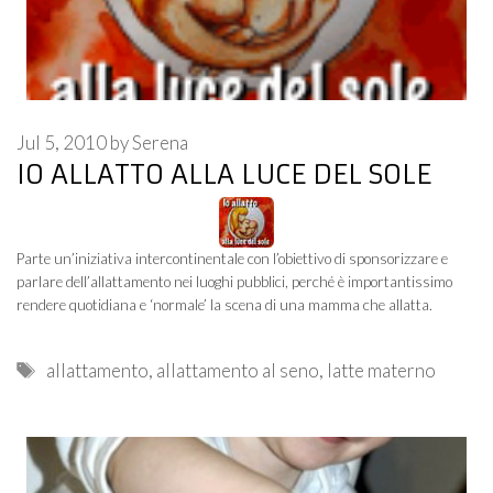
Jul 5, 2010
by
Serena
IO ALLATTO ALLA LUCE DEL SOLE
Parte un’iniziativa intercontinentale con l’obiettivo di sponsorizzare e
parlare dell’allattamento nei luoghi pubblici, perché è importantissimo
rendere quotidiana e ‘normale’ la scena di una mamma che allatta.
Tags
allattamento
,
allattamento al seno
,
latte materno