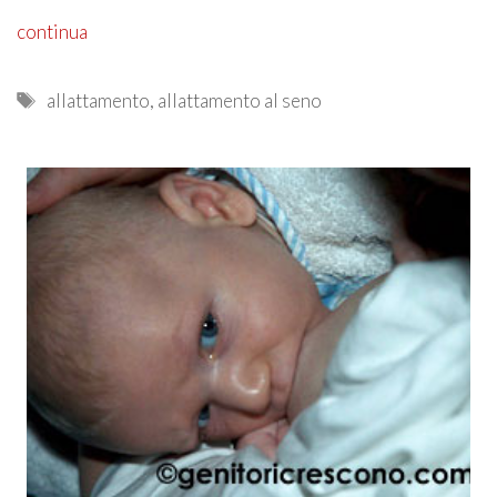
continua
Tags
allattamento
,
allattamento al seno