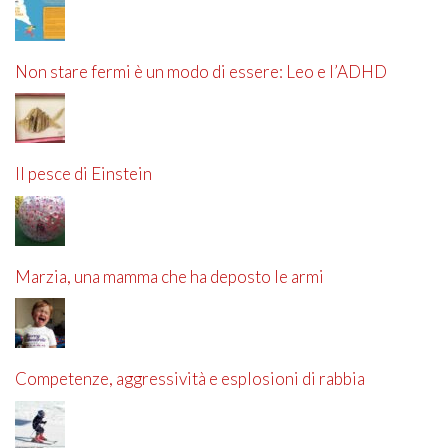
Non stare fermi è un modo di essere: Leo e l’ADHD
Il pesce di Einstein
Marzia, una mamma che ha deposto le armi
Competenze, aggressività e esplosioni di rabbia