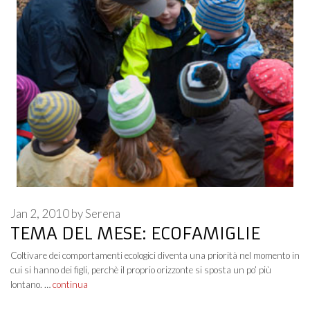
Jan 2, 2010
by
Serena
TEMA DEL MESE: ECOFAMIGLIE
Coltivare dei comportamenti ecologici diventa una priorità nel momento in
cui si hanno dei figli, perchè il proprio orizzonte si sposta un po’ più
lontano. …
continua