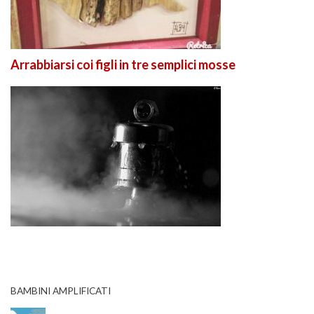
Arrabbiarsi coi figli in tre semplici mosse
BAMBINI AMPLIFICATI