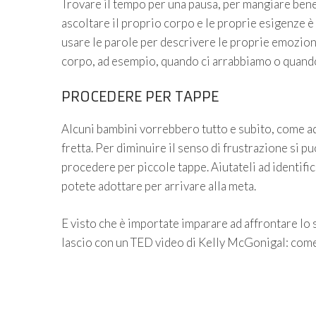
Trovare il tempo per una pausa, per mangiare bene
ascoltare il proprio corpo e le proprie esigenze 
usare le parole per descrivere le proprie emozioni
corpo, ad esempio, quando ci arrabbiamo o quando
PROCEDERE PER TAPPE
Alcuni bambini vorrebbero tutto e subito, come a
fretta. Per diminuire il senso di frustrazione si p
procedere per piccole tappe. Aiutateli ad identific
potete adottare per arrivare alla meta.
E visto che è importate imparare ad affrontare lo 
lascio con un TED video di Kelly McGonigal: come 