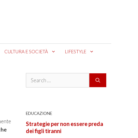
CULTURA E SOCIETÀ
LIFESTYLE
Search
for:
EDUCAZIONE
amente
Strategie per non essere preda
che
dei figli tiranni