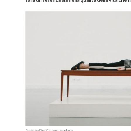
Photo by Pim Chu on Unsplash