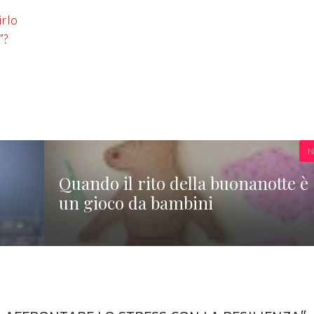
irlo
”?
N
Quando il rito della buonanotte è
un gioco da bambini