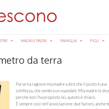
OTRE
MADRI E PADRI
FAMIGLIA
FIGLI
 metro da terra
Forse ha ragione mia madre a dire che il posto è una
schifezza, che sembra un ospedale. Mia madre lo dic
perché non l’ha proposto lei, questo è chiaro.
È sempre così nell’associazione: due fazioni, anche tr