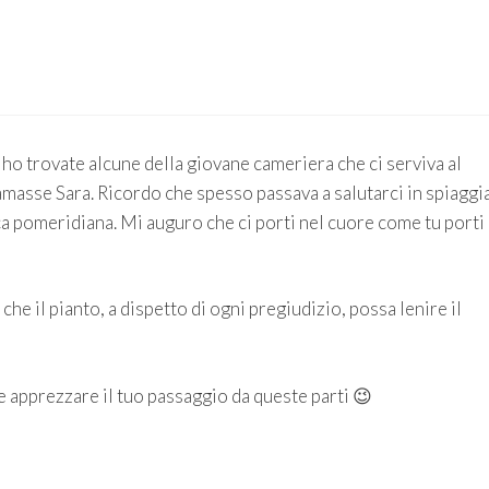
o trovate alcune della giovane cameriera che ci serviva al
amasse Sara. Ricordo che spesso passava a salutarci in spiaggia
ca pomeridiana. Mi auguro che ci porti nel cuore come tu porti 
he il pianto, a dispetto di ogni pregiudizio, possa lenire il
 apprezzare il tuo passaggio da queste parti 😉