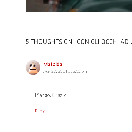
5 THOUGHTS ON “CON GLI OCCHI AD
Mafalda
Aug 20, 2014 at 3:12 pm
Piango. Grazie.
Reply