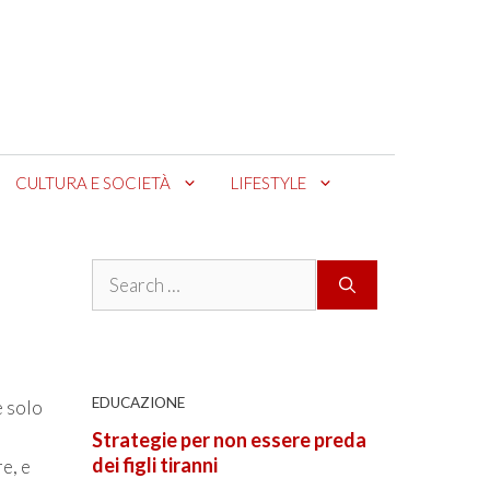
CULTURA E SOCIETÀ
LIFESTYLE
Search
for:
EDUCAZIONE
e solo
Strategie per non essere preda
dei figli tiranni
e, e