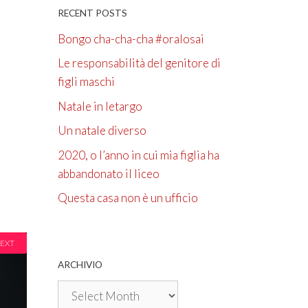
RECENT POSTS
Bongo cha-cha-cha #oralosai
Le responsabilità del genitore di
figli maschi
Natale in letargo
Un natale diverso
2020, o l’anno in cui mia figlia ha
abbandonato il liceo
Questa casa non è un ufficio
EXT
ARCHIVIO
Archivio