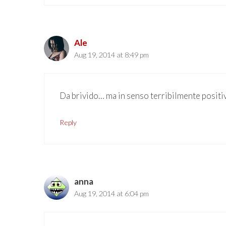
Ale
Aug 19, 2014 at 8:49 pm
Da brivido… ma in senso terribilmente positi
Reply
anna
Aug 19, 2014 at 6:04 pm