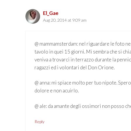
El_Gae
Aug 20, 2014 at 9:09 am
@ mammamsterdam: nel riguardare le foto ne h
tavolo in quei 15 giorni. Mi sembra che si chi
veniva a trovarci in terrazzo durante la penni
ragazzi ed i volontari del Don Orione.
@ anna: mi spiace molto per tuo nipote. Spero c
dolore e non acuirlo.
@ ale: da amante degli ossimori non posso che
Reply