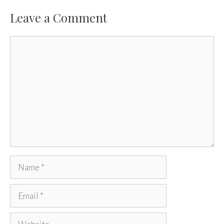
Leave a Comment
Comment
Name
Email
Website