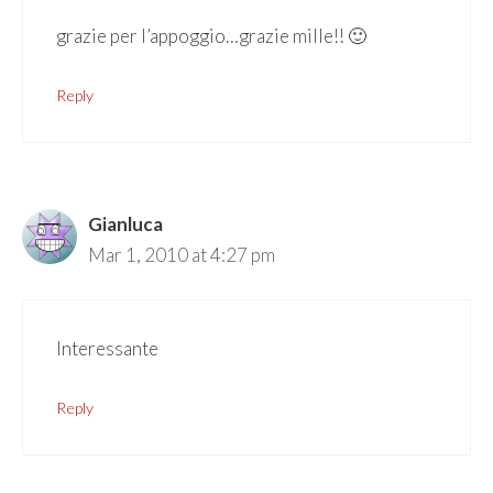
grazie per l’appoggio…grazie mille!! 🙂
Reply
Gianluca
Mar 1, 2010 at 4:27 pm
Interessante
Reply