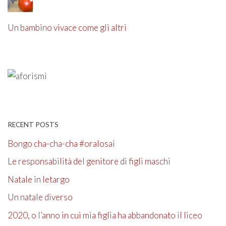
Un bambino vivace come gli altri
RECENT POSTS
Bongo cha-cha-cha #oralosai
Le responsabilità del genitore di figli maschi
Natale in letargo
Un natale diverso
2020, o l’anno in cui mia figlia ha abbandonato il liceo