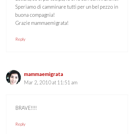
Speriamo di camminare tutti per un bel pezzo in
buona compagnia!
Grazie mammaemigrata!
Reply
mammaemigrata
Mar 2, 2010 at 11:51 am
BRAVE!!!!
Reply