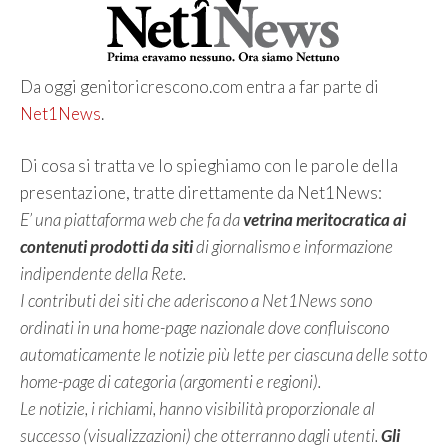
Da oggi genitoricrescono.com entra a far parte di
Net1News
.
Di cosa si tratta ve lo spieghiamo con le parole della
presentazione, tratte direttamente da Net1News:
E’ una piattaforma web che fa da
vetrina meritocratica ai
contenuti prodotti da siti
di giornalismo e informazione
indipendente della Rete.
I contributi dei siti che aderiscono a Net1News sono
ordinati in una home-page nazionale dove confluiscono
automaticamente le notizie più lette per ciascuna delle sotto
home-page di categoria (argomenti e regioni).
Le notizie, i richiami, hanno visibilità proporzionale al
successo (visualizzazioni) che otterranno dagli utenti.
Gli