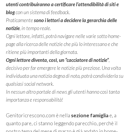
utenti contribuiranno a certificare l’attendibilità di siti e
blog
con un sistema di feedback.
Praticamente
sono i lettori a decidere la gerarchia delle
notizie
, in tempo reale.
Ogni lettore, infatti, potrà navigare nelle varie sotto home-
page alla ricerca delle notizie che più lo interessano e che
ritiene più importanti della giornata.
Ogni lettore diventa, così, un “cacciatore di notizie”
,
decisivo per far emergere le notizie più preziose. Una volta
individuata una notizia degna di nota, potrà condividerla su
qualsiasi social network.
In nessun altro portale di news gli utenti hanno così tanta
importanza e responsabilità!
Genitoricrescono.com è nella
sezione famiglia
e, a
quanto pare, ci stanno leggendo parecchio, perchè il
nostro tema del mese di marzo è già andato in home-