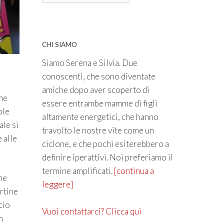
CHI SIAMO
Siamo Serena e Silvia. Due
conoscenti, che sono diventate
amiche dopo aver scoperto di
ime
essere entrambe mamme di figli
ole
altamente energetici, che hanno
ale si
travolto le nostre vite come un
 alle
ciclone, e che pochi esiterebbero a
definire iperattivi. Noi preferiamo il
termine amplificati.
[continua a
ne
leggere]
ertine
cio
Vuoi contattarci? Clicca qui
n