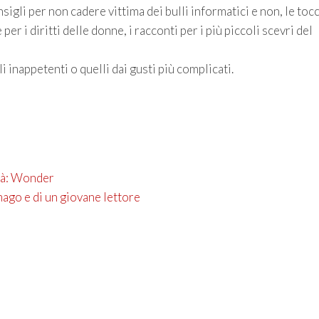
sigli per non cadere vittima dei bulli informatici e non, le toc
per i diritti delle donne, i racconti per i più piccoli scevri del
 inappetenti o quelli dai gusti più complicati.
ità: Wonder
 mago e di un giovane lettore