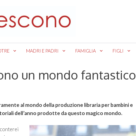
OTRE
MADRI E PADRI
FAMIGLIA
FIGLI
 sono un mondo fantastico
ramente al mondo della produzione libraria per bambini e
ditoriali dell’anno prodotte da questo magico mondo.
cconterei