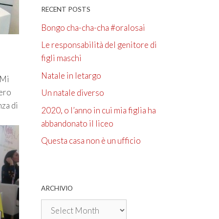
RECENT POSTS
Bongo cha-cha-cha #oralosai
Le responsabilità del genitore di
figli maschi
Natale in letargo
 Mi
vero
Un natale diverso
nza di
2020, o l’anno in cui mia figlia ha
abbandonato il liceo
Questa casa non è un ufficio
ARCHIVIO
Archivio