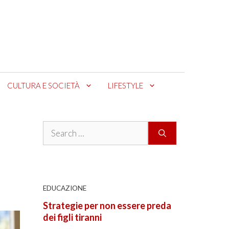
CULTURA E SOCIETÀ
LIFESTYLE
Search
for:
EDUCAZIONE
Strategie per non essere preda
dei figli tiranni