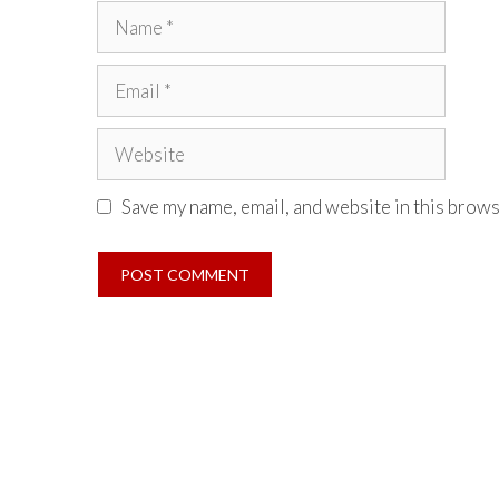
Name
Email
Website
Save my name, email, and website in this brows