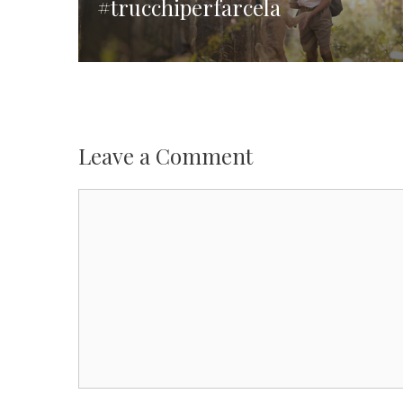
#trucchiperfarcela
Leave a Comment
Comment