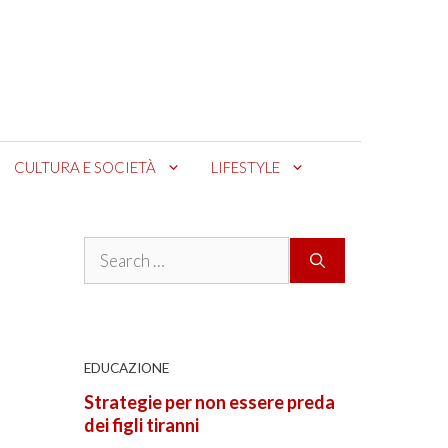
CULTURA E SOCIETÀ
LIFESTYLE
Search
for:
EDUCAZIONE
Strategie per non essere preda
dei figli tiranni