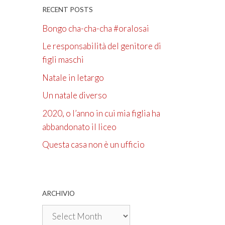
RECENT POSTS
Bongo cha-cha-cha #oralosai
Le responsabilità del genitore di
figli maschi
Natale in letargo
Un natale diverso
2020, o l’anno in cui mia figlia ha
abbandonato il liceo
Questa casa non è un ufficio
ARCHIVIO
Archivio