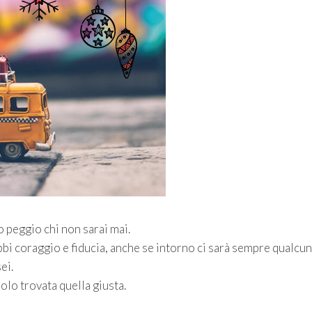
 o peggio chi non sarai mai.
abbi coraggio e fiducia, anche se intorno ci sarà sempre qualcu
ei.
solo trovata quella giusta.