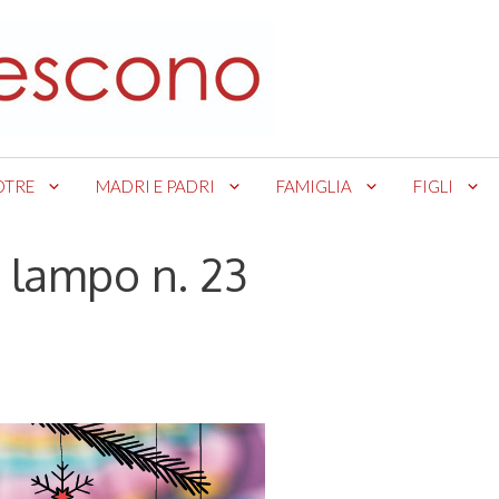
OTRE
MADRI E PADRI
FAMIGLIA
FIGLI
t lampo n. 23