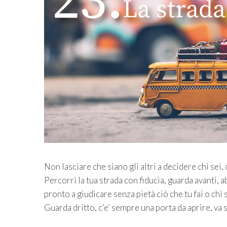
Non lasciare che siano gli altri a decidere chi sei,
Percorri la tua strada con fiducia, guarda avanti, 
pronto a giudicare senza pietà ciò che tu fai o chi s
Guarda dritto, c’e’ sempre una porta da aprire, va 