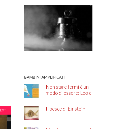
BAMBINI AMPLIFICATI
Non stare fermi è un
modo di essere: Leo e
l’ADHD
Il pesce di Einstein
EXT