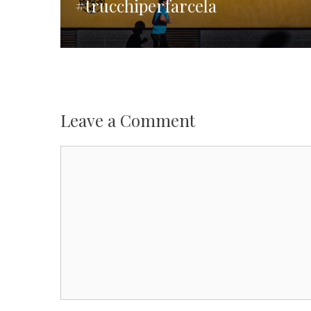
#trucchiperfarcela
Leave a Comment
Comment