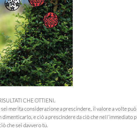
I RISULTATI CHE OTTIENI.
e sei merita considerazione a prescindere, il valore a volte può
n dimenticarlo, e ciò a prescindere da ciò che nell’immediato 
iò che sei davvero tu.