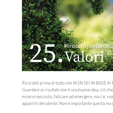
Ricordati prima di tutto che NON SEI IN BASE A
Guardare ai risultati non è una buona idea, ciò ch
essere nascosto, faticare ad emergere, ma c’e’, no
apparirti deludente. Non è importante questo ma c