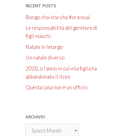
RECENT POSTS
Bongo cha-cha-cha #oralosai
Le responsabilità del genitore di
figli maschi
Natale in letargo
Un natale diverso
2020, o l’anno in cui mia figlia ha
abbandonato il liceo
Questa casa non è un ufficio
ARCHIVIO
Archivio