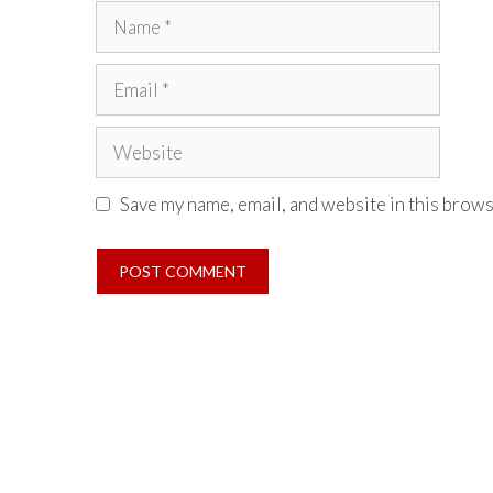
Name
Email
Website
Save my name, email, and website in this brows