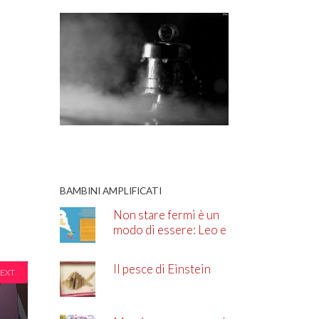
BAMBINI AMPLIFICATI
Non stare fermi è un
modo di essere: Leo e
l’ADHD
Il pesce di Einstein
EXT