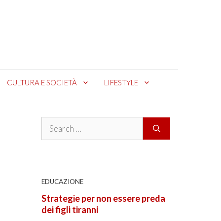
CULTURA E SOCIETÀ
LIFESTYLE
Search
for:
EDUCAZIONE
Strategie per non essere preda
dei figli tiranni