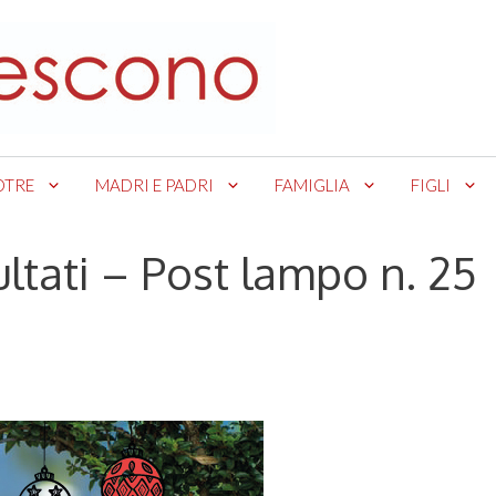
OTRE
MADRI E PADRI
FAMIGLIA
FIGLI
ultati – Post lampo n. 25