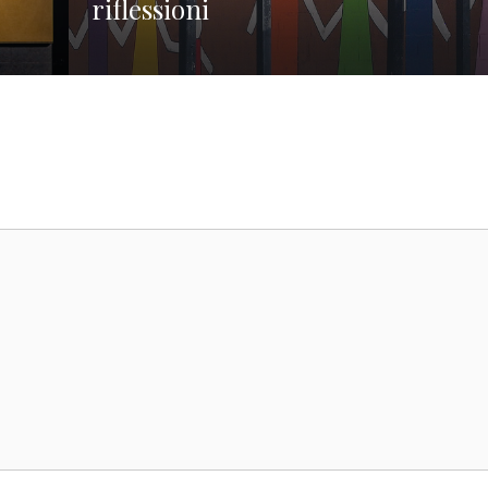
riflessioni