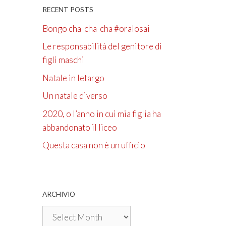
RECENT POSTS
Bongo cha-cha-cha #oralosai
Le responsabilità del genitore di
figli maschi
Natale in letargo
Un natale diverso
2020, o l’anno in cui mia figlia ha
abbandonato il liceo
Questa casa non è un ufficio
ARCHIVIO
Archivio