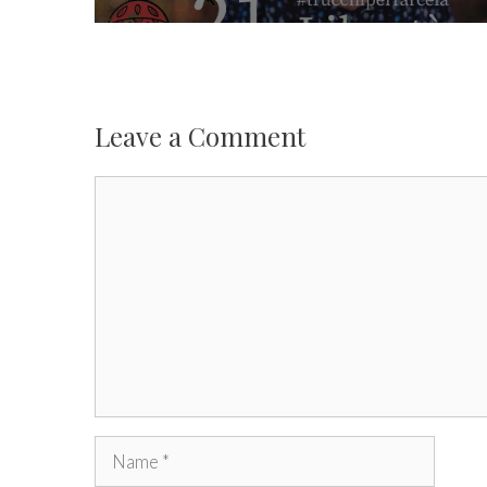
Leave a Comment
Comment
Name