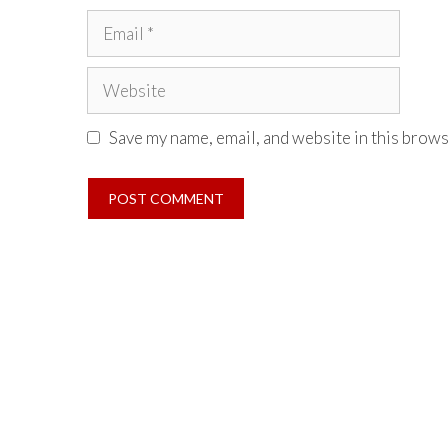
Email
Website
Save my name, email, and website in this brows