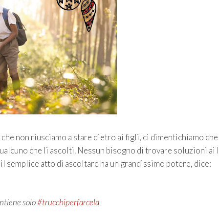
he non riusciamo a stare dietro ai figli, ci dimentichiamo che 
alcuno che li ascolti. Nessun bisogno di trovare soluzioni ai 
l semplice atto di ascoltare ha un grandissimo potere, dice:
ontiene solo
#trucchiperfarcela