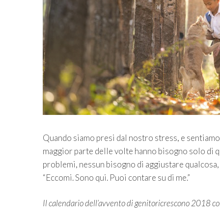
Quando siamo presi dal nostro stress, e sentiamo c
maggior parte delle volte hanno bisogno solo di qu
problemi, nessun bisogno di aggiustare qualcosa, i
“Eccomi. Sono qui. Puoi contare su di me.”
Il calendario dell’avvento di genitoricrescono 2018 c