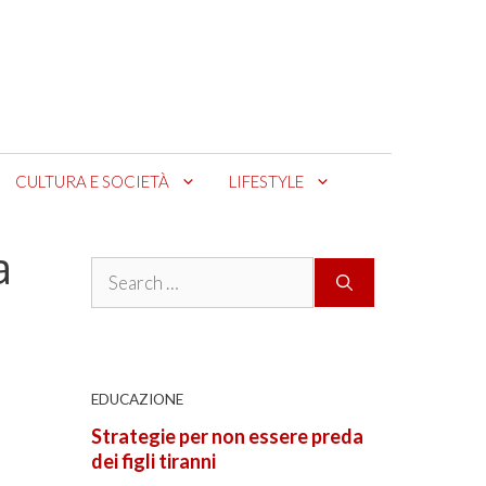
CULTURA E SOCIETÀ
LIFESTYLE
a
Search
for:
EDUCAZIONE
Strategie per non essere preda
dei figli tiranni