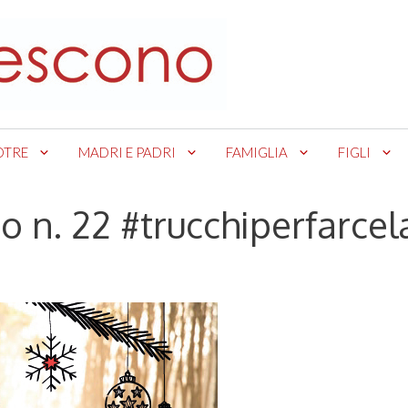
OTRE
MADRI E PADRI
FAMIGLIA
FIGLI
o n. 22 #trucchiperfarcel