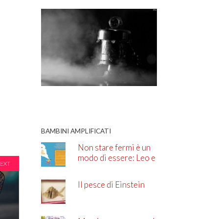
BAMBINI AMPLIFICATI
Non stare fermi è un
modo di essere: Leo e
EXT
l’ADHD
Il pesce di Einstein