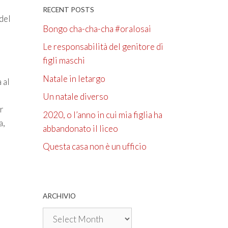
RECENT POSTS
del
Bongo cha-cha-cha #oralosai
Le responsabilità del genitore di
figli maschi
Natale in letargo
 al
Un natale diverso
ar
2020, o l’anno in cui mia figlia ha
a,
abbandonato il liceo
Questa casa non è un ufficio
ARCHIVIO
Archivio