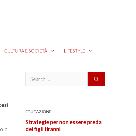
CULTURA E SOCIETÀ
LIFESTYLE
Search
for:
tesi
EDUCAZIONE
Strategie per non essere preda
dei figli tiranni
golo