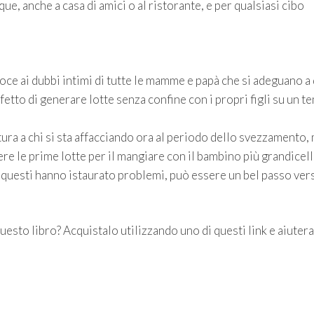
e, anche a casa di amici o al ristorante, e per qualsiasi cibo
oce ai dubbi intimi di tutte le mamme e papà che si adeguano a 
fetto di generare lotte senza confine con i propri figli su un t
ura a chi si sta affacciando ora al periodo dello svezzamento,
ere le prime lotte per il mangiare con il bambino più grandicell
e questi hanno istaurato problemi, può essere un bel passo vers
questo libro? Acquistalo utilizzando uno di questi link e aiutera