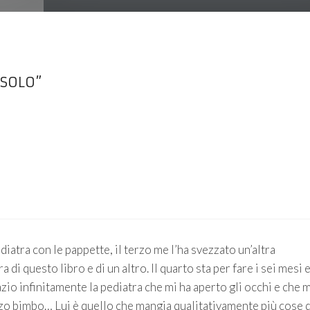
 SOLO”
ediatra con le pappette, il terzo me l’ha svezzato un’altra
i questo libro e di un altro. Il quarto sta per fare i sei mesi 
io infinitamente la pediatra che mi ha aperto gli occhi e che m
erzo bimbo… Lui è quello che mangia qualitativamente più cose d