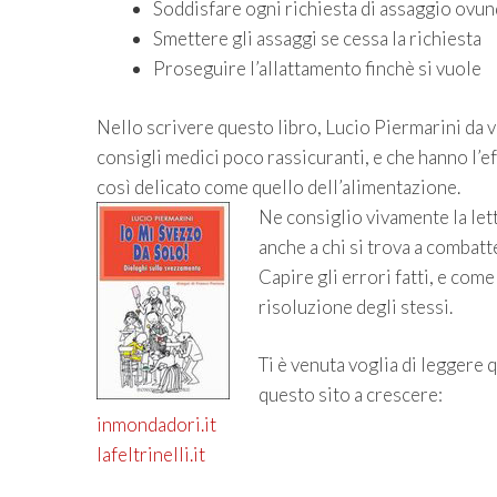
Soddisfare ogni richiesta di assaggio ovunqu
Smettere gli assaggi se cessa la richiesta
Proseguire l’allattamento finchè si vuole
Nello scrivere questo libro, Lucio Piermarini da v
consigli medici poco rassicuranti, e che hanno l’ef
così delicato come quello dell’alimentazione.
Ne consiglio vivamente la lett
anche a chi si trova a combatt
Capire gli errori fatti, e com
risoluzione degli stessi.
Ti è venuta voglia di leggere 
questo sito a crescere:
inmondadori.it
lafeltrinelli.it