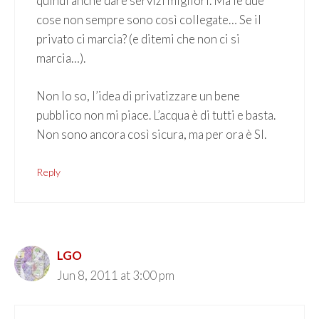
quindi anche dare servizi migliori. Ma le due
cose non sempre sono così collegate… Se il
privato ci marcia? (e ditemi che non ci si
marcia…).
Non lo so, l’idea di privatizzare un bene
pubblico non mi piace. L’acqua è di tutti e basta.
Non sono ancora così sicura, ma per ora è SI.
Reply
LGO
Jun 8, 2011 at 3:00 pm