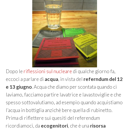
Dopo le
riflessioni sul nucleare
di qualche giorno fa,
eccoci a parlare di
acqua
, in vista del
referndum del 12
e 13 giugno
. Acqua che diamo per scontata quando ci
laviamo, facciamo partire lavatrice e lavastoviglie e che
spesso sottovalutiamo, ad esempio quando acquistiamo
l’acqua in bottiglia anzichè bere quella di rubinetto.
Prima di riflettere sui quesiti del referendum
ricordiamoci, da
ecogenitori
, che è una
risorsa