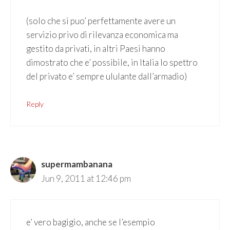
(solo che si puo’ perfettamente avere un
servizio privo di rilevanza economica ma
gestito da privati, in altri Paesi hanno
dimostrato che e’ possibile, in Italia lo spettro
del privato e’ sempre ululante dall’armadio)
Reply
supermambanana
Jun 9, 2011 at 12:46 pm
e’ vero bagigio, anche se l’esempio