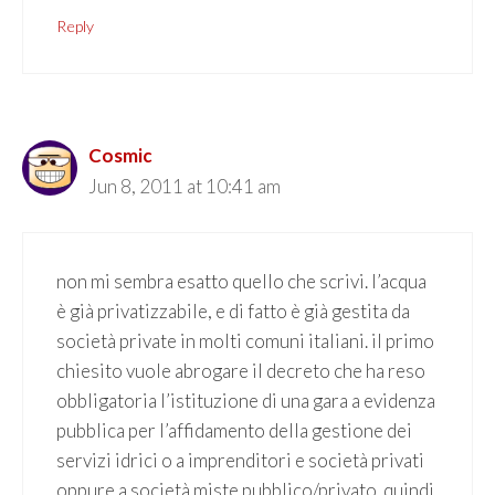
Reply
Cosmic
Jun 8, 2011 at 10:41 am
non mi sembra esatto quello che scrivi. l’acqua
è già privatizzabile, e di fatto è già gestita da
società private in molti comuni italiani. il primo
chiesito vuole abrogare il decreto che ha reso
obbligatoria l’istituzione di una gara a evidenza
pubblica per l’affidamento della gestione dei
servizi idrici o a imprenditori e società privati
oppure a società miste pubblico/privato. quindi