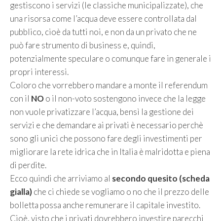
gestiscono i servizi (le classiche municipalizzate), che
una risorsa come l’acqua deve essere controllata dal
pubblico, cioè da tutti noi, e non da un privato che ne
può fare strumento di business e, quindi,
potenzialmente speculare o comunque fare in generale i
propri interessi.
Coloro che vorrebbero mandare a monte il referendum
con il
NO
o il non-voto sostengono invece che la legge
non vuole privatizzare l’acqua, bensì la gestione dei
servizi e che demandare ai privati è necessario perchè
sono gli unici che possono fare degli investimenti per
migliorare la rete idrica che in Italia è malridotta e piena
di perdite.
Ecco quindi che arriviamo al
secondo quesito (scheda
gialla)
che ci chiede se vogliamo o no che il prezzo delle
bolletta possa anche remunerare il capitale investito.
Cioè, visto che i privati dovrebbero investire parecchi