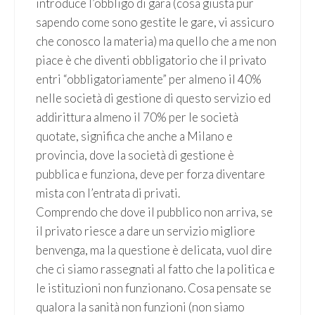
introduce l’obbligo di gara (cosa giusta pur
sapendo come sono gestite le gare, vi assicuro
che conosco la materia) ma quello che a me non
piace è che diventi obbligatorio che il privato
entri “obbligatoriamente” per almeno il 40%
nelle società di gestione di questo servizio ed
addirittura almeno il 70% per le società
quotate, significa che anche a Milano e
provincia, dove la società di gestione è
pubblica e funziona, deve per forza diventare
mista con l’entrata di privati.
Comprendo che dove il pubblico non arriva, se
il privato riesce a dare un servizio migliore
benvenga, ma la questione è delicata, vuol dire
che ci siamo rassegnati al fatto che la politica e
le istituzioni non funzionano. Cosa pensate se
qualora la sanità non funzioni (non siamo