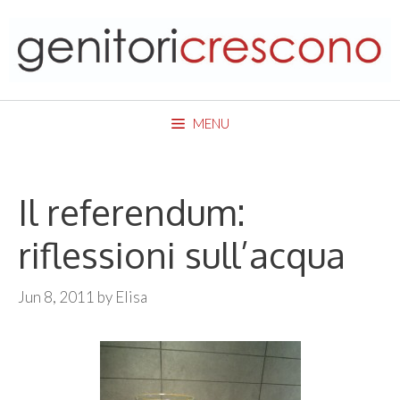
Skip
to
content
MENU
Il referendum:
riflessioni sull’acqua
Jun 8, 2011
by
Elisa