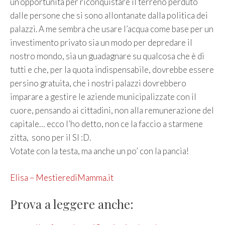
un’opportunità per riconquistare il terreno perduto
dalle persone che si sono allontanate dalla politica dei
palazzi. A me sembra che usare l’acqua come base per un
investimento privato sia un modo per depredare il
nostro mondo, sia un guadagnare su qualcosa che è di
tutti e che, per la quota indispensabile, dovrebbe essere
persino gratuita, che i nostri palazzi dovrebbero
imparare a gestire le aziende municipalizzate con il
cuore, pensando ai cittadini, non alla remunerazione del
capitale… ecco l’ho detto, non ce la faccio a starmene
zitta, sono per il SI :D.
Votate con la testa, ma anche un po’ con la pancia!
Elisa – MestierediMamma.it
Prova a leggere anche: