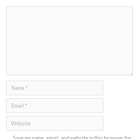
Comment
Name
Email
Website
Save my name, email, and website in this browser for