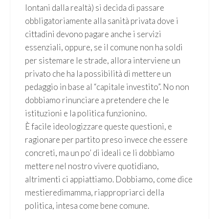
lontani dalla realtà) si decida di passare
obbligatoriamente alla sanità privata dove i
cittadini devono pagare anche i servizi
essenziali, oppure, se il comune non ha soldi
per sistemare le strade, allora interviene un
privato che ha la possibilità di mettere un
pedaggio in base al “capitale investito”. No non
dobbiamo rinunciare a pretendere che le
istituzioni e la politica funzionino.
È facile ideologizzare queste questioni, e
ragionare per partito preso invece che essere
concreti, ma un po’ di ideali ce li dobbiamo
mettere nel nostro vivere quotidiano,
altrimenti ci appiattiamo. Dobbiamo, come dice
mestieredimamma, riappropriarci della
politica, intesa come bene comune.