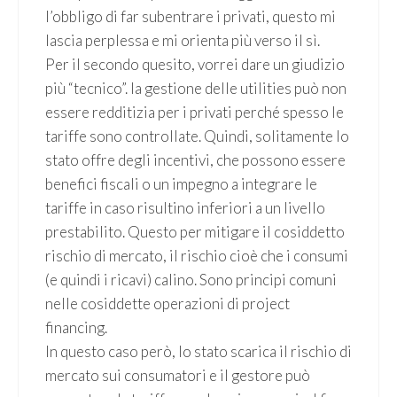
l’obbligo di far subentrare i privati, questo mi
lascia perplessa e mi orienta più verso il sì.
Per il secondo quesito, vorrei dare un giudizio
più “tecnico”. la gestione delle utilities può non
essere redditizia per i privati perché spesso le
tariffe sono controllate. Quindi, solitamente lo
stato offre degli incentivi, che possono essere
benefici fiscali o un impegno a integrare le
tariffe in caso risultino inferiori a un livello
prestabilito. Questo per mitigare il cosiddetto
rischio di mercato, il rischio cioè che i consumi
(e quindi i ricavi) calino. Sono principi comuni
nelle cosiddette operazioni di project
financing.
In questo caso però, lo stato scarica il rischio di
mercato sui consumatori e il gestore può