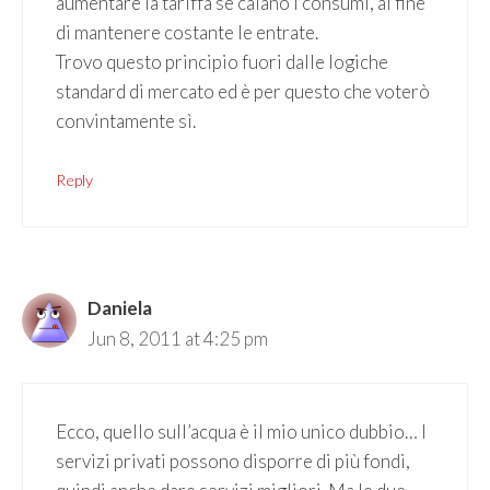
aumentare la tariffa se calano i consumi, al fine
di mantenere costante le entrate.
Trovo questo principio fuori dalle logiche
standard di mercato ed è per questo che voterò
convintamente sì.
Reply
Daniela
Jun 8, 2011 at 4:25 pm
Ecco, quello sull’acqua è il mio unico dubbio… I
servizi privati possono disporre di più fondi,