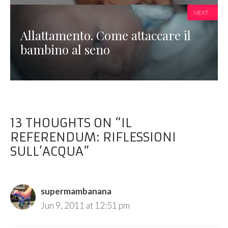
NEXT
Allattamento. Come attaccare il
bambino al seno
13 THOUGHTS ON “IL
REFERENDUM: RIFLESSIONI
SULL’ACQUA”
supermambanana
Jun 9, 2011 at 12:51 pm