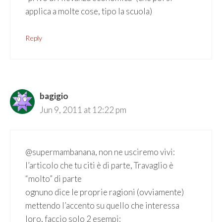
applica a molte cose, tipo la scuola)
Reply
bagigio
Jun 9, 2011 at 12:22 pm
@supermambanana, non ne usciremo vivi:
l’articolo che tu citi è di parte, Travaglio è
“molto” di parte
ognuno dice le proprie ragioni (ovviamente)
mettendo l’accento su quello che interessa
loro, faccio solo 2 esempi: