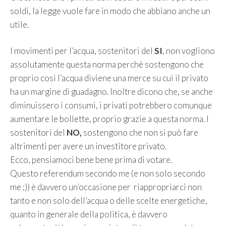
soldi, la legge vuole fare in modo che abbiano anche un
utile.
I movimenti per l’acqua, sostenitori del
SI
, non vogliono
assolutamente questa norma perchè sostengono che
proprio così l’acqua diviene una merce su cui il privato
ha un margine di guadagno. Inoltre dicono che, se anche
diminuissero i consumi, i privati potrebbero comunque
aumentare le bollette, proprio grazie a questa norma. I
sostenitori del
NO,
sostengono che non si può fare
altrimenti per avere un investitore privato.
Ecco, pensiamoci bene bene prima di votare.
Questo referendum secondo me (e non solo secondo
me ;)) è davvero un’occasione per riappropriarci non
tanto e non solo dell’acqua o delle scelte energetiche,
quanto in generale della politica, è davvero