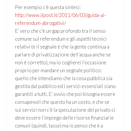
Per esempio c’è questa sintesi:
http://www.ilpost.it/2011/06/03/guida-ai-
referendum-abrogativi/
E’ vero che c’è un gap profondo tra il senso
comune sul referendum e gli aspetti tecnici
relativi (e il segnale è che la gente continua a
parlare di privatizzazione dell’acqua anche se
non è corretto), ma io coglierei l’occasione
proprio per mandare un segnale politico:
quello che intendiamo che la cosa pubblica sia
gestita dal pubblico ed i servizi essenziali siano
garantiti a tutti. E’ ovvio che poi bisogna essere
consapevoli che questo ha un costo, e che se
sui servizi non c’è la speculazione del privato ci
deve essere l’impiego delle risorse finanziarie
comuni (quindi, tasse) ma io penso che è a