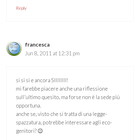
Reply
francesca
Jun 8, 2011 at 12:31 pm
si si si e ancora SIIIIIIII!
mi farebbe piacere anche una riflessione
sull’ultimo quesito, ma forse non è la sede più
opportuna.
anche se, visto che si tratta di una legge-
spazzatura, potrebbe interessare agli eco-
genitori? 😉