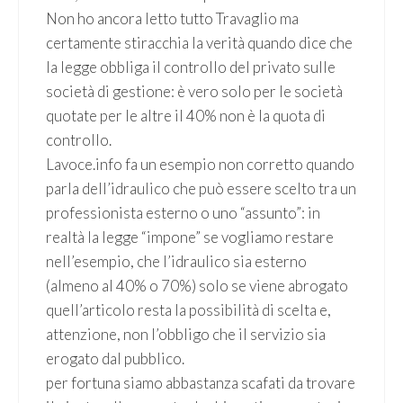
Non ho ancora letto tutto Travaglio ma
certamente stiracchia la verità quando dice che
la legge obbliga il controllo del privato sulle
società di gestione: è vero solo per le società
quotate per le altre il 40% non è la quota di
controllo.
Lavoce.info fa un esempio non corretto quando
parla dell’idraulico che può essere scelto tra un
professionista esterno o uno “assunto”: in
realtà la legge “impone” se vogliamo restare
nell’esempio, che l’idraulico sia esterno
(almeno al 40% o 70%) solo se viene abrogato
quell’articolo resta la possibilità di scelta e,
attenzione, non l’obbligo che il servizio sia
erogato dal pubblico.
per fortuna siamo abbastanza scafati da trovare