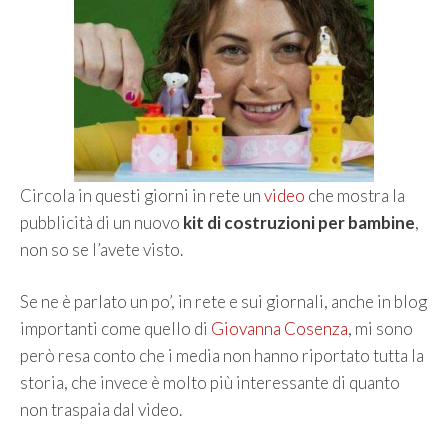
Circola in questi giorni in rete un
video
che mostra la
pubblicità di un nuovo
kit di costruzioni per bambine
,
non so se l’avete visto.
Se ne è parlato un po’, in rete e sui giornali, anche in blog
importanti come quello di
Giovanna Cosenza
, mi sono
però resa conto che i media non hanno riportato tutta la
storia, che invece è molto più interessante di quanto
non traspaia dal video.