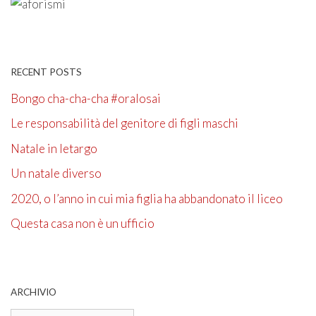
RECENT POSTS
Bongo cha-cha-cha #oralosai
Le responsabilità del genitore di figli maschi
Natale in letargo
Un natale diverso
2020, o l’anno in cui mia figlia ha abbandonato il liceo
Questa casa non è un ufficio
ARCHIVIO