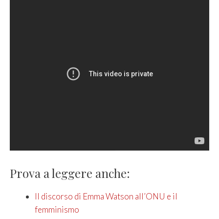
Prova a leggere anche:
Il discorso di Emma Watson all’ONU e il
femminismo