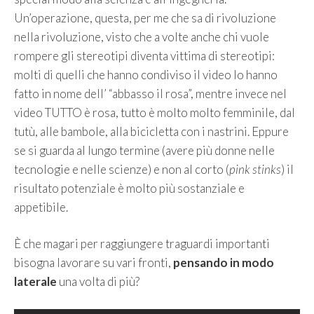
Un’operazione, questa, per me che sa di rivoluzione
nella rivoluzione, visto che a volte anche chi vuole
rompere gli stereotipi diventa vittima di stereotipi:
molti di quelli che hanno condiviso il video lo hanno
fatto in nome dell’ “abbasso il rosa”, mentre invece nel
video TUTTO è rosa, tutto è molto molto femminile, dal
tutù, alle bambole, alla bicicletta con i nastrini. Eppure
se si guarda al lungo termine (avere più donne nelle
tecnologie e nelle scienze) e non al corto (
pink stinks
) il
risultato potenziale è molto più sostanziale e
appetibile.
È che magari per raggiungere traguardi importanti
bisogna lavorare su vari fronti,
pensando in modo
laterale
una volta di più?