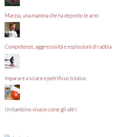
Marzia, una mamma che ha deposto le armi
Competenze, aggressività e esplosioni di rabbia
Imparare a sciare e petrificus totalus
Un bambino vivace come gli altri