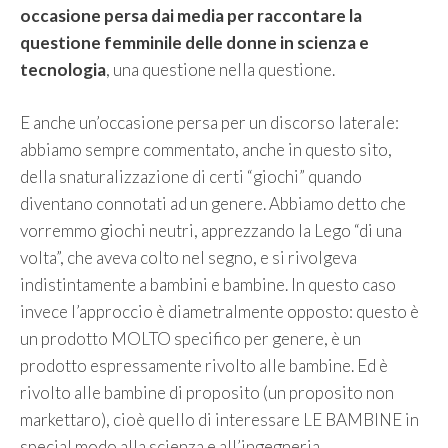
occasione persa dai media per raccontare la
questione femminile delle donne in scienza e
tecnologia
, una questione nella questione.
E anche un’occasione persa per un discorso laterale:
abbiamo sempre commentato, anche in questo sito,
della snaturalizzazione di certi “giochi” quando
diventano connotati ad un genere. Abbiamo detto che
vorremmo giochi neutri, apprezzando la Lego “di una
volta”, che aveva colto nel segno, e si rivolgeva
indistintamente a bambini e bambine. In questo caso
invece l’approccio è diametralmente opposto: questo è
un prodotto MOLTO specifico per genere, è un
prodotto espressamente rivolto alle bambine. Ed è
rivolto alle bambine di proposito (un proposito non
markettaro), cioè quello di interessare LE BAMBINE in
special modo alla scienza e all’ingegneria.