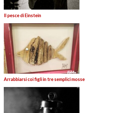
Il pesce di Einstein
Arrabbiarsi coi figli in tre semplici mosse