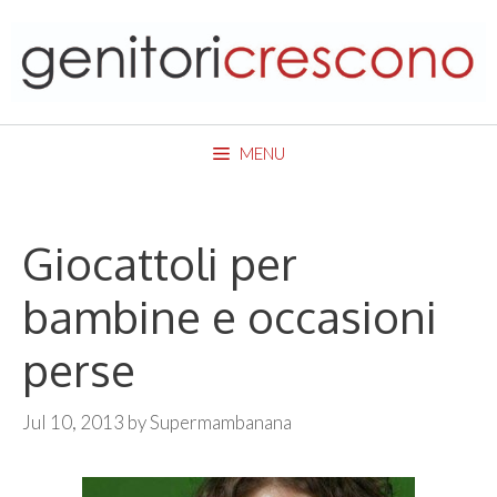
Skip
to
content
MENU
Giocattoli per
bambine e occasioni
perse
Jul 10, 2013
by
Supermambanana