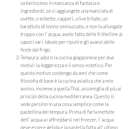
va benissimo in mancanza di fantasia e
ingredienti, se ci aggiungete una manciata di
uvette, o erbette, capperi, olive tritate, un
barattolo di tonno sminuzzato, e non la allungate
troppo con l’ acqua, avete fatto delle frittelline ai
sapori vari. Ideale per ripulire gli avanzi delle
feste dal frigo.
Tempura: adoro la cucina giapponese per due
motivi: la leggerezza e il senso estetico. Per
questo motivo sostengo da anni che come
filosofia di base è la cucina asiatica che a mio
avviso, insieme a quella Thai, assomiglia di più ai
principi della cucina mediterranea. Questo si
vede persino in una cosa semplice come la
pastellina del tempura. Prima di farla mettete
dell’ acqua a raffreddarsi nel freezer, l’ acqua
deve essere gelida e la pastella fatta all’ ultimo