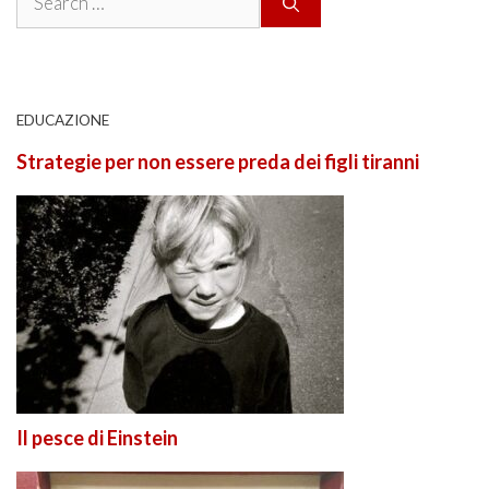
for:
EDUCAZIONE
Strategie per non essere preda dei figli tiranni
Il pesce di Einstein