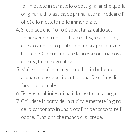
lo rimettete in barattolo o bottiglia (anche quella
originaria di plastica, se prima fate raffreddare l’
olio) e lo mettete nelle immondizie.
Si capisce che l’ olio è abbastanza caldo se,
immergendoci un cucchiaio di legno asciutto,
questo a un certo punto comincia a presentare
bollicine. Comunque fate la prova con qualcosa
di friggibile e regolatevi.
Mai e poi mai immergere nell’ olio bollente
acqua o cose sgocciolanti acqua, Rischiate di
farvi molto male.
Tenete bambini e animali domestici alla larga.
Chiudete la porta della cucina e mettete in giro
del bicarbonato in una ciotolina per assorbire l’
odore. Funziona che manco ci si crede.