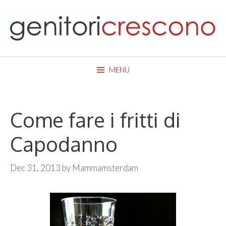
Skip
to
content
MENU
Come fare i fritti di
Capodanno
Dec 31, 2013
by
Mammamsterdam