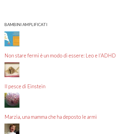
BAMBINI AMPLIFICATI
Non stare fermi è un modo di essere: Leo e l’ADHD
Il pesce di Einstein
Marzia, una mamma che ha deposto le armi