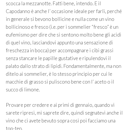
scocca la mezzanotte. Fatti bene, intendo. E il
Capodanno è anche l’ occasione ideale per farli, perché
in generale si bevono bollicine e nulla come un vino
bollicinoso e fresco (i.e. per i sommelier “fresco” è un
eufemismo per dire che si sentono molto bene gli acidi
di quel vino, lasciandovi appunto una sensazione di
freschezza in bocca) per accompagnare i cibi grassi
senza stancare le papille gustative e ripulendovi il
palato dallo strato di lipidi. Fondamentalmente, ma non
ditelo ai sommelier, è lo stesso principio per cui le
macchie di grasso si puliscono bene con l’ aceto o il
succo di limone.
Provare per credere e ai primi di gennaio, quando vi
sarete ripresi, mi saprete dire, quindi segnatevi anche il
vino che ci avete bevuto sopra così poi facciamo una
top-ten.