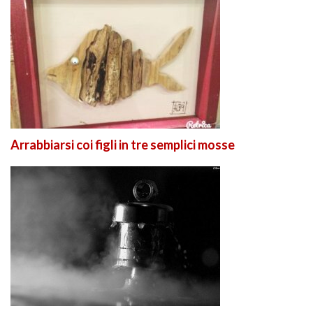
Arrabbiarsi coi figli in tre semplici mosse