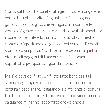
Conto sul fatto che sarete tutti giudiziosi e mangerete
bene e berrete meglio e il giusto per il puro gusto di
godervi la compagnia, che vi auguro a misura delle
vostre esigenze. Se a Natale vi siete dovuti sbomballare
il parente pesante e la zia impicciona, fatevi questo
regalo di Capodanno e organizzatevi con quelli che vi
stanno più simpatici. Non fate la fine descritta
qui
tra i
dieci modi peggiori di trascorrere il Capodanno,
soprattutto per quanto riguarda il cenone.
Ma si diceva dei fritti. Un fritto fatto bene esalta il
sapore degli ingredienti come nessun altro metodo di
cottura riesce a fare, regalando la differenza di testura
tra il croccante fuori e il succoso dentro. Sinceramente
da quando mi hanno raccontato che volendo si