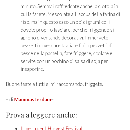
minuto. Semmai raffreddate anche la ciotola in
cui la farete. Mescolate all’ acqua della farina di
riso, ma in questo caso un po’ di grumi ce li
dovete proprio lasciare, perché friggendo si
aprono diventando decorativi. Immergete
pezzetti di verdure tagliate fini o pezzetti di
pesce nella pastella, fate friggere, scolate e
servite con un pochino di salsa di soja per
insaporire.
Buone feste a tutti e, mi raccomando, friggete.
– di
Mammasterdam
–
Prova a leggere anche:
Il menu per l’Harvest Festival