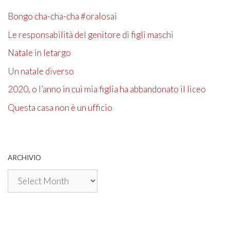
Bongo cha-cha-cha #oralosai
Le responsabilità del genitore di figli maschi
Natale in letargo
Un natale diverso
2020, o l’anno in cui mia figlia ha abbandonato il liceo
Questa casa non è un ufficio
ARCHIVIO
Archivio