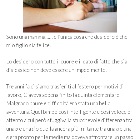
Sono una mamma…… e l’unica cosa che desidero è che
mio figlio sia felice.
Lo desidero con tutto il cuore e il dato di fatto che sia
dislessico non deve essere un impedimento.
Tre anni fa ci siamo trasferiti all’estero per motivi di
lavoro, G aveva appena finito la quinta elementare.
Malgrado paure e difficoltà era stata una bella
avventura. Quel bimbo così intelligente e così veloce e
attento a cui però sfuggiva la stucchevole differenza tra
una
b
e una
d
o quella ancora più irritante tra una
a
e una
e
era pronto per le medie ma doveva affrontare un passo