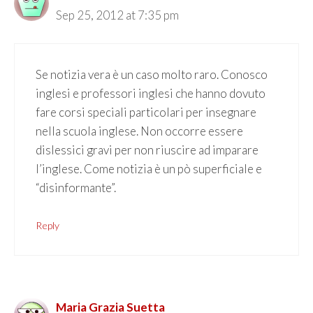
Sep 25, 2012 at 7:35 pm
Se notizia vera è un caso molto raro. Conosco
inglesi e professori inglesi che hanno dovuto
fare corsi speciali particolari per insegnare
nella scuola inglese. Non occorre essere
dislessici gravi per non riuscire ad imparare
l’inglese. Come notizia è un pò superficiale e
“disinformante”.
Reply
Maria Grazia Suetta