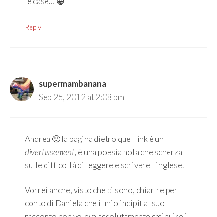
le case… 😀
Reply
supermambanana
Sep 25, 2012 at 2:08 pm
Andrea 🙂 la pagina dietro quel link è un
divertissement
, è una poesia nota che scherza
sulle difficoltà di leggere e scrivere l’inglese.
Vorrei anche, visto che ci sono, chiarire per
conto di Daniela che il mio incipit al suo
racconto non voleva assolutamente sminuire il