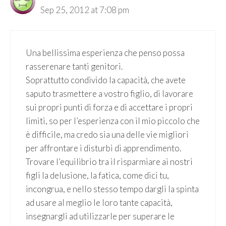
Sep 25, 2012 at 7:08 pm
Una bellissima esperienza che penso possa
rasserenare tanti genitori.
Soprattutto condivido la capacità, che avete
saputo trasmettere a vostro figlio, di lavorare
sui propri punti di forza e di accettare i propri
limiti, so per l’esperienza con il mio piccolo che
è difficile, ma credo sia una delle vie migliori
per affrontare i disturbi di apprendimento.
Trovare l’equilibrio tra il risparmiare ai nostri
figli la delusione, la fatica, come dici tu,
incongrua, e nello stesso tempo dargli la spinta
ad usare al meglio le loro tante capacità,
insegnargli ad utilizzarle per superare le