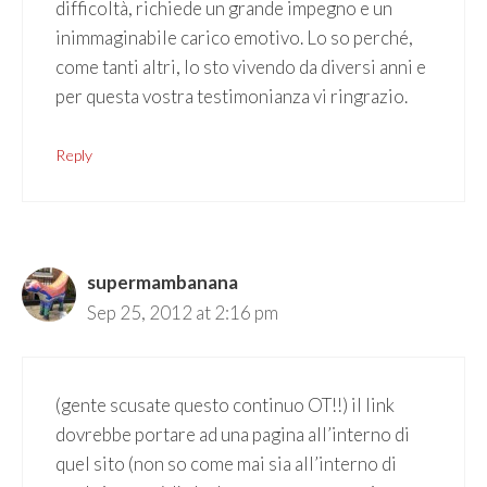
difficoltà, richiede un grande impegno e un
inimmaginabile carico emotivo. Lo so perché,
come tanti altri, lo sto vivendo da diversi anni e
per questa vostra testimonianza vi ringrazio.
Reply
supermambanana
Sep 25, 2012 at 2:16 pm
(gente scusate questo continuo OT!!) il link
dovrebbe portare ad una pagina all’interno di
quel sito (non so come mai sia all’interno di