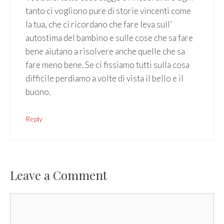
tanto ci vogliono pure di storie vincenti come
la tua, che ci ricordano che fare leva sull’
autostima del bambino e sulle cose che sa fare
bene aiutano a risolvere anche quelle che sa
fare meno bene. Se ci fissiamo tutti sulla cosa
difficile perdiamo a volte di vista il bello e il
buono.
Reply
Leave a Comment
Comment