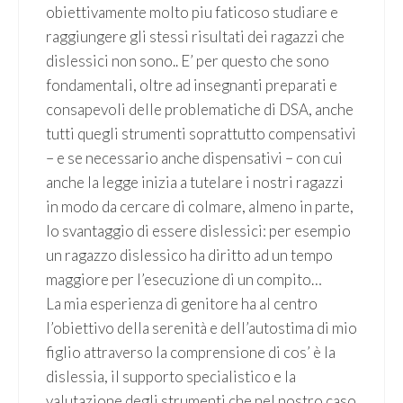
obiettivamente molto piu faticoso studiare e
raggiungere gli stessi risultati dei ragazzi che
dislessici non sono.. E’ per questo che sono
fondamentali, oltre ad insegnanti preparati e
consapevoli delle problematiche di DSA, anche
tutti quegli strumenti soprattutto compensativi
– e se necessario anche dispensativi – con cui
anche la legge inizia a tutelare i nostri ragazzi
in modo da cercare di colmare, almeno in parte,
lo svantaggio di essere dislessici: per esempio
un ragazzo dislessico ha diritto ad un tempo
maggiore per l’esecuzione di un compito…
La mia esperienza di genitore ha al centro
l’obiettivo della serenità e dell’autostima di mio
figlio attraverso la comprensione di cos’ è la
dislessia, il supporto specialistico e la
valutazione degli strumenti che nel nostro caso