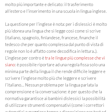
molto più importante e delicato: il trasferimento
all’estero e l’inserimento in una scuola in lingua inglese.
La questione per l’inglese è nota: per i dislessici è molto
più idonea una lingua che si legge cosi come si scrive
(italiano, spagnolo, finlandese, francese, finanche il
tedesco che per quanto complessa dal punto di vista di
regole non lo è affatto come decodifica in lettura..).
L’inglese per contro è
tra le lingue più complesse che vi
siano
: è possibile riportare ad una regola fissa solo una
minima parte della lingua il che rende difficile leggere e
scrivere l’inglese molto più che leggere e scrivere
l’italiano… Nessun problema per la lingua parlata la
comprensione e la conversazione: è per questo che la
normativa garantisce ai bambini dislessici la possibilità
di utilizzare strumenti compensativi (come i correttori
automatici o maggiore tempo a disposizione per test ed