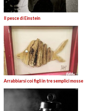
Il pesce di Einstein
Arrabbiarsi coi figli in tre semplici mosse