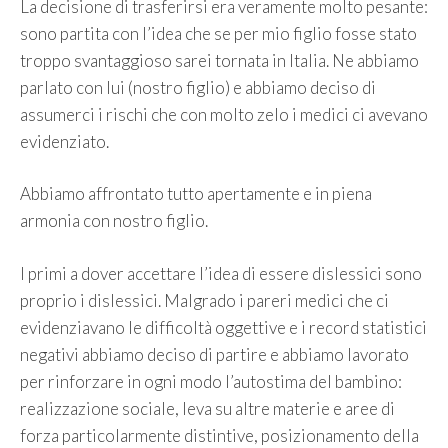
La decisione di trasferirsi era veramente molto pesante:
sono partita con l’idea che se per mio figlio fosse stato
troppo svantaggioso sarei tornata in Italia. Ne abbiamo
parlato con lui (nostro figlio) e abbiamo deciso di
assumerci i rischi che con molto zelo i medici ci avevano
evidenziato.
Abbiamo affrontato tutto apertamente e in piena
armonia con nostro figlio.
I primi a dover accettare l’idea di essere dislessici sono
proprio i dislessici. Malgrado i pareri medici che ci
evidenziavano le difficoltà oggettive e i record statistici
negativi abbiamo deciso di partire e abbiamo lavorato
per rinforzare in ogni modo l’autostima del bambino:
realizzazione sociale, leva su altre materie e aree di
forza particolarmente distintive, posizionamento della