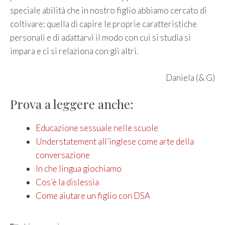
speciale abilità che in nostro figlio abbiamo cercato di
coltivare: quella di capire le proprie caratteristiche
personali e di adattarvi il modo con cui si studia si
impara e ci si relaziona con gli altri.
Daniela (& G)
Prova a leggere anche:
Educazione sessuale nelle scuole
Understatement all’inglese come arte della
conversazione
In che lingua giochiamo
Cos’è la dislessia
Come aiutare un figlio con DSA