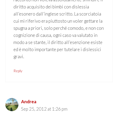
diritto acquisito dei bimbi con dislessia
all’esonero dall’inglese scritto. La scorciatoia
cui mi riferivo era piuttosto un voler gettare la
spugna a priori, solo perché comodo, e non con
cognizione di causa, ogni caso va valutato in
modo a se stante, il diritto all’esenzione esiste
ed è molto importante per tutelare i dislessici
gravi.
Reply
Andrea
Sep 25, 2012 at 1:26 pm