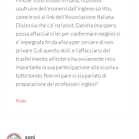
Finche’ sono vissuti in Italia, G poteva
usufruire dell’esonero dall’inglese scritto,
come trovi al link dell’Associazione Italiana
Dislessia che c’e’ nel post. Daniela (ma spero
possa affacciarsi lei per confermare meglio) si
e’ impegnata fin da allora per cercare di non
privare G di questo skill, e l’affacciarsi del
trasferimento all’estero ha ovviamente reso
importante la sua partecipazione alla scuola a
tutto tondo. Non mi pare si sia parlato di
preparazione dei professori inglesi?
Reply
soni