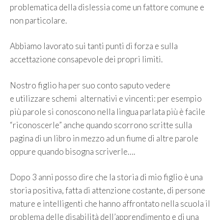
problematica della dislessia come un fattore comune e
non particolare.
Abbiamo lavorato sui tanti punti di forza e sulla
accettazione consapevole dei propri limiti.
Nostro figlio ha per suo conto saputo vedere
e utilizzare schemi alternativi e vincenti: per esempio
più parole si conoscono nella lingua parlata più è facile
“riconoscerle” anche quando scorrono scritte sulla
pagina di un libro in mezzo ad un fiume di altre parole
oppure quando bisogna scriverle….
Dopo 3 anni posso dire che la storia di mio figlio è una
storia positiva, fatta di attenzione costante, di persone
mature e intelligenti che hanno affrontato nella scuola il
problema delle disabilità dell’apprendimento e di una