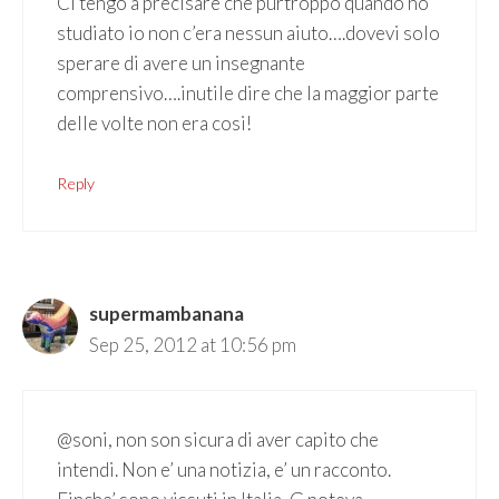
Ci tengo a precisare che purtroppo quando ho
studiato io non c’era nessun aiuto….dovevi solo
sperare di avere un insegnante
comprensivo….inutile dire che la maggior parte
delle volte non era cosi!
Reply
supermambanana
Sep 25, 2012 at 10:56 pm
@soni, non son sicura di aver capito che
intendi. Non e’ una notizia, e’ un racconto.