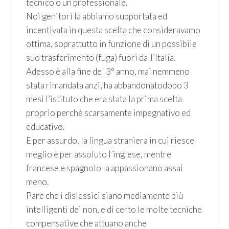
tecnico o un professionale.
Noi genitori la abbiamo supportata ed
incentivata in questa scelta che consideravamo
ottima, soprattutto in funzione di un possibile
suo trasferimento (fuga) fuori dall’Italia.
Adesso è alla fine del 3° anno, mai nemmeno
stata rimandata anzi, ha abbandonatodopo 3
mesi l’istituto che era stata la prima scelta
proprio perchè scarsamente impegnativo ed
educativo.
E per assurdo, la lingua straniera in cui riesce
meglio è per assoluto l’inglese, mentre
francese e spagnolo la appassionano assai
meno.
Pare che i dislessici siano mediamente più
intelligenti dei non, e di certo le molte tecniche
compensative che attuano anche