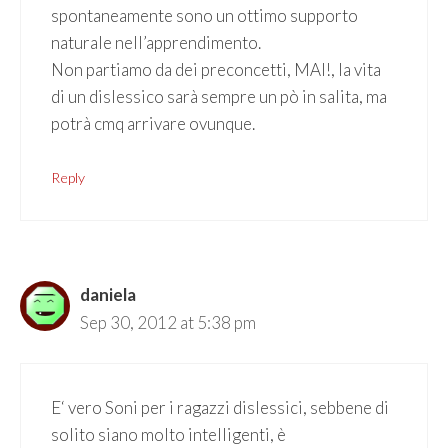
spontaneamente sono un ottimo supporto
naturale nell’apprendimento.
Non partiamo da dei preconcetti, MAI!, la vita
di un dislessico sarà sempre un pò in salita, ma
potrà cmq arrivare ovunque.
Reply
daniela
Sep 30, 2012 at 5:38 pm
E‘ vero Soni per i ragazzi dislessici, sebbene di
solito siano molto intelligenti, è