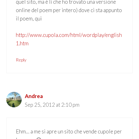
quel sito, ma è lì che ho trovato una versione
online del poem per intero) dove ci sta appunto
il poem, qui
http://www.cupola.com/html/wordplay/english
1.htm
Reply
Andrea
Sep 25, 2012 at 2:10 pm
Ehm… a me si apre un sito che vende cupole per