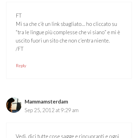
FT
Mi sa che c’è un link sbagliato… ho cliccato su
“tra le lingue più complesse che vi siano” e mi è
uscito fuori un sito che non c’entra niente.
/FT
Reply
Mammamsterdam
Sep 25, 2012 at 9:29 am
Vedi, dici tutte cose sagge e rincuoranti e ogni