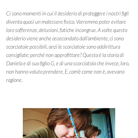
Ci sono momenti in cui il desiderio di proteggere i nostri figli
diventa quasi un malessere fisico. Vorremmo poter evitare
loro sofferenze, delusioni, fatiche incongrue. A volte questo
desiderio viene anche assecondato dall’ambiente, ci sono
scorciatoie possibili, anzi le scorciatoie sono addirittura
consigliate: perché non approfittare? Questa è la storia di
Daniela e di suo figlio G, e di una scorciatoia che invece, loro,
non hanno voluto prendere. E, com’è come non è, avevano
ragione.