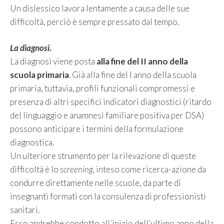
Un dislessico lavora lentamente a causa delle sue
difficoltà, perciò è sempre pressato dal tempo.
La diagnosi.
La diagnosi viene posta
alla fine del II anno della
scuola primaria
. Già alla fine del I anno della scuola
primaria, tuttavia, profili funzionali compromessi e
presenza di altri specifici indicatori diagnostici (ritardo
del linguaggio e anamnesi familiare positiva per DSA)
possono anticipare i termini della formulazione
diagnostica.
Un ulteriore strumento per la rilevazione di queste
difficoltà è lo
screening
, inteso come ricerca-azione da
condurre direttamente nelle scuole, da parte di
insegnanti formati con la consulenza di professionisti
sanitari.
Esso andrebbe condotto all’inizio dell’ultimo anno della