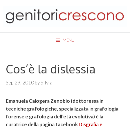
Skip
to
content
MENU
Cos’è la dislessia
Sep 29, 2010
by
Silvia
Emanuela Calogera Zenobio (dottoressa in
tecniche grafologiche, specializzata in grafologia
forense e grafologia dell’età evolutiva) è la
curatrice della pagina facebook
Disgrafia e