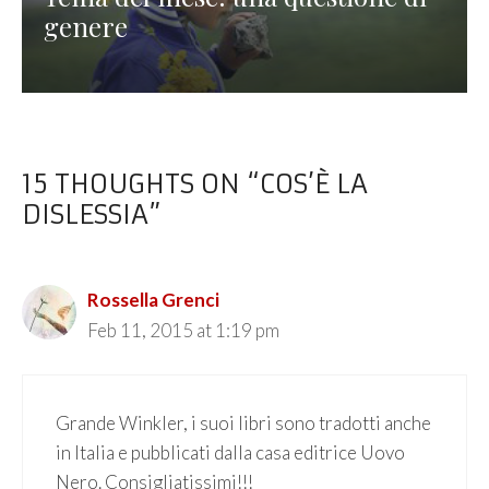
genere
15 THOUGHTS ON “COS’È LA
DISLESSIA”
Rossella Grenci
Feb 11, 2015 at 1:19 pm
Grande Winkler, i suoi libri sono tradotti anche
in Italia e pubblicati dalla casa editrice Uovo
Nero. Consigliatissimi!!!