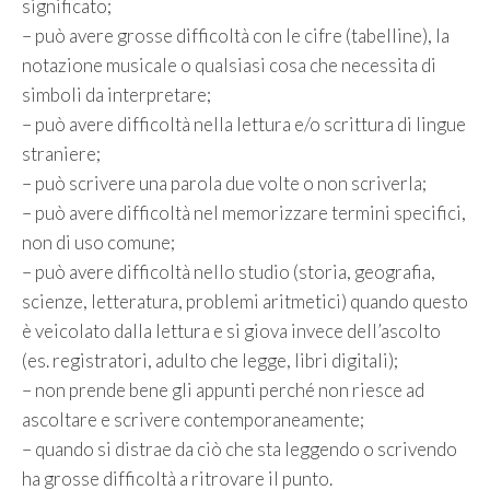
significato;
– può avere grosse difficoltà con le cifre (tabelline), la
notazione musicale o qualsiasi cosa che necessita di
simboli da interpretare;
– può avere difficoltà nella lettura e/o scrittura di lingue
straniere;
– può scrivere una parola due volte o non scriverla;
– può avere difficoltà nel memorizzare termini specifici,
non di uso comune;
– può avere difficoltà nello studio (storia, geografia,
scienze, letteratura, problemi aritmetici) quando questo
è veicolato dalla lettura e si giova invece dell’ascolto
(es. registratori, adulto che legge, libri digitali);
– non prende bene gli appunti perché non riesce ad
ascoltare e scrivere contemporaneamente;
– quando si distrae da ciò che sta leggendo o scrivendo
ha grosse difficoltà a ritrovare il punto.