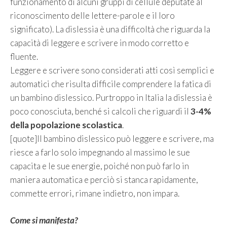
funzionamento di alcuni gruppi di cellule deputate al
riconoscimento delle lettere-parole e il loro
significato). La dislessia è una difficoltà che riguarda la
capacità di leggere e scrivere in modo corretto e
fluente.
Leggere e scrivere sono considerati atti così semplici e
automatici che risulta difficile comprendere la fatica di
un bambino dislessico. Purtroppo in Italia la dislessia è
poco conosciuta, benché si calcoli che riguardi il
3-4%
della popolazione scolastica
.
[quote]Il bambino dislessico può leggere e scrivere, ma
riesce a farlo solo impegnando al massimo le sue
capacita e le sue energie, poiché non può farlo in
maniera automatica e perciò si stanca rapidamente,
commette errori, rimane indietro, non impara.
Come si manifesta?