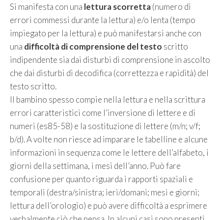
Si manifesta con una
lettura scorretta
(numero di
errori commessi durante la lettura) e/o lenta (tempo
impiegato per la lettura) e può manifestarsi anche con
una
difficoltà di comprensione del testo
scritto
indipendente sia dai disturbi di comprensione in ascolto
che dai disturbi di decodifica (correttezza e rapidità) del
testo scritto.
Il bambino spesso compie nella lettura e nella scrittura
errori caratteristici come l’inversione di lettere e di
numeri (es85-58) e la sostituzione di lettere (m/n; v/f;
b/d). A volte non riesce ad imparare le tabelline e alcune
informazioni in sequenza come le lettere dell’alfabeto, i
giorni della settimana, i mesi dell’anno. Può fare
confusione per quanto riguarda i rapporti spaziali e
temporali (destra/sinistra; ieri/domani; mesi e giorni;
lettura dell’orologio) e può avere difficoltà a esprimere
verbalmente ciò che pensa. In alcuni casi sono presenti