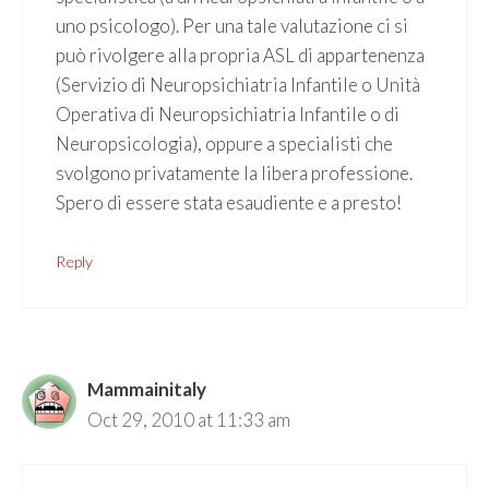
uno psicologo). Per una tale valutazione ci si
può rivolgere alla propria ASL di appartenenza
(Servizio di Neuropsichiatria Infantile o Unità
Operativa di Neuropsichiatria Infantile o di
Neuropsicologia), oppure a specialisti che
svolgono privatamente la libera professione.
Spero di essere stata esaudiente e a presto!
Reply
Mammainitaly
Oct 29, 2010 at 11:33 am