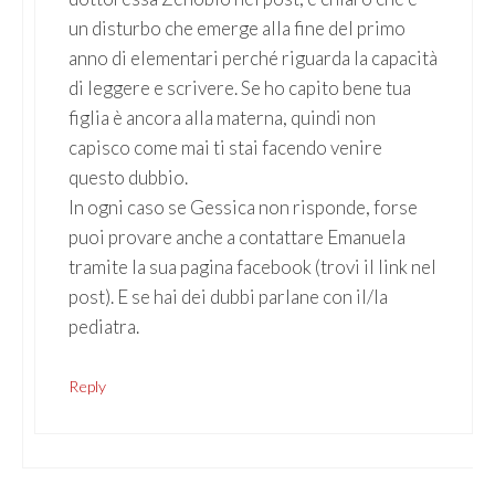
un disturbo che emerge alla fine del primo
anno di elementari perché riguarda la capacità
di leggere e scrivere. Se ho capito bene tua
figlia è ancora alla materna, quindi non
capisco come mai ti stai facendo venire
questo dubbio.
In ogni caso se Gessica non risponde, forse
puoi provare anche a contattare Emanuela
tramite la sua pagina facebook (trovi il link nel
post). E se hai dei dubbi parlane con il/la
pediatra.
Reply