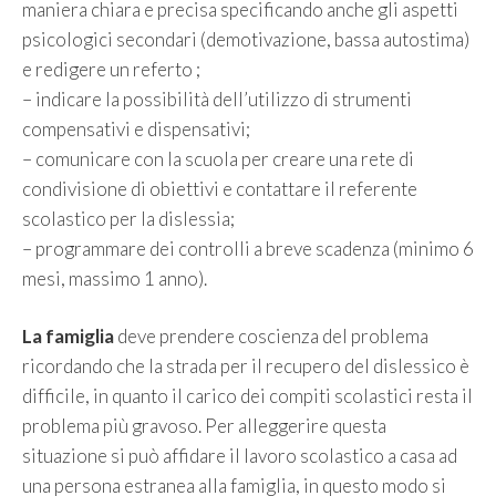
maniera chiara e precisa specificando anche gli aspetti
psicologici secondari (demotivazione, bassa autostima)
e redigere un referto ;
– indicare la possibilità dell’utilizzo di strumenti
compensativi e dispensativi;
– comunicare con la scuola per creare una rete di
condivisione di obiettivi e contattare il referente
scolastico per la dislessia;
– programmare dei controlli a breve scadenza (minimo 6
mesi, massimo 1 anno).
La famiglia
deve prendere coscienza del problema
ricordando che la strada per il recupero del dislessico è
difficile, in quanto il carico dei compiti scolastici resta il
problema più gravoso. Per alleggerire questa
situazione si può affidare il lavoro scolastico a casa ad
una persona estranea alla famiglia, in questo modo si