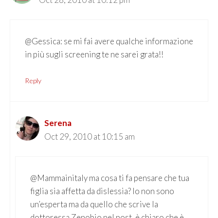
@Gessica: se mi fai avere qualche informazione
in più sugli screening te ne sarei grata!!
Reply
Serena
Oct 29, 2010 at 10:15 am
@Mammainitaly ma cosa ti fa pensare che tua
figlia sia affetta da dislessia? Io non sono
un’esperta ma da quello che scrive la
dottoressa Zenobio nel post, è chiaro che è