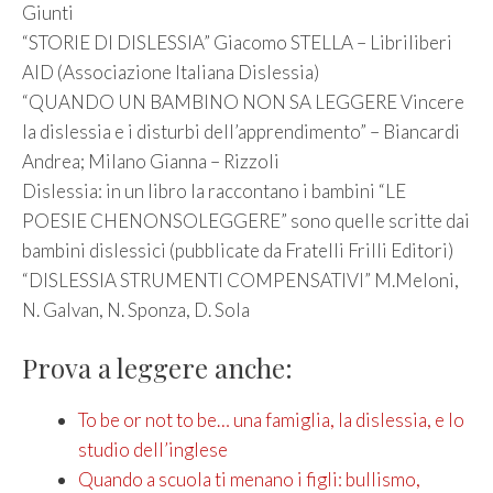
Giunti
“STORIE DI DISLESSIA” Giacomo STELLA – Libriliberi
AID (Associazione Italiana Dislessia)
“QUANDO UN BAMBINO NON SA LEGGERE Vincere
la dislessia e i disturbi dell’apprendimento” – Biancardi
Andrea; Milano Gianna – Rizzoli
Dislessia: in un libro la raccontano i bambini “LE
POESIE CHENONSOLEGGERE” sono quelle scritte dai
bambini dislessici (pubblicate da Fratelli Frilli Editori)
“DISLESSIA STRUMENTI COMPENSATIVI” M.Meloni,
N. Galvan, N. Sponza, D. Sola
Prova a leggere anche:
To be or not to be… una famiglia, la dislessia, e lo
studio dell’inglese
Quando a scuola ti menano i figli: bullismo,