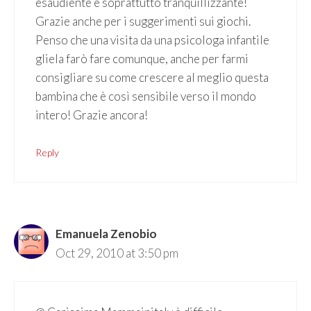
esaudiente e soprattutto tranquillizzante!
Grazie anche per i suggerimenti sui giochi.
Penso che una visita da una psicologa infantile
gliela farò fare comunque, anche per farmi
consigliare su come crescere al meglio questa
bambina che è così sensibile verso il mondo
intero! Grazie ancora!
Reply
Emanuela Zenobio
Oct 29, 2010 at 3:50 pm