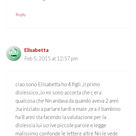
Reply
Elisabetta
Feb 5, 2015 at 12:57 pm
ciao sono Elisabetta ho 4 figli ,il primo
dislessico ,io mi sono accorta che c era
qualcosa che Nn andava da quando aveva 2 anni
,ha iniziato a parlare tardi e male ,ora il bambino
ha 8 anni sta facendo la valutazione per la
dislessia lui scrive piccole parole e legge
malissimo confonde le lettere altre Nn le vede