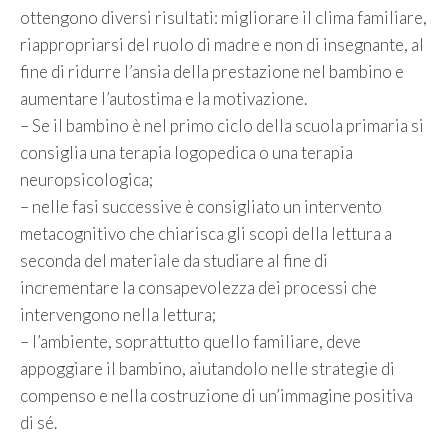
ottengono diversi risultati: migliorare il clima familiare,
riappropriarsi del ruolo di madre e non di insegnante, al
fine di ridurre l’ansia della prestazione nel bambino e
aumentare l’autostima e la motivazione.
– Se il bambino è nel primo ciclo della scuola primaria si
consiglia una terapia logopedica o una terapia
neuropsicologica;
– nelle fasi successive è consigliato un intervento
metacognitivo che chiarisca gli scopi della lettura a
seconda del materiale da studiare al fine di
incrementare la consapevolezza dei processi che
intervengono nella lettura;
– l’ambiente, soprattutto quello familiare, deve
appoggiare il bambino, aiutandolo nelle strategie di
compenso e nella costruzione di un’immagine positiva
di sé.