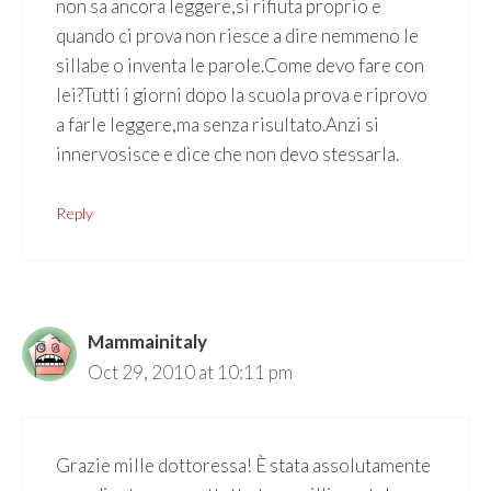
non sa ancora leggere,si rifiuta proprio e
quando ci prova non riesce a dire nemmeno le
sillabe o inventa le parole.Come devo fare con
lei?Tutti i giorni dopo la scuola prova e riprovo
a farle leggere,ma senza risultato.Anzi si
innervosisce e dice che non devo stessarla.
Reply
Mammainitaly
Oct 29, 2010 at 10:11 pm
Grazie mille dottoressa! È stata assolutamente