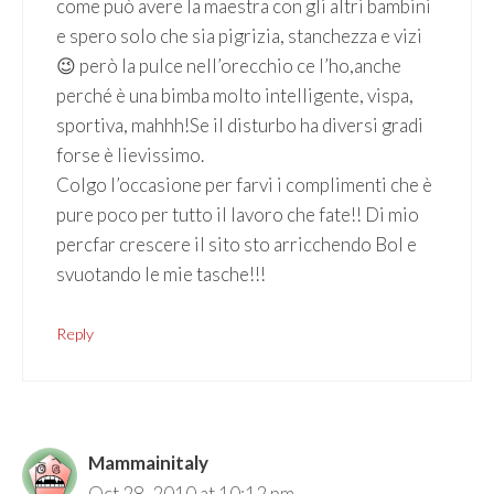
come può avere la maestra con gli altri bambini
e spero solo che sia pigrizia, stanchezza e vizi
😉 però la pulce nell’orecchio ce l’ho,anche
perché è una bimba molto intelligente, vispa,
sportiva, mahhh!Se il disturbo ha diversi gradi
forse è lievissimo.
Colgo l’occasione per farvi i complimenti che è
pure poco per tutto il lavoro che fate!! Di mio
percfar crescere il sito sto arricchendo Bol e
svuotando le mie tasche!!!
Reply
Mammainitaly
Oct 28, 2010 at 10:12 pm