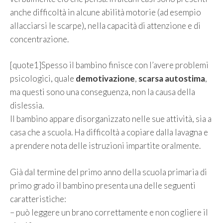
anche difficoltà in alcune abilità motorie (ad esempio
allacciarsi le scarpe), nella capacità di attenzione e di
concentrazione.
[quote1]Spesso il bambino finisce con l’avere problemi
psicologici, quale
demotivazione
,
scarsa autostima
,
ma questi sono una conseguenza, non la causa della
dislessia.
Il bambino appare disorganizzato nelle sue attività, sia a
casa che a scuola. Ha difficoltà a copiare dalla lavagna e
a prendere nota delle istruzioni impartite oralmente.
Già dal termine del primo anno della scuola primaria di
primo grado il bambino presenta una delle seguenti
caratteristiche:
– può leggere un brano correttamente e non cogliere il