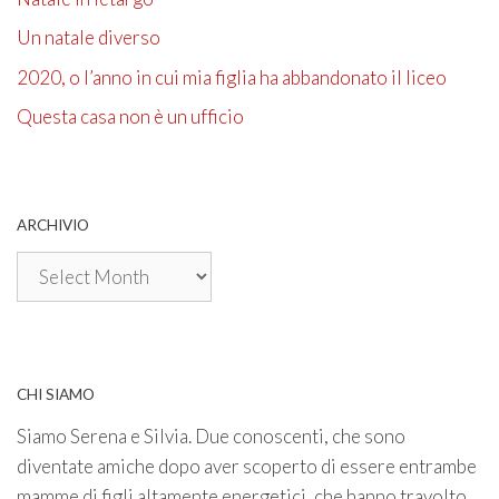
Un natale diverso
2020, o l’anno in cui mia figlia ha abbandonato il liceo
Questa casa non è un ufficio
ARCHIVIO
Archivio
CHI SIAMO
Siamo Serena e Silvia. Due conoscenti, che sono
diventate amiche dopo aver scoperto di essere entrambe
mamme di figli altamente energetici, che hanno travolto