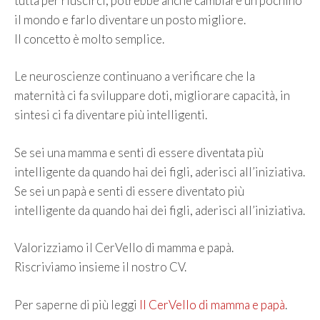
tutta per riuscirci, potrebbe anche cambiare un pochino
il mondo e farlo diventare un posto migliore.
Il concetto è molto semplice.
Le neuroscienze continuano a verificare che la
maternità ci fa sviluppare doti, migliorare capacità, in
sintesi ci fa diventare più intelligenti.
Se sei una mamma e senti di essere diventata più
intelligente da quando hai dei figli, aderisci all’iniziativa.
Se sei un papà e senti di essere diventato più
intelligente da quando hai dei figli, aderisci all’iniziativa.
Valorizziamo il CerVello di mamma e papà.
Riscriviamo insieme il nostro CV.
Per saperne di più leggi
Il CerVello di mamma e papà
.