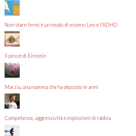
Non stare fermi è un modo di essere: Leo e l’ADHD
Il pesce di Einstein
Marzia, una mamma che ha deposto le armi
Competenze, aggressività e esplosioni di rabbia