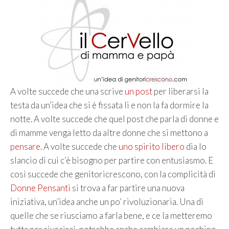
A volte succede che una scrive
un post
per liberarsi la
testa da un’idea che si è fissata li e non la fa dormire la
notte. A volte succede che quel post che parla di donne e
di mamme venga letto da altre donne che si mettono a
pensare
. A volte succede che
uno spirito libero
dia lo
slancio di cui c’è bisogno per partire con entusiasmo. E
così succede che genitoricrescono, con la complicità di
Donne Pensanti
si trova a far partire una nuova
iniziativa, un’idea anche un po’ rivoluzionaria. Una di
quelle che se riusciamo a farla bene, e ce la metteremo