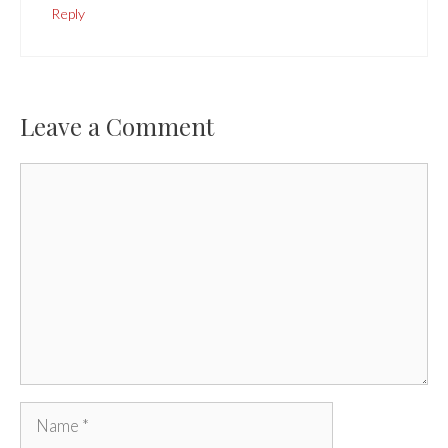
Reply
Leave a Comment
Comment
Name