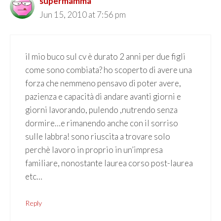
supermamma
Jun 15, 2010 at 7:56 pm
il mio buco sul cv è durato 2 anni per due figli
come sono combiata? ho scoperto di avere una
forza che nemmeno pensavo di poter avere,
pazienza e capacità di andare avanti giorni e
giorni lavorando, pulendo ,nutrendo senza
dormire…e rimanendo anche con il sorriso
sulle labbra! sono riuscita a trovare solo
perchè lavoro in proprio in un’impresa
familiare, nonostante laurea corso post-laurea
etc…
Reply