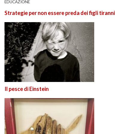
EDUCAZIONE
Strategie per non essere preda dei figli tiranni
Il pesce di Einstein