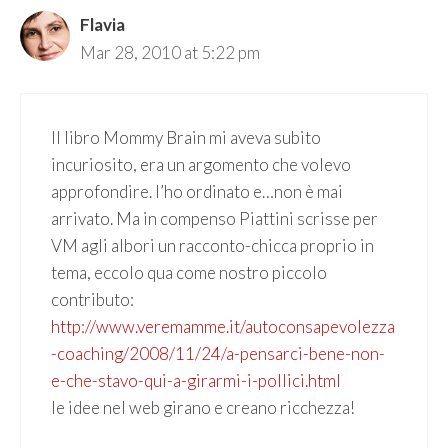
Flavia
Mar 28, 2010 at 5:22 pm
Il libro Mommy Brain mi aveva subito
incuriosito, era un argomento che volevo
approfondire. l’ho ordinato e…non è mai
arrivato. Ma in compenso Piattini scrisse per
VM agli albori un racconto-chicca proprio in
tema, eccolo qua come nostro piccolo
contributo:
http://www.veremamme.it/autoconsapevolezza
-coaching/2008/11/24/a-pensarci-bene-non-
e-che-stavo-qui-a-girarmi-i-pollici.html
le idee nel web girano e creano ricchezza!